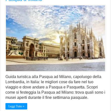
Guida turistica alla Pasqua ad Milano, capoluogo della
Lombardia, in Italia: le migliori cose da fare nel tuo
viaggio e dove andare a Pasqua e Pasquetta. Scopri
come si festeggia la Pasqua ad Milano: trova quali sono i
musei aperti durante il fine settimana pasquale.
Leggi Tutto »