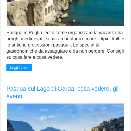
Pasqua in Puglia: ecco come organizzare la vacanza tra
borghi medioevali, scavi archeologici, mare, i tipici trulli e
le antiche processioni pasquali. Le specialità
gastronomiche da assaggiare e da non perdere. Consigli
su cosa fare e cosa vedere.
Leggi Tutto »
Pasqua sul Lago di Garda: cosa vedere, gli
eventi