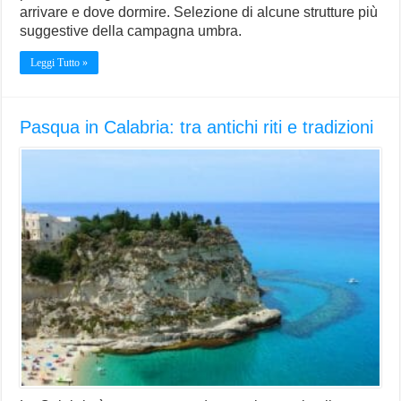
arrivare e dove dormire. Selezione di alcune strutture più
suggestive della campagna umbra.
Leggi Tutto »
Pasqua in Calabria: tra antichi riti e tradizioni