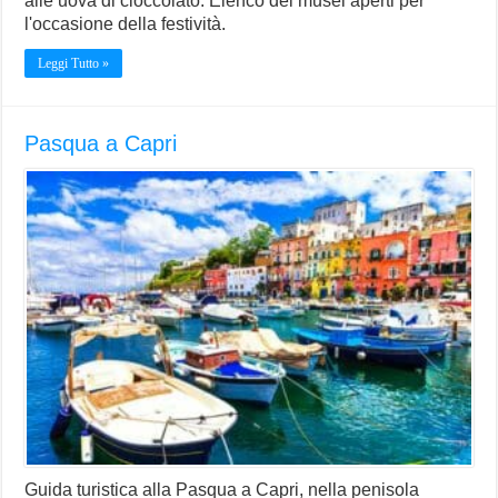
alle uova di cioccolato. Elenco dei musei aperti per
l'occasione della festività.
Leggi Tutto »
Pasqua a Capri
Guida turistica alla Pasqua a Capri, nella penisola