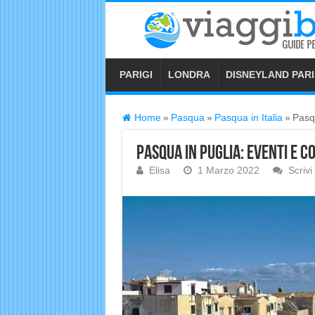
PARIGI
LONDRA
DISNEYLAND PARI
Home
»
Pasqua
»
Pasqua in Italia
»
Pasqu
Pasqua in Puglia: eventi e c
Elisa
1 Marzo 2022
Scriv