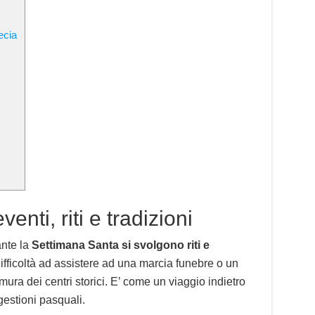
ecia
enti, riti e tradizioni
ante la
Settimana Santa si svolgono riti e
difficoltà ad assistere ad una marcia funebre o un
mura dei centri storici. E’ come un viaggio indietro
gestioni pasquali.