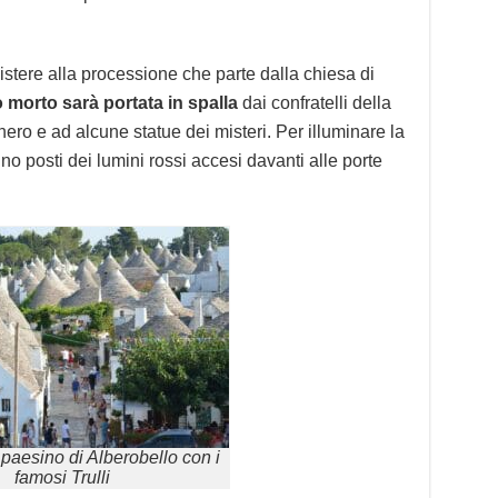
istere alla processione che parte dalla chiesa di
o morto sarà portata in spalla
dai confratelli della
ero e ad alcune statue dei misteri. Per illuminare la
o posti dei lumini rossi accesi davanti alle porte
o paesino di Alberobello con i
famosi Trulli