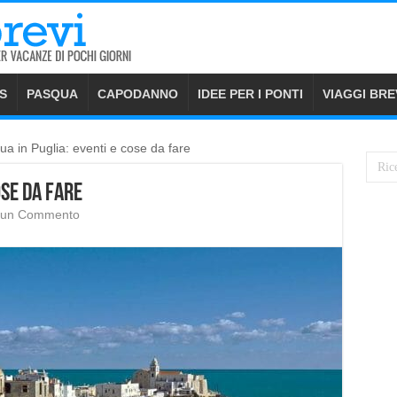
S
PASQUA
CAPODANNO
IDEE PER I PONTI
VIAGGI BRE
a in Puglia: eventi e cose da fare
ose da fare
i un Commento