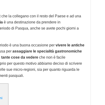
st che la collegano con il resto del Paese e ad una
ia
è una destinazione da prendere in
eriodo di Pasqua, anche se avete pochi giorni a
eriodo è una buona occasione per
vivere le antiche
usa per
assaggiare le specialità gastronomiche
e
tante cose da vedere
che non è facile
roprio per questo motivo abbiamo deciso di scrivere
le sue micro-regioni, sia per quanto riguarda le
menti pasquali.
ni