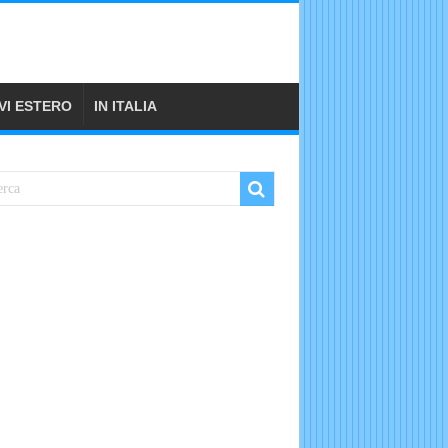
VI ESTERO
IN ITALIA