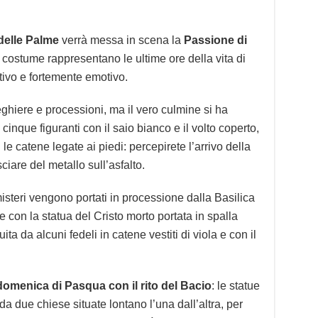
elle Palme
verrà messa in scena la
Passione di
in costume rappresentano le ultime ore della vita di
ivo e fortemente emotivo.
ghiere e processioni, ma il vero culmine si ha
o cinque figuranti con il saio bianco e il volto coperto,
 le catene legate ai piedi: percepirete l’arrivo della
ciare del metallo sull’asfalto.
isteri vengono portati in processione dalla Basilica
e con la statua del Cristo morto portata in spalla
uita da alcuni fedeli in catene vestiti di viola e con il
domenica di Pasqua con il rito del Bacio
: le statue
a due chiese situate lontano l’una dall’altra, per