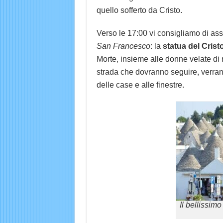
quello sofferto da Cristo.
Verso le 17:00 vi consigliamo di ass
San Francesco
: la
statua del Crist
Morte, insieme alle donne velate di n
strada che dovranno seguire, verrann
delle case e alle finestre.
Il bellissim