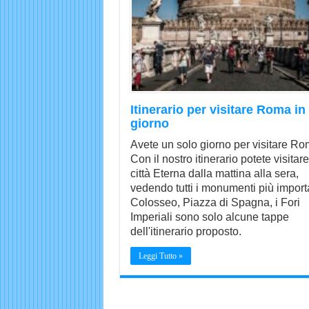
Itinerario per visitare Roma in
giorno
Avete un solo giorno per visitare R
Con il nostro itinerario potete visitare
città Eterna dalla mattina alla sera,
vedendo tutti i monumenti più importan
Colosseo, Piazza di Spagna, i Fori
Imperiali sono solo alcune tappe
dell'itinerario proposto.
Leggi Tutto »