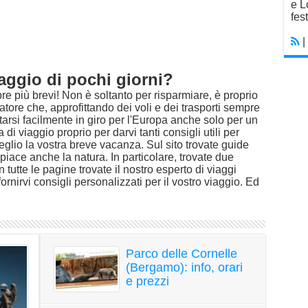
e L
fest
|
aggio di pochi giorni?
re più brevi! Non è soltanto per risparmiare, è proprio
tore che, approfittando dei voli e dei trasporti sempre
arsi facilmente in giro per l'Europa anche solo per un
 viaggio proprio per darvi tanti consigli utili per
eglio la vostra breve vacanza. Sul sito trovate guide
 piace anche la natura. In particolare, trovate due
tutte le pagine trovate il nostro esperto di viaggi
ornirvi consigli personalizzati per il vostro viaggio. Ed
Parco delle Cornelle
(Bergamo): info, orari
e prezzi