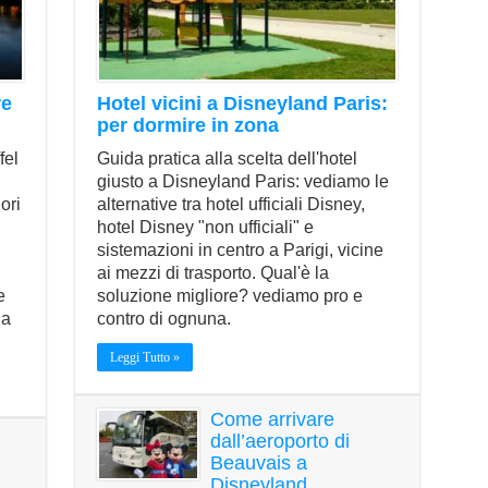
re
Hotel vicini a Disneyland Paris:
per dormire in zona
fel
Guida pratica alla scelta dell'hotel
giusto a Disneyland Paris: vediamo le
ori
alternative tra hotel ufficiali Disney,
hotel Disney "non ufficiali" e
sistemazioni in centro a Parigi, vicine
ai mezzi di trasporto. Qual'è la
e
soluzione migliore? vediamo pro e
ua
contro di ognuna.
Leggi Tutto »
Come arrivare
dall’aeroporto di
Beauvais a
Disneyland