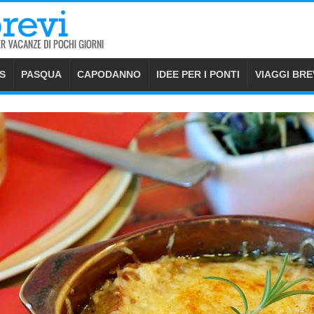
S
PASQUA
CAPODANNO
IDEE PER I PONTI
VIAGGI BRE