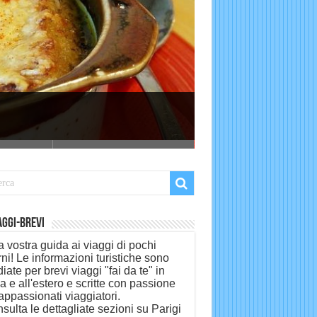
aggi-Brevi
la vostra guida ai viaggi di pochi
rni! Le informazioni turistiche sono
diate per brevi viaggi "fai da te" in
lia e all'estero e scritte con passione
appassionati viaggiatori.
sulta le dettagliate sezioni su Parigi