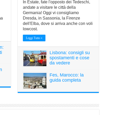
In Estate, fate l'opposto dei Tedeschi,
i
andate a visitare le città della
Germania! Oggi vi consigliamo
ma
Dresda, in Sassonia, la Firenze
dell'Elba, dove si arriva anche con voli
lowcost.
Leggi Tutto »
n:
ti
Lisbona: consigli su
spostamenti e cose
da vedere
n
Fes, Marocco: la
guida completa