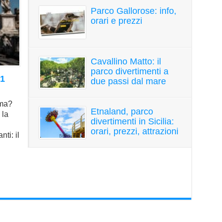
Parco Gallorose: info,
orari e prezzi
Cavallino Matto: il
parco divertimenti a
 1
due passi dal mare
oma?
Etnaland, parco
 la
divertimenti in Sicilia:
orari, prezzi, attrazioni
ti: il