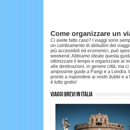
Come organizzare un vi
Ci avete fatto caso? I viaggi sono semp
un cambiamento di abitudini del viaggia
più accessibili ed economici, può spost
weekend. Abbiamo ideato questa guida di
ottimizzare il tempo e organizzare al m
alle destinazioni, in genere città, ma ci
ampissime guide a Parigi e a Londra. In 
pronto a rispondere ai vostri dubbi e a f
è tutto gratis!
Viaggi Brevi in Italia