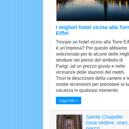
I migliori hotel vicino alla Tor
Eiffel
Trovare un hotel vicino alla Torre Eif
è un'impresa? Per questo abbiamo
selezionato per te alcune delle migli
strutture nei pressi del simbolo di
Parigi, ad un prezzo giusto e nelle
vicinanze delle stazioni del metrò.
Trovi le descrizioni della camere e l
nostre recensioni per prenotare la t
vacanza in qualsiasi momento.
Leggi Tutto »
Sainte Chapelle:
cosa vedere, orari,
prezzi