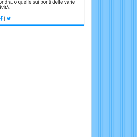
ondra, o quelle sui ponti delle varie
ività.
|