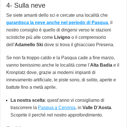
4- Sulla neve
Se siete amanti dello sci e cercate una località che
garantisca la neve anche nel periodo di Pasqua
, il
nostro consiglio è quello di dirigersi verso le stazioni
sciistiche più alte come
Livigno
o il comprensorio
dell’
Adamello Ski
dove si trova il ghiacciaio Presena.
Se non fa troppo caldo e la Pasqua cade a fine marzo,
vanno benissimo anche le località come l’
Alta Badia
e il
Kronplatz dove, grazie ai moderni impianti di
innevamento artificiale, le piste sono, di solito, aperte e
battute fino a metà aprile.
La nostra scelta
: quest’anno vi consigliamo di
trascorrere la
Pasqua a Cervinia
, in
Valle D’Aosta
.
Scoprite il perché nel nostro approfondimento.