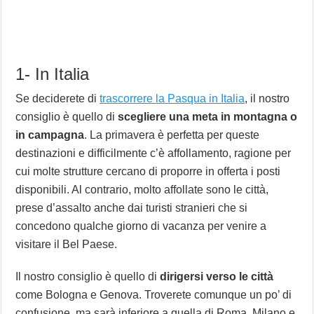
1- In Italia
Se deciderete di
trascorrere la Pasqua in Italia
, il nostro
consiglio è quello di
scegliere una meta in montagna o
in campagna
. La primavera è perfetta per queste
destinazioni e difficilmente c’è affollamento, ragione per
cui molte strutture cercano di proporre in offerta i posti
disponibili. Al contrario, molto affollate sono le città,
prese d’assalto anche dai turisti stranieri che si
concedono qualche giorno di vacanza per venire a
visitare il Bel Paese.
Il nostro consiglio è quello di
dirigersi verso le città
come Bologna e Genova. Troverete comunque un po’ di
confusione, ma sarà inferiore a quella di Roma, Milano e