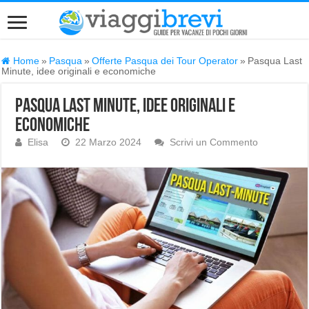
Home
»
Pasqua
»
Offerte Pasqua dei Tour Operator
»
Pasqua Last
Minute, idee originali e economiche
Pasqua Last Minute, idee originali e
economiche
Elisa
22 Marzo 2024
Scrivi un Commento