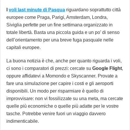
I
voli last minute di Pasqua
riguardano soprattutto città
europee come Praga, Parigi, Amsterdam, Londra,
Siviglia perfette per un fine settimana organizzato in
totale libertà. Basta una piccola guida e un po’ di senso
dell’orientamento per una breve fuga pasquale nelle
capitali europee.
La buona notizia è che, anche per quanto riguarda i voli,
ci sono i comparatori di prezzi: cercate su
Google Flight
,
oppure affidatevi a Momondo e Skyscanner
.
Provate a
fare una simulazione per capire i costi e gli aeroporti
disponibili. Un modo per risparmiare è quello di
improvvisare: non vi fossilizzate su una meta, ma cercate
quelle più economiche o quelle più adatte per le vostre
tasche. Potrebbe venire fuori un viaggio davvero
indimenticabile.