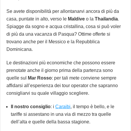
Se avete disponibilità per allontanarvi ancora di più da
casa, puntate in alto, verso le
Maldive
o la
Thailandia
.
Spiagge da sogno e acqua cristallina, cosa si può voler
di più da una vacanza di Pasqua? Ottime offerte si
trovano anche per il Messico e la Repubblica
Dominicana.
Le destinazioni più economiche che possono essere
prenotate anche il giorno prima della partenza sono
quelle sul
Mar Rosso
: per tali mete conviene sempre
affidarsi all’esperienza dei tour operator che sapranno
consigliarvi su quale villaggio scegliere.
Il nostro consiglio
: i
Caraibi
, il tempo è bello, e le
tariffe si assestano in una via di mezzo tra quelle
dell’alta e quelle della bassa stagione.