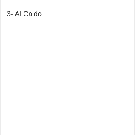
3- Al Caldo