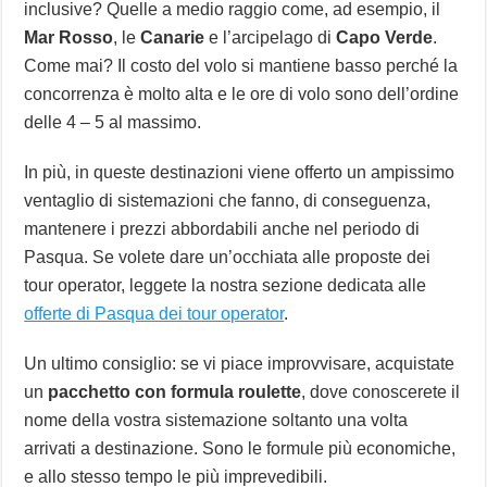
inclusive? Quelle a medio raggio come, ad esempio, il
Mar Rosso
, le
Canarie
e l’arcipelago di
Capo Verde
.
Come mai? Il costo del volo si mantiene basso perché la
concorrenza è molto alta e le ore di volo sono dell’ordine
delle 4 – 5 al massimo.
In più, in queste destinazioni viene offerto un ampissimo
ventaglio di sistemazioni che fanno, di conseguenza,
mantenere i prezzi abbordabili anche nel periodo di
Pasqua. Se volete dare un’occhiata alle proposte dei
tour operator, leggete la nostra sezione dedicata alle
offerte di Pasqua dei tour operator
.
Un ultimo consiglio: se vi piace improvvisare, acquistate
un
pacchetto con formula roulette
, dove conoscerete il
nome della vostra sistemazione soltanto una volta
arrivati a destinazione. Sono le formule più economiche,
e allo stesso tempo le più imprevedibili.