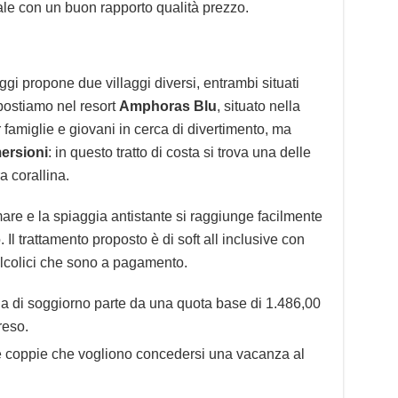
ale con un buon rapporto qualità prezzo.
gi propone due villaggi diversi, entrambi situati
spostiamo nel resort
Amphoras Blu
, situato nella
famiglie e giovani in cerca di divertimento, ma
mersioni
: in questo tratto di costa si trova una delle
a corallina.
mare e la spiaggia antistante si raggiunge facilmente
 Il trattamento proposto è di soft all inclusive con
lcolici che sono a pagamento.
na di soggiorno parte da una quota base di 1.486,00
reso.
 e coppie che vogliono concedersi una vacanza al