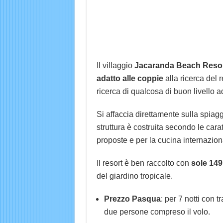
Il villaggio
Jacaranda Beach Reso
adatto alle coppie
alla ricerca del 
ricerca di qualcosa di buon livello ad
Si affaccia direttamente sulla spiaggi
struttura è costruita secondo le carat
proposte e per la cucina internazion
Il resort è ben raccolto con
sole 14
del giardino tropicale.
Prezzo Pasqua
: per 7 notti con 
due persone compreso il volo.