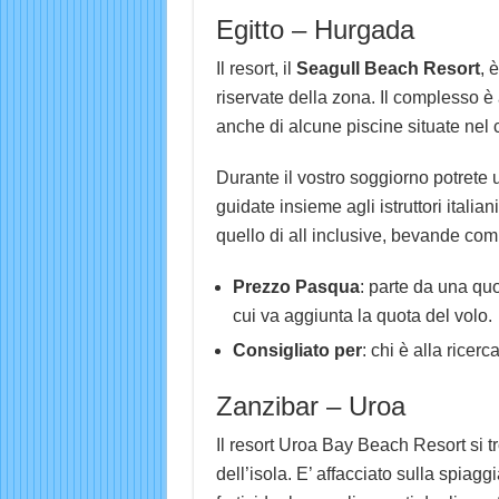
Egitto – Hurgada
Il resort, il
Seagull Beach Resort
, 
riservate della zona. Il complesso è
anche di alcune piscine situate nel 
Durante il vostro soggiorno potrete 
guidate insieme agli istruttori italian
quello di all inclusive, bevande co
Prezzo Pasqua
: parte da una qu
cui va aggiunta la quota del volo.
Consigliato per
: chi è alla ricer
Zanzibar – Uroa
Il resort Uroa Bay Beach Resort si t
dell’isola. E’ affacciato sulla spia