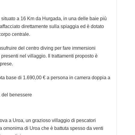
è situato a 16 Km da Hurgada, in una delle baie più
 affacciato direttamente sulla spiaggia ed è dotato
corpo centrale.
usufruire del centro diving per fare immersioni
i presenti nel villaggio. Il trattamenti proposto è
mprese.
ota base di 1.690,00 € a persona in camera doppia a
ca del benessere
rova a Uroa, un grazioso villaggio di pescatori
ggia omonima di Uroa che è battuta spesso da venti