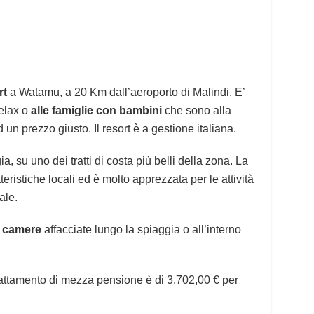
rt
a Watamu, a 20 Km dall’aeroporto di Malindi. E’
relax o
alle famiglie con bambini
che sono alla
 un prezzo giusto. Il resort è a gestione italiana.
a, su uno dei tratti di costa più belli della zona. La
teristiche locali ed è molto apprezzata per le attività
ale.
9 camere
affacciate lungo la spiaggia o all’interno
trattamento di mezza pensione è di 3.702,00 € per