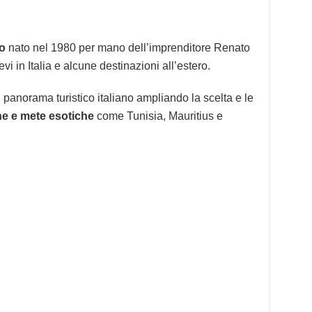
no
nato nel 1980 per mano dell’imprenditore Renato
evi in Italia e alcune destinazioni all’estero.
 panorama turistico italiano ampliando la scelta e le
ne e mete esotiche
come Tunisia, Mauritius e