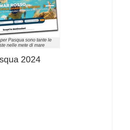
 per Pasqua sono tante le
ste nelle mete di mare
asqua 2024