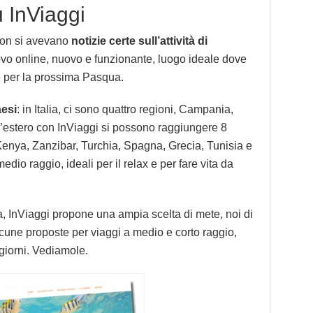
u InViaggi
non si avevano
notizie certe sull’attività di
nuovo online, nuovo e funzionante, luogo ideale dove
e per la prossima Pasqua.
aesi
: in Italia, ci sono quattro regioni, Campania,
ll’estero con InViaggi si possono raggiungere 8
, Kenya, Zanzibar, Turchia, Spagna, Grecia, Tunisia e
edio raggio, ideali per il relax e per fare vita da
, InViaggi propone una ampia scelta di mete, noi di
cune proposte per viaggi a medio e corto raggio,
 giorni. Vediamole.