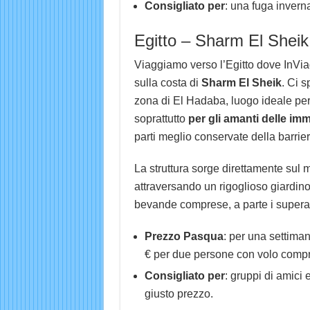
Consigliato per
: una fuga invern
Egitto – Sharm El Sheik
Viaggiamo verso l’Egitto dove InViag
sulla costa di
Sharm El Sheik
. Ci 
zona di El Hadaba, luogo ideale per 
soprattutto
per gli amanti delle im
parti meglio conservate della barrier
La struttura sorge direttamente sul 
attraversando un rigoglioso giardino.
bevande comprese, a parte i supera
Prezzo Pasqua
: per una settima
€ per due persone con volo comp
Consigliato per
: gruppi di amici
giusto prezzo.