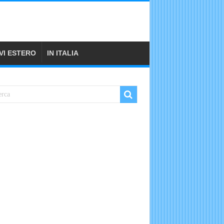
VI ESTERO
IN ITALIA