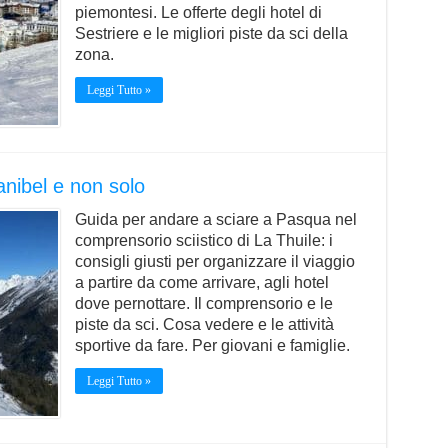
piemontesi. Le offerte degli hotel di
Sestriere e le migliori piste da sci della
zona.
Leggi Tutto »
anibel e non solo
Guida per andare a sciare a Pasqua nel
comprensorio sciistico di La Thuile: i
consigli giusti per organizzare il viaggio
a partire da come arrivare, agli hotel
dove pernottare. Il comprensorio e le
piste da sci. Cosa vedere e le attività
sportive da fare. Per giovani e famiglie.
Leggi Tutto »