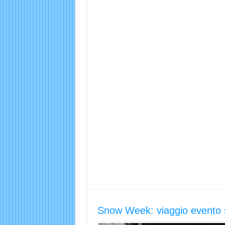
Snow Week: viaggio evento 