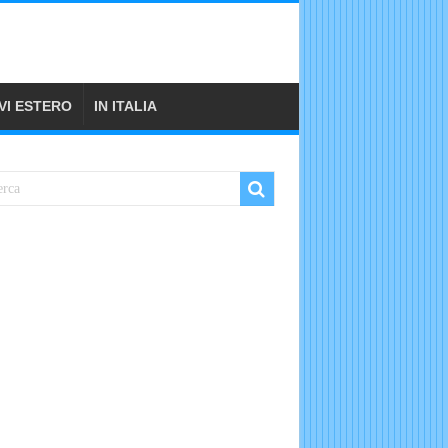
VI ESTERO
IN ITALIA