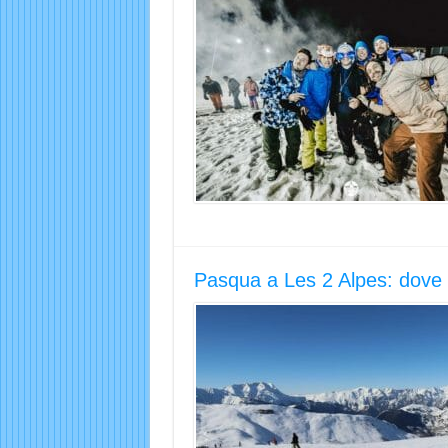
Pasqua a Les 2 Alpes: dove s