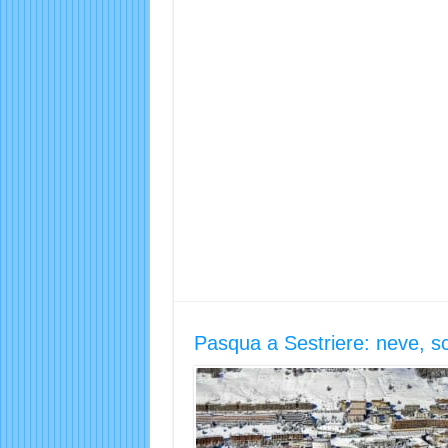
Pasqua a Sestriere: neve, sci 