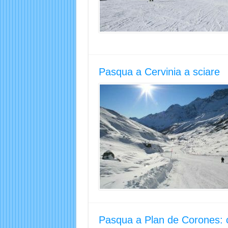
Pasqua a Cervinia a sciare
Pasqua a Plan de Corones: c