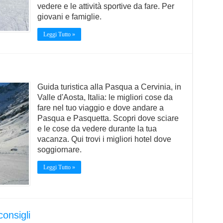
vedere e le attività sportive da fare. Per
giovani e famiglie.
Leggi Tutto »
Guida turistica alla Pasqua a Cervinia, in
Valle d'Aosta, Italia: le migliori cose da
fare nel tuo viaggio e dove andare a
Pasqua e Pasquetta. Scopri dove sciare
e le cose da vedere durante la tua
vacanza. Qui trovi i migliori hotel dove
soggiornare.
Leggi Tutto »
onsigli