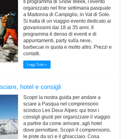
Il programma di Snow Week, l'evento
organizzato nel fine settimana pasquale
a Madonna di Campiglio, in Val di Sole.
Si tratta di un viaggio evento dedicato ai
giovanissimi dai 18 ai 35 anni. Il
programma è denso di eventi e di
appuntamenti, party sulla neve,
barbecue in quota e molto altro. Prezzi e
contatti.
Leggi Tutto »
ciare, hotel e consigli
Scopri la nostra guida per andare a
sciare a Pasqua nel comprensorio
sciistico Les Deux Alpes: qui trovi i
consigli giusti per organizzare il viaggio
a partire da come arrivare, agli hotel
dove pernottare. Scopri il comprensorio,
le piste da sci e il ghiacciaio. Cosa