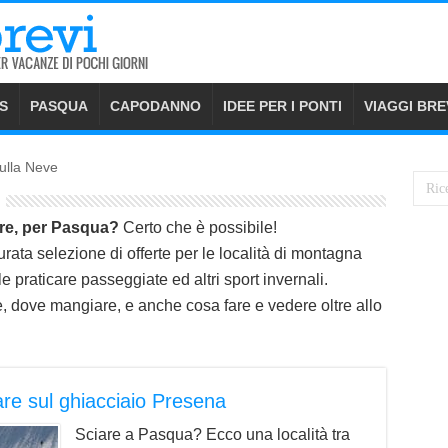
S
PASQUA
CAPODANNO
IDEE PER I PONTI
VIAGGI BRE
ulla Neve
are, per Pasqua?
Certo che è possibile!
rata selezione di offerte per le località di montagna
 praticare passeggiate ed altri sport invernali.
e, dove mangiare, e anche cosa fare e vedere oltre allo
are sul ghiacciaio Presena
Sciare a Pasqua? Ecco una località tra