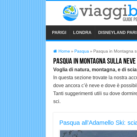
PARIGI
LONDRA
DISNEYLAND PARI
Home
»
Pasqua
»
Pasqua in Montagna s
Pasqua in Montagna sulla Neve
Voglia di natura, montagna, e di sci
In questa sezione trovate la nostra accu
dove ancora c’è neve e dove è possibile
Tanti suggerimenti utili su dove dormir
sci.
Pasqua all’Adamello Ski: sci