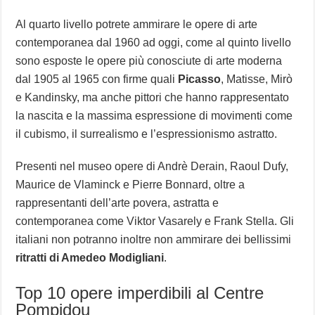
Al quarto livello potrete ammirare le opere di arte
contemporanea dal 1960 ad oggi, come al quinto livello
sono esposte le opere più conosciute di arte moderna
dal 1905 al 1965 con firme quali
Picasso
, Matisse, Mirò
e Kandinsky, ma anche pittori che hanno rappresentato
la nascita e la massima espressione di movimenti come
il cubismo, il surrealismo e l’espressionismo astratto.
Presenti nel museo opere di Andrè Derain, Raoul Dufy,
Maurice de Vlaminck e Pierre Bonnard, oltre a
rappresentanti dell’arte povera, astratta e
contemporanea come Viktor Vasarely e Frank Stella. Gli
italiani non potranno inoltre non ammirare dei bellissimi
ritratti di Amedeo Modigliani
.
Top 10 opere imperdibili al Centre
Pompidou