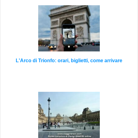
L'Arco di Trionfo: orari, biglietti, come arrivare