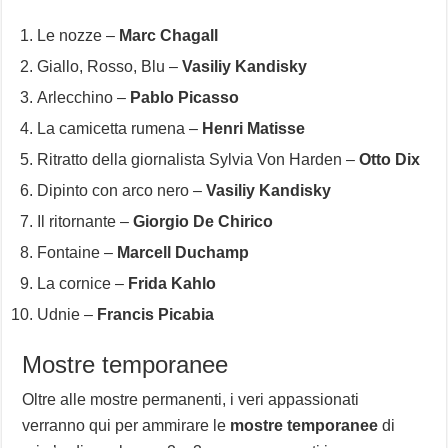
Le nozze –
Marc Chagall
Giallo, Rosso, Blu –
Vasiliy Kandisky
Arlecchino –
Pablo Picasso
La camicetta rumena –
Henri Matisse
Ritratto della giornalista Sylvia Von Harden –
Otto Dix
Dipinto con arco nero –
Vasiliy Kandisky
Il ritornante –
Giorgio De Chirico
Fontaine –
Marcell Duchamp
La cornice –
Frida Kahlo
Udnie –
Francis Picabia
Mostre temporanee
Oltre alle mostre permanenti, i veri appassionati
verranno qui per ammirare le
mostre temporanee
di