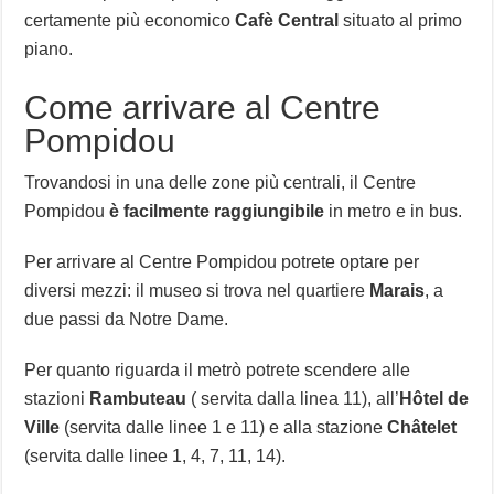
certamente più economico
Cafè Central
situato al primo
piano.
Come arrivare al Centre
Pompidou
Trovandosi in una delle zone più centrali, il Centre
Pompidou
è facilmente raggiungibile
in metro e in bus.
Per arrivare al Centre Pompidou potrete optare per
diversi mezzi: il museo si trova nel quartiere
Marais
, a
due passi da Notre Dame.
Per quanto riguarda il metrò potrete scendere alle
stazioni
Rambuteau
( servita dalla linea 11), all’
Hôtel de
Ville
(servita dalle linee 1 e 11) e alla stazione
Châtelet
(servita dalle linee 1, 4, 7, 11, 14).