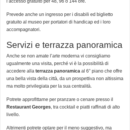
l’accesso gratuito per 48, 96 o 144 ore.
Prevede anche un ingresso per i disabili ed biglietto
gratuito al museo per portatori di handicap ed i loro
accompagnatori.
Servizi e terrazza panoramica
Anche se non amate l’arte moderna vi consigliamo
ugualmente una visita, perché vi è la possibilità di
accedere alla
terrazza panoramica
al 6° piano che offre
una bella vista della città, da un prospettiva non altissima
ma molto privilegiata per la sua centralità.
Potrete approfittarne per pranzare o cenare presso il
Restaurant Georges
, tra cocktail e piatti raffinati di alto
livello.
Altrimenti potrete optare per il meno suggestivo, ma