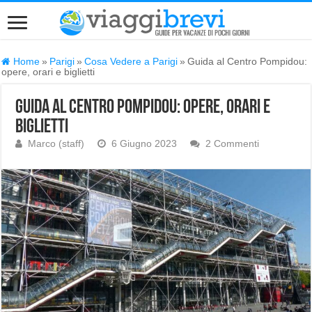
Home
»
Parigi
»
Cosa Vedere a Parigi
»
Guida al Centro Pompidou:
opere, orari e biglietti
Guida al Centro Pompidou: opere, orari e
biglietti
Marco (staff)
6 Giugno 2023
2 Commenti