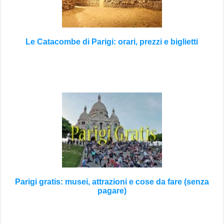
Le Catacombe di Parigi: orari, prezzi e biglietti
Parigi gratis: musei, attrazioni e cose da fare (senza
pagare)