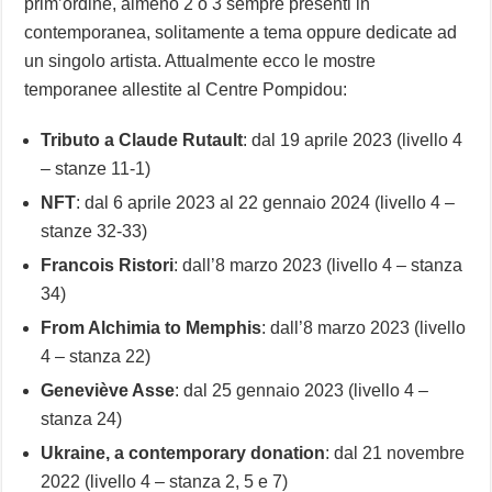
prim’ordine, almeno 2 o 3 sempre presenti in
contemporanea, solitamente a tema oppure dedicate ad
un singolo artista. Attualmente ecco le mostre
temporanee allestite al Centre Pompidou:
Tributo a Claude Rutault
: dal 19 aprile 2023 (livello 4
– stanze 11-1)
NFT
: dal 6 aprile 2023 al 22 gennaio 2024 (livello 4 –
stanze 32-33)
Francois Ristori
: dall’8 marzo 2023 (livello 4 – stanza
34)
From Alchimia to Memphis
: dall’8 marzo 2023 (livello
4 – stanza 22)
Geneviève Asse
: dal 25 gennaio 2023 (livello 4 –
stanza 24)
Ukraine, a contemporary donation
: dal 21 novembre
2022 (livello 4 – stanza 2, 5 e 7)