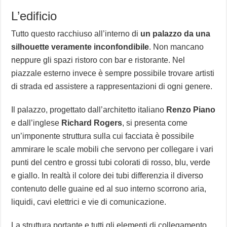
L’edificio
Tutto questo racchiuso all’interno di
un palazzo da una
silhouette veramente inconfondibile
. Non mancano
neppure gli spazi ristoro con bar e ristorante. Nel
piazzale esterno invece è sempre possibile trovare artisti
di strada ed assistere a rappresentazioni di ogni genere.
Il palazzo, progettato dall’architetto italiano
Renzo Piano
e dall’inglese
Richard Rogers
, si presenta come
un’imponente struttura sulla cui facciata è possibile
ammirare le scale mobili che servono per collegare i vari
punti del centro e grossi tubi colorati di rosso, blu, verde
e giallo. In realtà il colore dei tubi differenzia il diverso
contenuto delle guaine ed al suo interno scorrono aria,
liquidi, cavi elettrici e vie di comunicazione.
La struttura portante e tutti gli elementi di collegamento