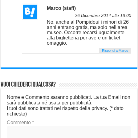
Marco (staff)
26 Dicembre 2014 alle 18:00
No, anche al Pompidoui i minori di 26
anni entrano gratis, ma solo nell’area
museo. Occorre recarsi ugualmente
alla biglietteria per avere un ticket
omaggio.
Rispondi a Marco
Vuoi chiederci qualcosa?
Nome e Commento saranno pubblicati. La tua Email non
sarà pubblicata né usata per pubblicità.
I tuoi dati sono trattati nel rispetto della privacy.
(
*
dato
richiesto)
Commento
*