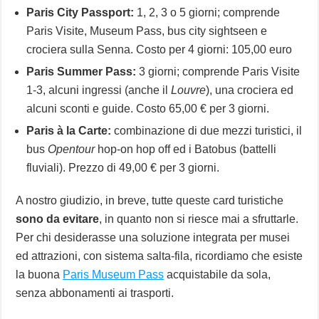
Paris City Passport:
1, 2, 3 o 5 giorni; comprende
Paris Visite, Museum Pass, bus city sightseen e
crociera sulla Senna. Costo per 4 giorni: 105,00 euro
Paris Summer Pass:
3 giorni; comprende Paris Visite
1-3, alcuni ingressi (anche il
Louvre
), una crociera ed
alcuni sconti e guide. Costo 65,00 € per 3 giorni.
Paris à la Carte:
combinazione di due mezzi turistici, il
bus
Opentour
hop-on hop off ed i Batobus (battelli
fluviali). Prezzo di 49,00 € per 3 giorni.
A nostro giudizio, in breve, tutte queste card turistiche
sono da evitare
, in quanto non si riesce mai a sfruttarle.
Per chi desiderasse una soluzione integrata per musei
ed attrazioni, con sistema salta-fila, ricordiamo che esiste
la buona
Paris Museum Pass
acquistabile da sola,
senza abbonamenti ai trasporti.