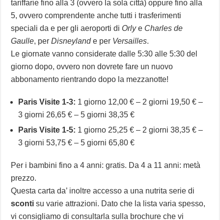
tariffarie fino alla 3 (ovvero la sola città) oppure fino alla
5, ovvero comprendente anche tutti i trasferimenti
speciali da e per gli aeroporti di
Orly
e
Charles de
Gaulle
, per
Disneyland
e per
Versailles
.
Le giornate vanno considerate dalle 5:30 alle 5:30 del
giorno dopo, ovvero non dovrete fare un nuovo
abbonamento rientrando dopo la mezzanotte!
Paris Visite 1-3:
1 giorno 12,00 € – 2 giorni 19,50 € –
3 giorni 26,65 € – 5 giorni 38,35 €
Paris Visite 1-5:
1 giorno 25,25 € – 2 giorni 38,35 € –
3 giorni 53,75 € – 5 giorni 65,80 €
Per i bambini fino a 4 anni: gratis. Da 4 a 11 anni: metà
prezzo.
Questa carta da’ inoltre accesso a una nutrita serie di
sconti
su varie attrazioni. Dato che la lista varia spesso,
vi consigliamo di consultarla sulla brochure che vi