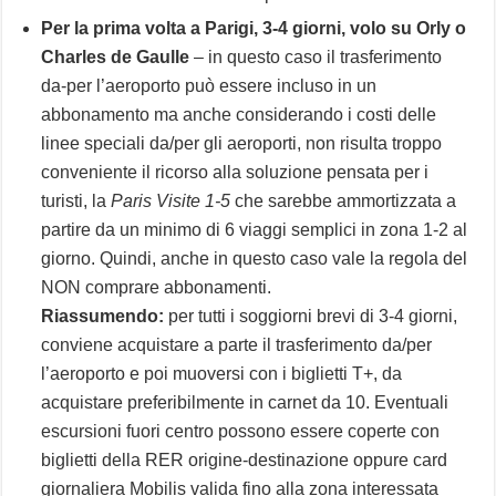
Per la prima volta a Parigi, 3-4 giorni, volo su Orly o
Charles de Gaulle
– in questo caso il trasferimento
da-per l’aeroporto può essere incluso in un
abbonamento ma anche considerando i costi delle
linee speciali da/per gli aeroporti, non risulta troppo
conveniente il ricorso alla soluzione pensata per i
turisti, la
Paris Visite 1-5
che sarebbe ammortizzata a
partire da un minimo di 6 viaggi semplici in zona 1-2 al
giorno. Quindi, anche in questo caso vale la regola del
NON comprare abbonamenti.
Riassumendo:
per tutti i soggiorni brevi di 3-4 giorni,
conviene acquistare a parte il trasferimento da/per
l’aeroporto e poi muoversi con i biglietti T+, da
acquistare preferibilmente in carnet da 10. Eventuali
escursioni fuori centro possono essere coperte con
biglietti della RER origine-destinazione oppure card
giornaliera Mobilis valida fino alla zona interessata