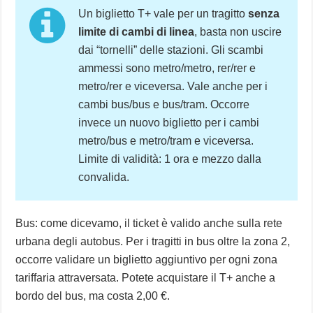
Un biglietto T+ vale per un tragitto
senza
limite di cambi di linea
, basta non uscire
dai “tornelli” delle stazioni. Gli scambi
ammessi sono metro/metro, rer/rer e
metro/rer e viceversa. Vale anche per i
cambi bus/bus e bus/tram. Occorre
invece un nuovo biglietto per i cambi
metro/bus e metro/tram e viceversa.
Limite di validità: 1 ora e mezzo dalla
convalida.
Bus: come dicevamo, il ticket è valido anche sulla rete
urbana degli autobus. Per i tragitti in bus oltre la zona 2,
occorre validare un biglietto aggiuntivo per ogni zona
tariffaria attraversata. Potete acquistare il T+ anche a
bordo del bus, ma costa 2,00 €.