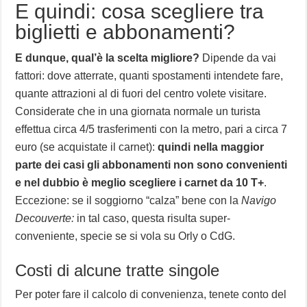
E quindi: cosa scegliere tra
biglietti e abbonamenti?
E dunque, qual’è la scelta migliore?
Dipende da vai
fattori: dove atterrate, quanti spostamenti intendete fare,
quante attrazioni al di fuori del centro volete visitare.
Considerate che in una giornata normale un turista
effettua circa 4/5 trasferimenti con la metro, pari a circa 7
euro (se acquistate il carnet):
quindi nella maggior
parte dei casi gli abbonamenti non sono convenienti
e nel dubbio è meglio scegliere i carnet da 10 T+
.
Eccezione: se il soggiorno “calza” bene con la
Navigo
Decouverte:
in tal caso, questa risulta super-
conveniente, specie se si vola su Orly o CdG.
Costi di alcune tratte singole
Per poter fare il calcolo di convenienza, tenete conto del