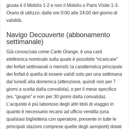
giusta è il Mobilis 1-2 e non il Mobilis o Paris Visite 1-3.
Orario di utilizzo: dalle ore 0:00 alle 24:00 del giorno di
validità.
Navigo Decouverte (abbonamento
settimanale)
Già conosciuta come
Carte Orange
, è una card
elettronica nominale sulla quale è possibile “ricaricare”
dei forfait settimanali o mensili; la caratteristica principale
dei forfait è quella di essere validi solo per una settimana
dal lunedì alla domenica (attenzione, quindi non per 7
giorni a scelta dalla convalida), o per il mese specifico
(es. “giugno” e non per 30 giorni dalla convalida).
L’acquisto è più laborioso degli altri titoli di viaggio in
quanto è necessario recarsi ad ufficio vendita (una
qualsiasi biglietteria con operatore, presente in tutte le
principali stazioni comprese quelle degli aeroporti) dotati