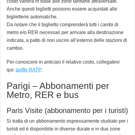
costo varierà in base alle zone tariffarie attraversate.
Anche questi biglietti possono essere acquistati alle
biglietterie automatiche.
Da notare che il biglietto comprenderà tutti i cambi di
metro e/o RER necessari per arrivare alla destinazione
indicata, a patto di non uscire all’esterno delle stazioni di
cambio.
Per conoscere in anticipo il relativo costo, collegatevi
qui:
tariffe RATP
.
Parigi – Abbonamenti per
Metro, RER e bus
Paris Visite (abbonamento per i turisti)
Si tratta di un abbonamento espressamente studiato per i
turisti ed è disponibile in diverse durate e in due zone