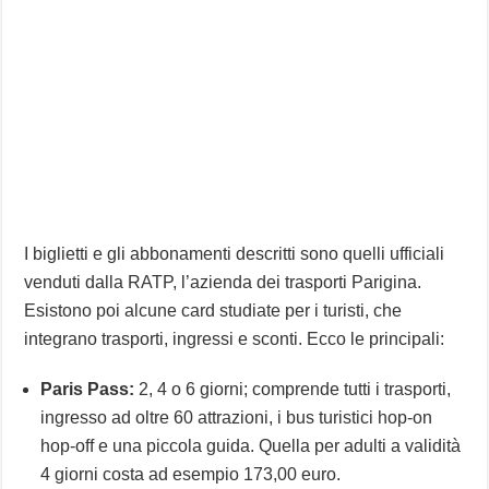
I biglietti e gli abbonamenti descritti sono quelli ufficiali
venduti dalla RATP, l’azienda dei trasporti Parigina.
Esistono poi alcune card studiate per i turisti, che
integrano trasporti, ingressi e sconti. Ecco le principali:
Paris Pass:
2, 4 o 6 giorni; comprende tutti i trasporti,
ingresso ad oltre 60 attrazioni, i bus turistici hop-on
hop-off e una piccola guida. Quella per adulti a validità
4 giorni costa ad esempio 173,00 euro.