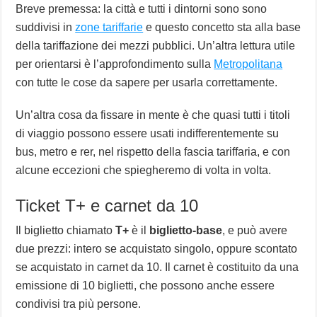
Breve premessa: la città e tutti i dintorni sono sono
suddivisi in
zone tariffarie
e questo concetto sta alla base
della tariffazione dei mezzi pubblici. Un’altra lettura utile
per orientarsi è l’approfondimento sulla
Metropolitana
con tutte le cose da sapere per usarla correttamente.
Un’altra cosa da fissare in mente è che quasi tutti i titoli
di viaggio possono essere usati indifferentemente su
bus, metro e rer, nel rispetto della fascia tariffaria, e con
alcune eccezioni che spiegheremo di volta in volta.
Ticket T+ e carnet da 10
Il biglietto chiamato
T+
è il
biglietto-base
, e può avere
due prezzi: intero se acquistato singolo, oppure scontato
se acquistato in carnet da 10. Il carnet è costituito da una
emissione di 10 biglietti, che possono anche essere
condivisi tra più persone.