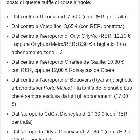
costo di queste tariffe di corse singole:
Dal centro a Disneyland: 7,60 € (con RER, per tratta)
Dal centro a Versailles: 3,65 € (con RER, per tratta)
Dal centro all’aeroporto di Orly: OrlyVal+RER: 12,10 €
, oppure Orlybus+Metro/RER: 8,30 € + biglietto T+ o
abbonamento zone 1-2
Dal centro all’aeroporto Charles de Gaulle: 10,30 €
con RER, oppure 12,00 € Roissybus da Opera
Dal centro all’aeroporto di Beauvais (Ryanair): biglietto
urbano da/per
Porte Maillot
+ la tariffa dello shuttle bus
che è sempre esclusa da tutti gli abbonamenti (17,00
€)
Dall’aeroporto CdG a Disneyland: 17,30 € (con RER,
per tratta)
Dall’aeroporto Orly a Disneyland: 21,80 € (con RER e
OrlyVal, per tratta)