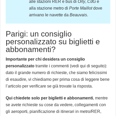
alle stazioni RER e bus di
Orly
,
CdG
e
alla stazione metro di
Porte Maillot
dove
arrivano le navette da
Beauvais
.
Parigi: un consiglio
personalizzato su biglietti e
abbonamenti?
Importante per chi desidera un consiglio
personalizzato
tramite i commenti (vedi qui di seguito):
dato il grande numero di richieste, che siamo felicissimi
di esaudire, vi chiediamo per prima cosa di leggere bene
l’articolo per verificare se già trovate la risposta.
Qui chiedete solo per biglietti e abbonamenti
, mentre
se avete richieste su cose da vedere, collegamenti con
gli aeroporti, pianificazione di itinerari in metro/RER,