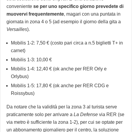
conveniente
se per uno specifico giorno prevedete di
muovervi frequentemente
, magari con una puntata in
giornata in zona 4 o 5 (ad esempio il giorno della gita a
Versailles
).
Mobilis 1-2: 7,50 € (costo pari circa a n.5 biglietti T+ in
carnet)
Mobilis 1-3: 10,00 €
Mobilis 1-4: 12,40 € (ok anche per RER Orly e
Orlybus)
Mobilis 1-5: 17,80 € (ok anche per RER CDG e
Roissybus)
Da notare che la validità per la zona 3 al turista serve
praticamente solo per arrivare a
La Defense
via RER (se
via metro è sufficiente la zona 1-2), per cui se optate per
un abbonamento giornaliero per il centro, la soluzione