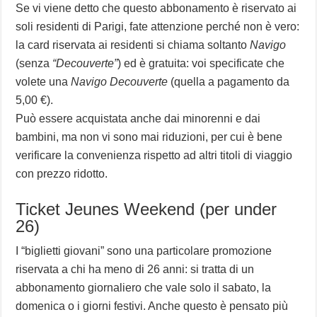
Se vi viene detto che questo abbonamento è riservato ai
soli residenti di Parigi, fate attenzione perché non è vero:
la card riservata ai residenti si chiama soltanto
Navigo
(senza
“Decouverte”
) ed è gratuita: voi specificate che
volete una
Navigo Decouverte
(quella a pagamento da
5,00 €).
Può essere acquistata anche dai minorenni e dai
bambini, ma non vi sono mai riduzioni, per cui è bene
verificare la convenienza rispetto ad altri titoli di viaggio
con prezzo ridotto.
Ticket Jeunes Weekend (per under
26)
I “biglietti giovani” sono una particolare promozione
riservata a chi ha meno di 26 anni: si tratta di un
abbonamento giornaliero che vale solo il sabato, la
domenica o i giorni festivi. Anche questo è pensato più