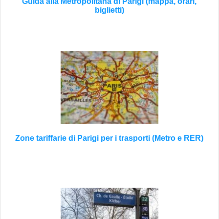
Guida alla Metropolitana di Parigi (mappa, orari,
biglietti)
Zone tariffarie di Parigi per i trasporti (Metro e RER)