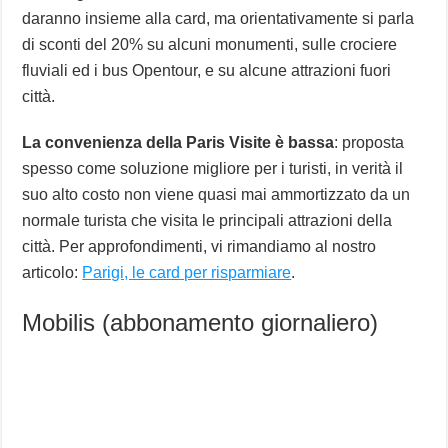
daranno insieme alla card, ma orientativamente si parla
di sconti del 20% su alcuni monumenti, sulle crociere
fluviali ed i bus Opentour, e su alcune attrazioni fuori
città.
La convenienza della Paris Visite è bassa
: proposta
spesso come soluzione migliore per i turisti, in verità il
suo alto costo non viene quasi mai ammortizzato da un
normale turista che visita le principali attrazioni della
città. Per approfondimenti, vi rimandiamo al nostro
articolo:
Parigi, le card per risparmiare
.
Mobilis (abbonamento giornaliero)