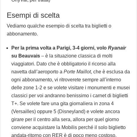
Esempi di scelta
Vediamo qualche esempio di scelta tra biglietti o
abbonamento.
Per la prima volta a Parigi, 3-4 giorni, volo
Ryanair
su Beauvais
– è la situazione classica di molti
viaggiatori. Dato che è obbligatorio il ricorso alla
navetta dall’aeroporto a
Porte Maillot
, che è esclusa da
ogni abbonamento, vi ritroverete sempre all’interno
delle zone 1-2 e se volete visitare i monumenti e musei
classici per voi andranno benissimo i carnet di biglietti
T+. Se volete fare una gita giornaliera in zona 4
(Versailles) oppure 5 (Disneyland) e volete ancora
girare per il centro alla sera, allora per quel giorno
conviene acquistare la Mobilis perché il solo biglietto
andata-ritorno con RER è di poco meno costoso.