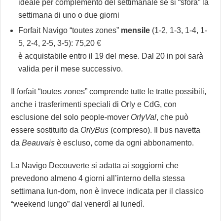
ideale per complemento del settimanale se si “sfora” la
settimana di uno o due giorni
Forfait Navigo “toutes zones”
mensile
(1-2, 1-3, 1-4, 1-
5, 2-4, 2-5, 3-5): 75,20 €
è acquistabile entro il 19 del mese. Dal 20 in poi sarà
valida per il mese successivo.
Il forfait “toutes zones” comprende tutte le tratte possibili,
anche i trasferimenti speciali di Orly e CdG, con
esclusione del solo people-mover
OrlyVal
, che può
essere sostituito da
OrlyBus
(compreso). Il bus navetta
da
Beauvais
è escluso, come da ogni abbonamento.
La Navigo Decouverte si adatta ai soggiorni che
prevedono almeno 4 giorni all’interno della stessa
settimana lun-dom, non è invece indicata per il classico
“weekend lungo” dal venerdì al lunedì.