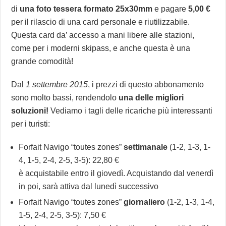
di
una foto tessera formato 25x30mm
e pagare
5,00 €
per il rilascio di una card personale e riutilizzabile.
Questa card da’ accesso a mani libere alle stazioni,
come per i moderni skipass, e anche questa è una
grande comodità!
Dal
1 settembre 2015
, i prezzi di questo abbonamento
sono molto bassi, rendendolo
una delle migliori
soluzioni!
Vediamo i tagli delle ricariche più interessanti
per i turisti:
Forfait Navigo “toutes zones”
settimanale
(1-2, 1-3, 1-
4, 1-5, 2-4, 2-5, 3-5): 22,80 €
è acquistabile entro il giovedì. Acquistando dal venerdì
in poi, sarà attiva dal lunedì successivo
Forfait Navigo “toutes zones”
giornaliero
(1-2, 1-3, 1-4,
1-5, 2-4, 2-5, 3-5): 7,50 €