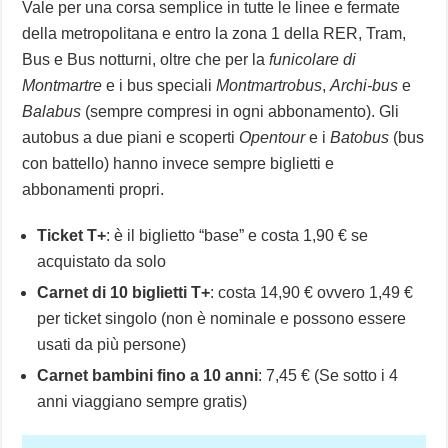
Vale per una corsa semplice in tutte le linee e fermate
della metropolitana e entro la zona 1 della RER, Tram,
Bus e Bus notturni, oltre che per la
funicolare di
Montmartre
e i bus speciali
Montmartrobus
,
Archi-bus
e
Balabus
(sempre compresi in ogni abbonamento). Gli
autobus a due piani e scoperti
Opentour
e i
Batobus
(bus
con battello) hanno invece sempre biglietti e
abbonamenti propri.
Ticket T+
: è il biglietto “base” e costa 1,90 € se
acquistato da solo
Carnet di 10 biglietti T+
: costa 14,90 € ovvero 1,49 €
per ticket singolo (non è nominale e possono essere
usati da più persone)
Carnet bambini fino a 10 anni
: 7,45 € (Se sotto i 4
anni viaggiano sempre gratis)