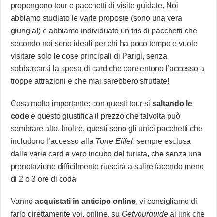
propongono tour e pacchetti di visite guidate. Noi
abbiamo studiato le varie proposte (sono una vera
giungla!) e abbiamo individuato un tris di pacchetti che
secondo noi sono ideali per chi ha poco tempo e vuole
visitare solo le cose principali di Parigi, senza
sobbarcarsi la spesa di card che consentono l’accesso a
troppe attrazioni e che mai sarebbero sfruttate!
Cosa molto importante: con questi tour si
saltando le
code
e questo giustifica il prezzo che talvolta può
sembrare alto. Inoltre, questi sono gli unici pacchetti che
includono l’accesso alla
Torre Eiffel
, sempre esclusa
dalle varie card e vero incubo del turista, che senza una
prenotazione difficilmente riuscirà a salire facendo meno
di 2 o 3 ore di coda!
Vanno
acquistati in anticipo online
, vi consigliamo di
farlo direttamente voi, online, su
Getyourguide
ai link che