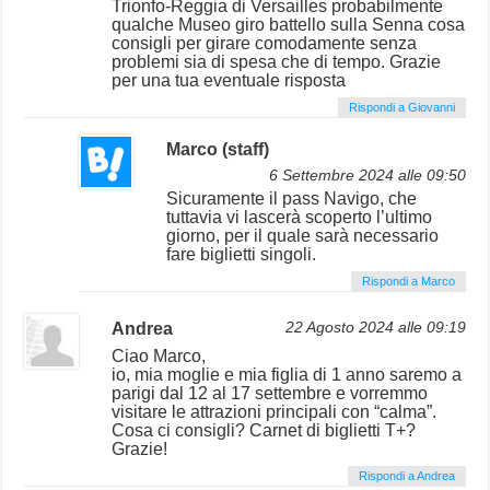
Trionfo-Reggia di Versailles probabilmente
qualche Museo giro battello sulla Senna cosa
consigli per girare comodamente senza
problemi sia di spesa che di tempo. Grazie
per una tua eventuale risposta
Rispondi a Giovanni
Marco (staff)
6 Settembre 2024 alle 09:50
Sicuramente il pass Navigo, che
tuttavia vi lascerà scoperto l’ultimo
giorno, per il quale sarà necessario
fare biglietti singoli.
Rispondi a Marco
Andrea
22 Agosto 2024 alle 09:19
Ciao Marco,
io, mia moglie e mia figlia di 1 anno saremo a
parigi dal 12 al 17 settembre e vorremmo
visitare le attrazioni principali con “calma”.
Cosa ci consigli? Carnet di biglietti T+?
Grazie!
Rispondi a Andrea