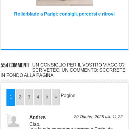
Rollerblade a Parigi: consigli, percorsi e ritrovi
554 commenti
UN CONSIGLIO PER IL VOSTRO VIAGGIO?
SCRIVETECI UN COMMENTO: SCORRETE
IN FONDO ALLA PAGINA
Pagine
1
2
3
4
5
»
Andrea
20 Ottobre 2025 alle 11:22
Ciao,