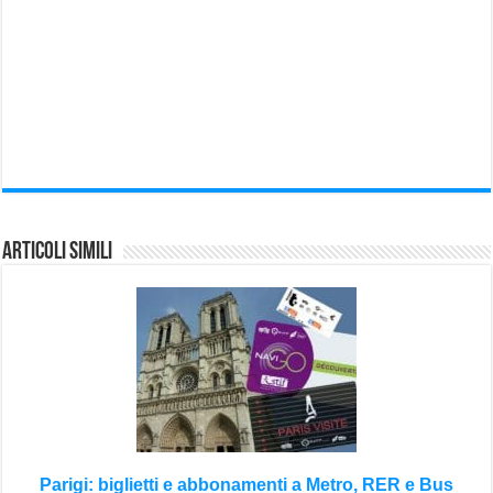
Articoli Simili
Parigi: biglietti e abbonamenti a Metro, RER e Bus