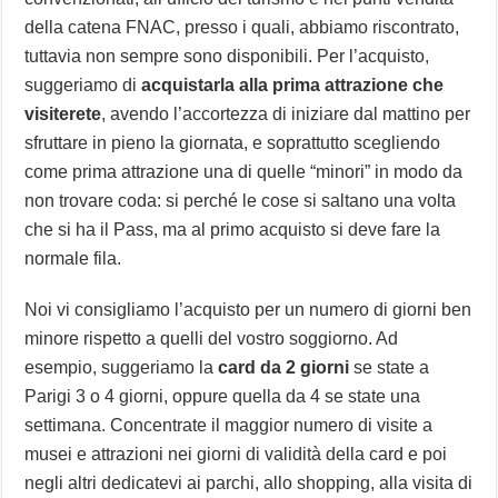
della catena FNAC, presso i quali, abbiamo riscontrato,
tuttavia non sempre sono disponibili. Per l’acquisto,
suggeriamo di
acquistarla alla prima attrazione che
visiterete
, avendo l’accortezza di iniziare dal mattino per
sfruttare in pieno la giornata, e soprattutto scegliendo
come prima attrazione una di quelle “minori” in modo da
non trovare coda: si perché le cose si saltano una volta
che si ha il Pass, ma al primo acquisto si deve fare la
normale fila.
Noi vi consigliamo l’acquisto per un numero di giorni ben
minore rispetto a quelli del vostro soggiorno. Ad
esempio, suggeriamo la
card da 2 giorni
se state a
Parigi 3 o 4 giorni, oppure quella da 4 se state una
settimana. Concentrate il maggior numero di visite a
musei e attrazioni nei giorni di validità della card e poi
negli altri dedicatevi ai parchi, allo shopping, alla visita di