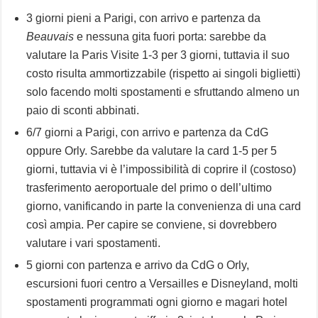
3 giorni pieni a Parigi, con arrivo e partenza da
Beauvais
e nessuna gita fuori porta: sarebbe da
valutare la Paris Visite 1-3 per 3 giorni, tuttavia il suo
costo risulta ammortizzabile (rispetto ai singoli biglietti)
solo facendo molti spostamenti e sfruttando almeno un
paio di sconti abbinati.
6/7 giorni a Parigi, con arrivo e partenza da CdG
oppure Orly. Sarebbe da valutare la card 1-5 per 5
giorni, tuttavia vi è l’impossibilità di coprire il (costoso)
trasferimento aeroportuale del primo o dell’ultimo
giorno, vanificando in parte la convenienza di una card
così ampia. Per capire se conviene, si dovrebbero
valutare i vari spostamenti.
5 giorni con partenza e arrivo da CdG o Orly,
escursioni fuori centro a Versailles e Disneyland, molti
spostamenti programmati ogni giorno e magari hotel