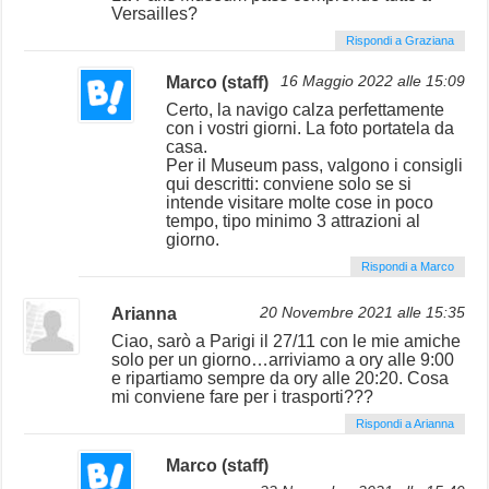
Versailles?
Rispondi a Graziana
Marco (staff)
16 Maggio 2022 alle 15:09
Certo, la navigo calza perfettamente
con i vostri giorni. La foto portatela da
casa.
Per il Museum pass, valgono i consigli
qui descritti: conviene solo se si
intende visitare molte cose in poco
tempo, tipo minimo 3 attrazioni al
giorno.
Rispondi a Marco
Arianna
20 Novembre 2021 alle 15:35
Ciao, sarò a Parigi il 27/11 con le mie amiche
solo per un giorno…arriviamo a ory alle 9:00
e ripartiamo sempre da ory alle 20:20. Cosa
mi conviene fare per i trasporti???
Rispondi a Arianna
Marco (staff)