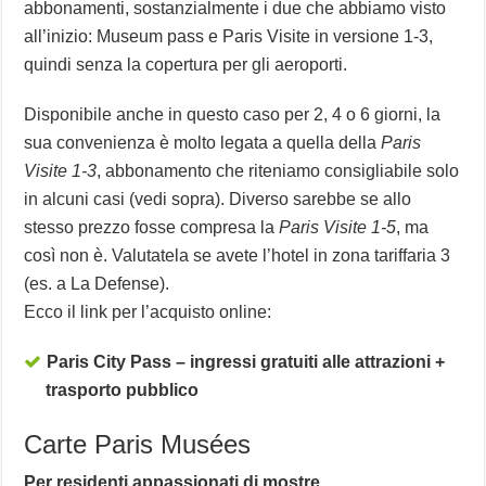
abbonamenti, sostanzialmente i due che abbiamo visto
all’inizio: Museum pass e Paris Visite in versione 1-3,
quindi senza la copertura per gli aeroporti.
Disponibile anche in questo caso per 2, 4 o 6 giorni, la
sua convenienza è molto legata a quella della
Paris
Visite 1-3
, abbonamento che riteniamo consigliabile solo
in alcuni casi (vedi sopra). Diverso sarebbe se allo
stesso prezzo fosse compresa la
Paris Visite 1-5
, ma
così non è. Valutatela se avete l’hotel in zona tariffaria 3
(es. a La Defense).
Ecco il link per l’acquisto online:
Paris City Pass – ingressi gratuiti alle attrazioni +
trasporto pubblico
Carte Paris Musées
Per residenti appassionati di mostre.