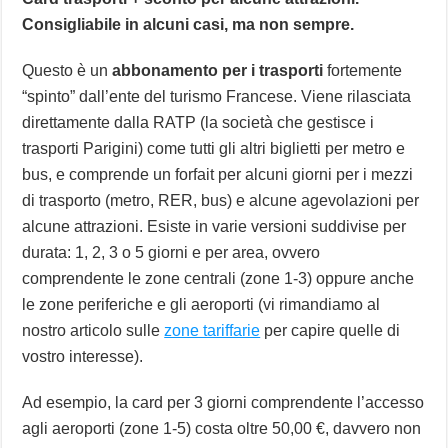
Consigliabile in alcuni casi, ma non sempre.
Questo è un
abbonamento per i trasporti
fortemente
“spinto” dall’ente del turismo Francese. Viene rilasciata
direttamente dalla RATP (la società che gestisce i
trasporti Parigini) come tutti gli altri biglietti per metro e
bus, e comprende un forfait per alcuni giorni per i mezzi
di trasporto (metro, RER, bus) e alcune agevolazioni per
alcune attrazioni. Esiste in varie versioni suddivise per
durata: 1, 2, 3 o 5 giorni e per area, ovvero
comprendente le zone centrali (zone 1-3) oppure anche
le zone periferiche e gli aeroporti (vi rimandiamo al
nostro articolo sulle
zone tariffarie
per capire quelle di
vostro interesse).
Ad esempio, la card per 3 giorni comprendente l’accesso
agli aeroporti (zone 1-5) costa oltre 50,00 €, davvero non