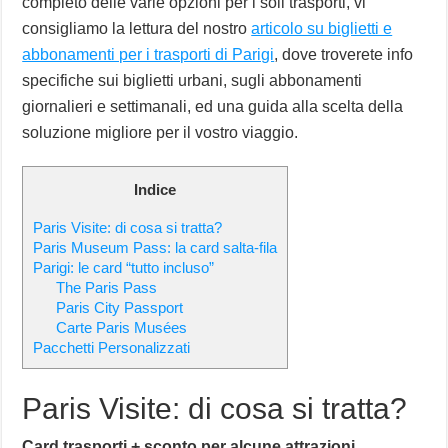
completo delle varie opzioni per i soli trasporti, vi
consigliamo la lettura del nostro
articolo su biglietti e
abbonamenti per i trasporti di Parigi
, dove troverete info
specifiche sui biglietti urbani, sugli abbonamenti
giornalieri e settimanali, ed una guida alla scelta della
soluzione migliore per il vostro viaggio.
Indice
Paris Visite: di cosa si tratta?
Paris Museum Pass: la card salta-fila
Parigi: le card “tutto incluso”
The Paris Pass
Paris City Passport
Carte Paris Musées
Pacchetti Personalizzati
Paris Visite: di cosa si tratta?
Card trasporti + sconto per alcune attrazioni.