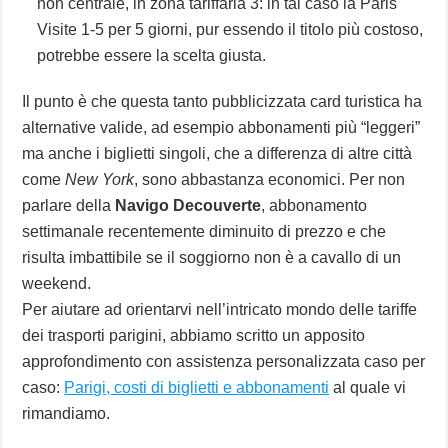
non centrale, in zona tariffaria 3: in tal caso la Paris
Visite 1-5 per 5 giorni, pur essendo il titolo più costoso,
potrebbe essere la scelta giusta.
Il punto è che questa tanto pubblicizzata card turistica ha
alternative valide, ad esempio abbonamenti più “leggeri”
ma anche i biglietti singoli, che a differenza di altre città
come
New York
, sono abbastanza economici. Per non
parlare della
Navigo Decouverte
, abbonamento
settimanale recentemente diminuito di prezzo e che
risulta imbattibile se il soggiorno non è a cavallo di un
weekend.
Per aiutare ad orientarvi nell’intricato mondo delle tariffe
dei trasporti parigini, abbiamo scritto un apposito
approfondimento con assistenza personalizzata caso per
caso:
Parigi, costi di biglietti e abbonamenti
al quale vi
rimandiamo.