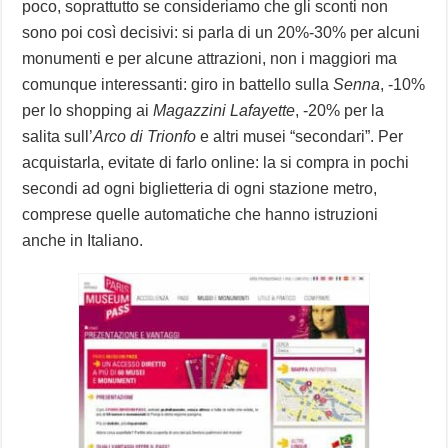
poco, soprattutto se consideriamo che gli sconti non
sono poi così decisivi: si parla di un 20%-30% per alcuni
monumenti e per alcune attrazioni, non i maggiori ma
comunque interessanti: giro in battello sulla
Senna
, -10%
per lo shopping ai
Magazzini Lafayette
, -20% per la
salita sull’
Arco di Trionfo
e altri musei “secondari”. Per
acquistarla, evitate di farlo online: la si compra in pochi
secondi ad ogni biglietteria di ogni stazione metro,
comprese quelle automatiche che hanno istruzioni
anche in Italiano.