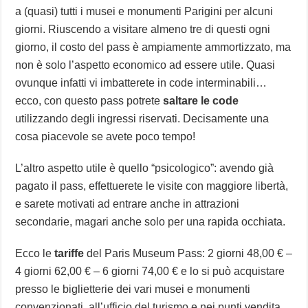
a (quasi) tutti i musei e monumenti Parigini per alcuni
giorni. Riuscendo a visitare almeno tre di questi ogni
giorno, il costo del pass è ampiamente ammortizzato, ma
non è solo l’aspetto economico ad essere utile. Quasi
ovunque infatti vi imbatterete in code interminabili…
ecco, con questo pass potrete
saltare le code
utilizzando degli ingressi riservati. Decisamente una
cosa piacevole se avete poco tempo!
L’altro aspetto utile è quello “psicologico”: avendo già
pagato il pass, effettuerete le visite con maggiore libertà,
e sarete motivati ad entrare anche in attrazioni
secondarie, magari anche solo per una rapida occhiata.
Ecco le
tariffe
del Paris Museum Pass: 2 giorni 48,00 € –
4 giorni 62,00 € – 6 giorni 74,00 € e lo si può acquistare
presso le biglietterie dei vari musei e monumenti
convenzionati, all’ufficio del turismo e nei punti vendita