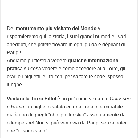
Del
monumento più visitato del Mondo
vi
risparmieremo qui la storia, i suoi grandi numeri e i vari
aneddoti, che potete trovare in ogni guida e dépliant di
Parigi!
Andiamo piuttosto a vedere
qualche informazione
pratica
su cosa vedere e come accedere alla Torre, gli
orari e i biglietti, e i trucchi per saltare le code, spesso
lunghe.
Visitare la Torre Eiffel
è un po’ come visitare il
Colosseo
a Roma
: un biglietto salato ed una coda interminabile,
ma è uno di quegli “obblighi turistici” assolutamente da
ottemperare! Non si può venir via da Parigi senza poter
dire “ci sono stato”.