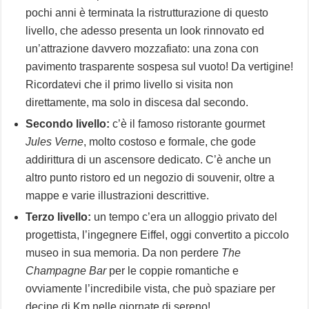
pochi anni è terminata la ristrutturazione di questo
livello, che adesso presenta un look rinnovato ed
un’attrazione davvero mozzafiato: una zona con
pavimento trasparente sospesa sul vuoto! Da vertigine!
Ricordatevi che il primo livello si visita non
direttamente, ma solo in discesa dal secondo.
Secondo livello:
c’è il famoso ristorante gourmet
Jules Verne
, molto costoso e formale, che gode
addirittura di un ascensore dedicato. C’è anche un
altro punto ristoro ed un negozio di souvenir, oltre a
mappe e varie illustrazioni descrittive.
Terzo livello:
un tempo c’era un alloggio privato del
progettista, l’ingegnere Eiffel, oggi convertito a piccolo
museo in sua memoria. Da non perdere
The
Champagne Bar
per le coppie romantiche e
ovviamente l’incredibile vista, che può spaziare per
decine di Km nelle giornate di sereno!