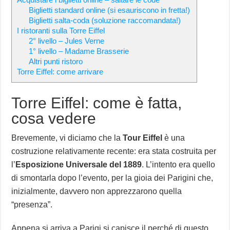
Biglietti standard online (si esauriscono in fretta!)
Biglietti salta-coda (soluzione raccomandata!)
I ristoranti sulla Torre Eiffel
2° livello – Jules Verne
1° livello – Madame Brasserie
Altri punti ristoro
Torre Eiffel: come arrivare
Torre Eiffel: come è fatta,
cosa vedere
Brevemente, vi diciamo che la
Tour Eiffel
è una
costruzione relativamente recente: era stata costruita per
l’
Esposizione Universale del 1889
. L’intento era quello
di smontarla dopo l’evento, per la gioia dei Parigini che,
inizialmente, davvero non apprezzarono quella
“presenza”.
Appena si arriva a Parigi si capisce il perché di questo