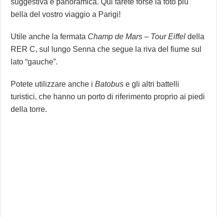
suggestiva e panoramica. Qui farete forse la foto più
bella del vostro viaggio a Parigi!
Utile anche la fermata
Champ de Mars – Tour Eiffel
della
RER C, sul lungo Senna che segue la riva del fiume sul
lato “gauche”.
Potete utilizzare anche i
Batobus
e gli altri battelli
turistici, che hanno un porto di riferimento proprio ai piedi
della torre.