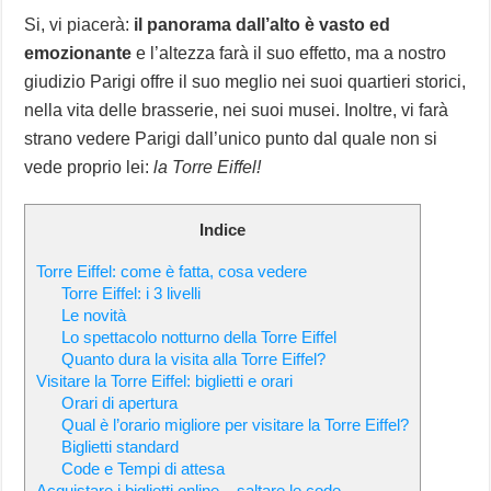
Si, vi piacerà:
il panorama dall’alto è vasto ed
emozionante
e l’altezza farà il suo effetto, ma a nostro
giudizio Parigi offre il suo meglio nei suoi quartieri storici,
nella vita delle brasserie, nei suoi musei. Inoltre, vi farà
strano vedere Parigi dall’unico punto dal quale non si
vede proprio lei:
la Torre Eiffel!
Indice
Torre Eiffel: come è fatta, cosa vedere
Torre Eiffel: i 3 livelli
Le novità
Lo spettacolo notturno della Torre Eiffel
Quanto dura la visita alla Torre Eiffel?
Visitare la Torre Eiffel: biglietti e orari
Orari di apertura
Qual è l’orario migliore per visitare la Torre Eiffel?
Biglietti standard
Code e Tempi di attesa
Acquistare i biglietti online – saltare le code