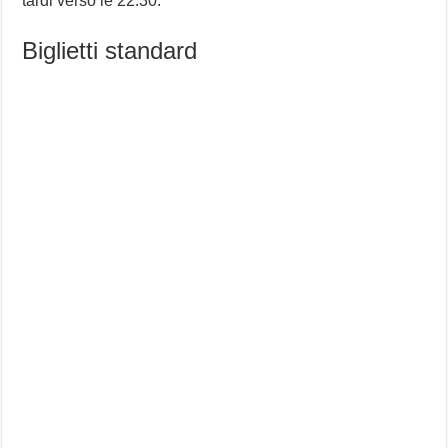
tardi verso le 22:30.
Biglietti standard