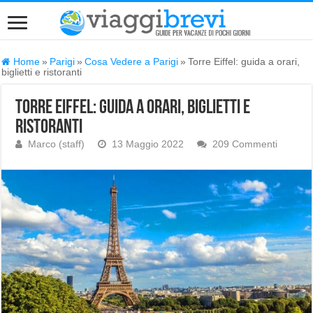
Home
»
Parigi
»
Cosa Vedere a Parigi
»
Torre Eiffel: guida a orari,
biglietti e ristoranti
Torre Eiffel: guida a orari, biglietti e
ristoranti
Marco (staff)
13 Maggio 2022
209 Commenti