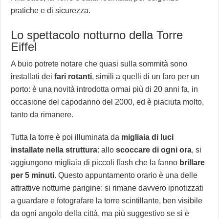
pratiche e di sicurezza.
Lo spettacolo notturno della Torre
Eiffel
A buio potrete notare che quasi sulla sommità sono
installati dei
fari rotanti
, simili a quelli di un faro per un
porto: è una novità introdotta ormai più di 20 anni fa, in
occasione del capodanno del 2000, ed è piaciuta molto,
tanto da rimanere.
Tutta la torre è poi illuminata da
migliaia di luci
installate nella struttura
: allo
scoccare di ogni ora
, si
aggiungono migliaia di piccoli flash che la fanno
brillare
per 5 minuti
. Questo appuntamento orario è una delle
attrattive notturne parigine: si rimane davvero ipnotizzati
a guardare e fotografare la torre scintillante, ben visibile
da ogni angolo della città, ma più suggestivo se si è