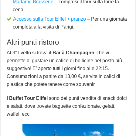
Madame Brasserie
– compresi il tour sulla torre la
cena!
Accesso sulla Tour Eiffel + pranzo
– Per una giornata
completa alla visita di Parigi.
Altri punti ristoro
Al 3° livello si trova il
Bar à Champagne
, che vi
permette di gustare un calice di bollicine nel posto più
suggestivo! E’ aperto tutti i giorni fino alle 22:15.
Consumazioni a partire da 13,00 €, servite in calici di
plastica che potete tenere come souvenir.
I
Buffet Tour Eiffel
sono dei punti vendita di snack dolci
e salati, dove trovate baguette confezionate, gelati,
waffel, ecc.