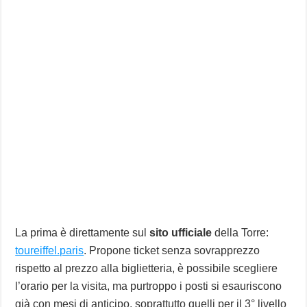
La prima è direttamente sul
sito ufficiale
della Torre:
toureiffel.paris
. Propone ticket senza sovrapprezzo
rispetto al prezzo alla biglietteria, è possibile scegliere
l’orario per la visita, ma purtroppo i posti si esauriscono
già con mesi di anticipo, soprattutto quelli per il 3° livello