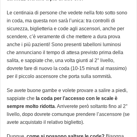
Le centinaia di persone che vedete nella foto sotto sono
in coda, ma questa non sarà l’unica: tra controlli di
sicurezza, biglietteria e code agli ascensori, anche per
scendere, c’è veramente di che mettere a dura prova
anche i più pazienti! Sono presenti tabelloni luminosi
che annunciano il tempo di attesa previsto prima della
salita, e sappiate che, una volta giunti al 2° livello,
dovrete fare di nuovo la coda (10-15 minuti al massimo)
per il piccolo ascensore che porta sulla sommità.
Se avete buone gambe e volete provare a salire a piedi,
sappiate che
la coda per l’accesso con le scale è
sempre molto ridotta
. Arriverete però soltanto fino al 2°
livello, dopo dovrete comunque prendere l’ascensore (se
avete acquistato il relativo biglietto).
Dunque,
come si possono saltare le code?
Bisogna