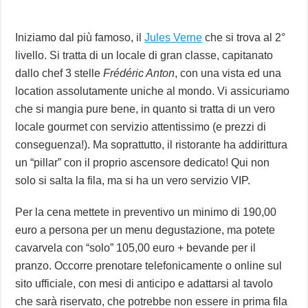
Iniziamo dal più famoso, il
Jules Verne
che si trova al 2°
livello. Si tratta di un locale di gran classe, capitanato
dallo chef 3 stelle
Frédéric Anton
, con una vista ed una
location assolutamente uniche al mondo. Vi assicuriamo
che si mangia pure bene, in quanto si tratta di un vero
locale gourmet con servizio attentissimo (e prezzi di
conseguenza!). Ma soprattutto, il ristorante ha addirittura
un “pillar” con il proprio ascensore dedicato! Qui non
solo si salta la fila, ma si ha un vero servizio VIP.
Per la cena mettete in preventivo un minimo di 190,00
euro a persona per un menu degustazione, ma potete
cavarvela con “solo” 105,00 euro + bevande per il
pranzo. Occorre prenotare telefonicamente o online sul
sito ufficiale, con mesi di anticipo e adattarsi al tavolo
che sarà riservato, che potrebbe non essere in prima fila