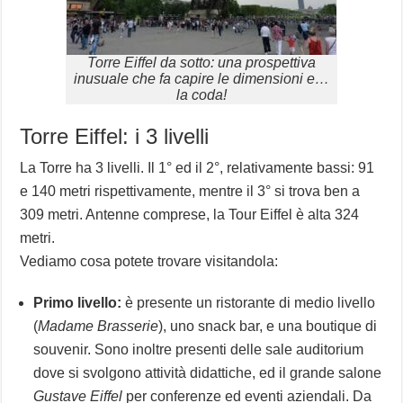
Torre Eiffel da sotto: una prospettiva
inusuale che fa capire le dimensioni e…
la coda!
Torre Eiffel: i 3 livelli
La Torre ha 3 livelli. Il 1° ed il 2°, relativamente bassi: 91
e 140 metri rispettivamente, mentre il 3° si trova ben a
309 metri. Antenne comprese, la Tour Eiffel è alta 324
metri.
Vediamo cosa potete trovare visitandola:
Primo livello:
è presente un ristorante di medio livello
(
Madame Brasserie
), uno snack bar, e una boutique di
souvenir. Sono inoltre presenti delle sale auditorium
dove si svolgono attività didattiche, ed il grande salone
Gustave Eiffel
per conferenze ed eventi aziendali. Da