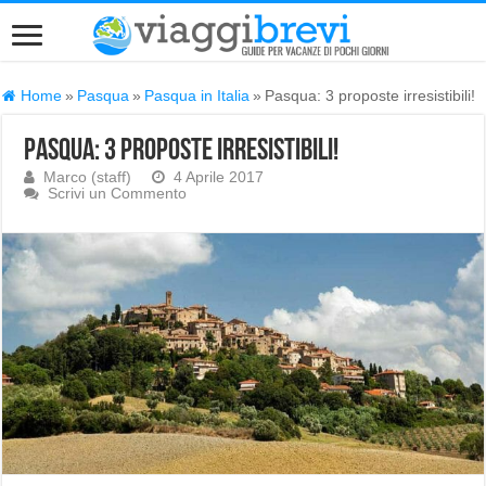
Home
»
Pasqua
»
Pasqua in Italia
»
Pasqua: 3 proposte irresistibili!
Pasqua: 3 proposte irresistibili!
Marco (staff)
4 Aprile 2017
Scrivi un Commento