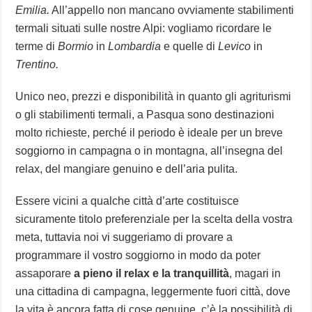
Emilia.
All’appello non mancano ovviamente stabilimenti
termali situati sulle nostre Alpi: vogliamo ricordare le
terme di
Bormio
in
Lombardia
e quelle di
Levico
in
Trentino.
Unico neo, prezzi e disponibilità in quanto gli agriturismi
o gli stabilimenti termali, a Pasqua sono destinazioni
molto richieste, perché il periodo è ideale per un breve
soggiorno in campagna o in montagna, all’insegna del
relax, del mangiare genuino e dell’aria pulita.
Essere vicini a qualche città d’arte costituisce
sicuramente titolo preferenziale per la scelta della vostra
meta, tuttavia noi vi suggeriamo di provare a
programmare il vostro soggiorno in modo da poter
assaporare
a pieno il relax e la tranquillità
, magari in
una cittadina di campagna, leggermente fuori città, dove
la vita è ancora fatta di cose genuine, c’è la possibilità di