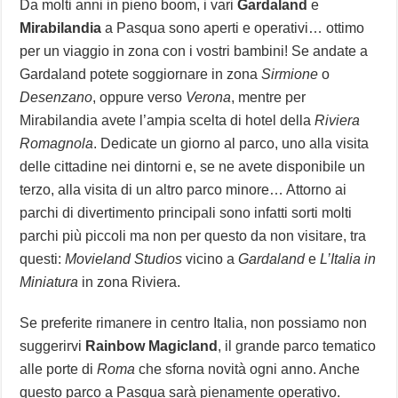
Da molti anni in pieno boom, i vari
Gardaland
e
Mirabilandia
a Pasqua sono aperti e operativi… ottimo
per un viaggio in zona con i vostri bambini! Se andate a
Gardaland potete soggiornare in zona
Sirmione
o
Desenzano
, oppure verso
Verona
, mentre per
Mirabilandia avete l’ampia scelta di hotel della
Riviera
Romagnola
. Dedicate un giorno al parco, uno alla visita
delle cittadine nei dintorni e, se ne avete disponibile un
terzo, alla visita di un altro parco minore… Attorno ai
parchi di divertimento principali sono infatti sorti molti
parchi più piccoli ma non per questo da non visitare, tra
questi:
Movieland Studios
vicino a
Gardaland
e
L’Italia in
Miniatura
in zona Riviera.
Se preferite rimanere in centro Italia, non possiamo non
suggerirvi
Rainbow Magicland
, il grande parco tematico
alle porte di
Roma
che sforna novità ogni anno. Anche
questo parco a Pasqua sarà pienamente operativo.