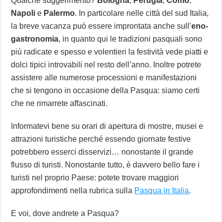
Qualche suggerimento?
Bologna
,
Perugia
,
Como
,
Napoli
e
Palermo
. In particolare nelle città del sud Italia,
la breve vacanza può essere improntata anche sull’
eno-
gastronomia
, in quanto qui le tradizioni pasquali sono
più radicate e spesso e volentieri la festività vede piatti e
dolci tipici introvabili nel resto dell’anno. Inoltre potrete
assistere alle numerose processioni e manifestazioni
che si tengono in occasione della Pasqua: siamo certi
che ne rimarrete affascinati.
Informatevi bene su orari di apertura di mostre, musei e
attrazioni turistiche perché essendo giornate festive
potrebbero esserci disservizi… nonostante il grande
flusso di turisti. Nonostante tutto, è davvero bello fare i
turisti nel proprio Paese: potete trovare maggiori
approfondimenti nella rubrica sulla
Pasqua in Italia
.
E voi, dove andrete a Pasqua?