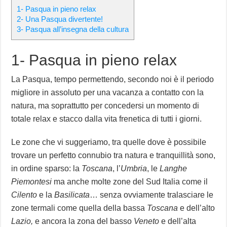
1- Pasqua in pieno relax
2- Una Pasqua divertente!
3- Pasqua all’insegna della cultura
1- Pasqua in pieno relax
La Pasqua, tempo permettendo, secondo noi è il periodo
migliore in assoluto per una vacanza a contatto con la
natura, ma soprattutto per concedersi un momento di
totale relax e stacco dalla vita frenetica di tutti i giorni.
Le zone che vi suggeriamo, tra quelle dove è possibile
trovare un perfetto connubio tra natura e tranquillità sono,
in ordine sparso: la
Toscana
, l’
Umbria
, le
Langhe
Piemontesi
ma anche molte zone del Sud Italia come il
Cilento
e la
Basilicata
… senza ovviamente tralasciare le
zone termali come quella della bassa
Toscana
e dell’alto
Lazio,
e ancora la zona del basso
Veneto
e dell’alta