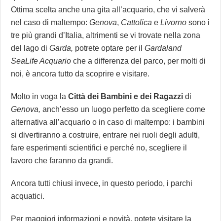
Ottima scelta anche una gita all’acquario, che vi salverà
nel caso di maltempo:
Genova
,
Cattolica
e
Livorno
sono i
tre più grandi d’Italia, altrimenti se vi trovate nella zona
del lago di
Garda,
potrete optare per il
Gardaland
SeaLife Acquario
che a differenza del parco, per molti di
noi, è ancora tutto da scoprire e visitare.
Molto in voga la
Città dei Bambini e dei Ragazzi
di
Genova,
anch’esso un luogo perfetto da scegliere come
alternativa all’acquario o in caso di maltempo: i bambini
si divertiranno a costruire, entrare nei ruoli degli adulti,
fare esperimenti scientifici e perché no, scegliere il
lavoro che faranno da grandi.
Ancora tutti chiusi invece, in questo periodo, i parchi
acquatici.
Per maggiori informazioni e novità, potete visitare la