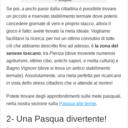
Se poi, a pochi passi dalla cittadina è possibile trovare
un piccolo e riservato stabilimento termale dove potersi
concedere giornate di vero e proprio stacco, allora il
gioco è fatto: avete trovato la meta ideale. Vogliamo
facilitarvi la ricerca: per noi un ottimo connubio di tutto
ciò che abbiamo descritto fino ad adesso, è
la zona del
senese toscano
, tra
Pienza
(dove troverete numerosi
agriturismi, ottimo cibo, antichi sapori, e molta cultura) e
Bagno Vignoni
(dove si trova un antico stabilimento
termale). Assolutamente, una meta perfetta per ricaricarsi
in vista dello stress cittadino che vi attende al rientro!
Potete trovare degli approfondimenti sulle mete pasquali,
nella nostra sezione sulla
Pasqua alle terme
.
2- Una Pasqua divertente!