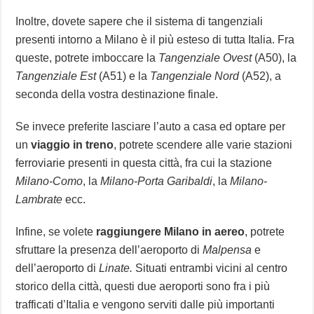
Inoltre, dovete sapere che il sistema di tangenziali
presenti intorno a Milano è il più esteso di tutta Italia. Fra
queste, potrete imboccare la
Tangenziale Ovest
(A50), la
Tangenziale Est
(A51) e la
Tangenziale Nord
(A52), a
seconda della vostra destinazione finale.
Se invece preferite lasciare l’auto a casa ed optare per
un
viaggio in treno
, potrete scendere alle varie stazioni
ferroviarie presenti in questa città, fra cui la stazione
Milano-Como
, la
Milano-Porta Garibaldi
, la
Milano-
Lambrate
ecc.
Infine, se volete
raggiungere Milano in aereo
, potrete
sfruttare la presenza dell’aeroporto di
Malpensa
e
dell’aeroporto di
Linate.
Situati entrambi vicini al centro
storico della città, questi due aeroporti sono fra i più
trafficati d’Italia e vengono serviti dalle più importanti