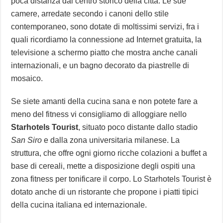
poca distanza dal centro storico della città. Le sue
camere, arredate secondo i canoni dello stile
contemporaneo, sono dotate di moltissimi servizi, fra i
quali ricordiamo la connessione ad Internet gratuita, la
televisione a schermo piatto che mostra anche canali
internazionali, e un bagno decorato da piastrelle di
mosaico.
Se siete amanti della cucina sana e non potete fare a
meno del fitness vi consigliamo di alloggiare nello
Starhotels Tourist
, situato poco distante dallo stadio
San Siro
e dalla zona universitaria milanese. La
struttura, che offre ogni giorno ricche colazioni a buffet a
base di cereali, mette a disposizione degli ospiti una
zona fitness per tonificare il corpo. Lo Starhotels Tourist è
dotato anche di un ristorante che propone i piatti tipici
della cucina italiana ed internazionale.