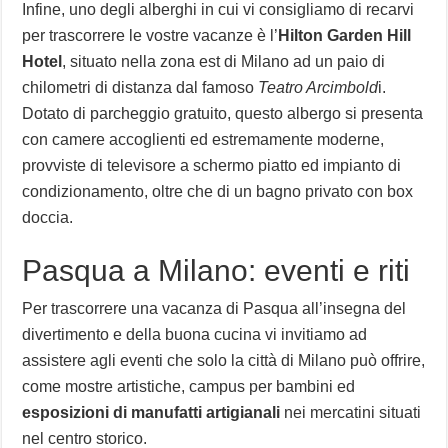
Infine, uno degli alberghi in cui vi consigliamo di recarvi
per trascorrere le vostre vacanze è l’
Hilton Garden Hill
Hotel
, situato nella zona est di Milano ad un paio di
chilometri di distanza dal famoso
Teatro Arcimbold
i.
Dotato di parcheggio gratuito, questo albergo si presenta
con camere accoglienti ed estremamente moderne,
provviste di televisore a schermo piatto ed impianto di
condizionamento, oltre che di un bagno privato con box
doccia.
Pasqua a Milano: eventi e riti
Per trascorrere una vacanza di Pasqua all’insegna del
divertimento e della buona cucina vi invitiamo ad
assistere agli eventi che solo la città di Milano può offrire,
come mostre artistiche, campus per bambini ed
esposizioni di manufatti artigianali
nei mercatini situati
nel centro storico.