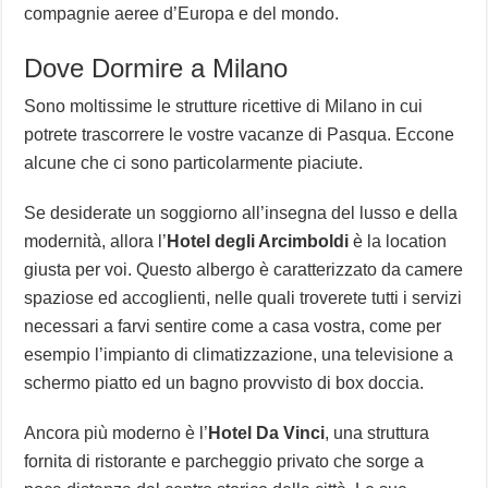
compagnie aeree d’Europa e del mondo.
Dove Dormire a Milano
Sono moltissime le strutture ricettive di Milano in cui
potrete trascorrere le vostre vacanze di Pasqua. Eccone
alcune che ci sono particolarmente piaciute.
Se desiderate un soggiorno all’insegna del lusso e della
modernità, allora l’
Hotel degli Arcimboldi
è la location
giusta per voi. Questo albergo è caratterizzato da camere
spaziose ed accoglienti, nelle quali troverete tutti i servizi
necessari a farvi sentire come a casa vostra, come per
esempio l’impianto di climatizzazione, una televisione a
schermo piatto ed un bagno provvisto di box doccia.
Ancora più moderno è l’
Hotel Da Vinci
, una struttura
fornita di ristorante e parcheggio privato che sorge a