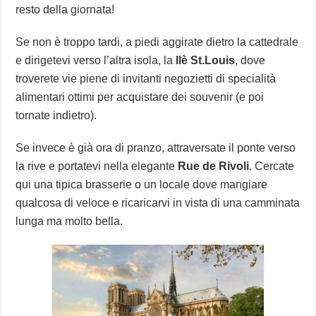
resto della giornata!
Se non è troppo tardi, a piedi aggirate dietro la cattedrale
e dirigetevi verso l’altra isola, la
Ilè St.Louis
, dove
troverete vie piene di invitanti negozietti di specialità
alimentari ottimi per acquistare dei souvenir (e poi
tornate indietro).
Se invece è già ora di pranzo, attraversate il ponte verso
la rive e portatevi nella elegante
Rue de Rivoli
. Cercate
qui una tipica brasserie o un locale dove mangiare
qualcosa di veloce e ricaricarvi in vista di una camminata
lunga ma molto bella.