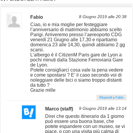
Fabio
8 Giugno 2019 alle 20:38
Ciao, io e mia moglie per festeggiare
l’anniversario di matrimonio abbiamo scelto
Parigi. Arriveremo presso l’aereoporto CDG
venerdì 21 Giugno alle 17,30 e ripartiamo
domenica 23 alle 14,30, quindi abbiamo 2 gg
scarsi.
L’albergo è il CitizenM Paris gare de Lyon a
pochi minuti dalla Stazione Ferroviaria Gare
de Lyon.
Potete consigliarci cosa vale la pena vedere
e come spostarsi ? E’ il caso secondo voi di
noleggiare delle bici o siamo troppo distanti
da tutto ?
Grazie mille
Rispondi a Fabio
Marco (staff)
9 Giugno 2019 alle 13:14
Direi che questo itinerario da 1 giorno
può essere una buona base, che
potete espandere con un museo, se vi
piace, o con una visita più calma di