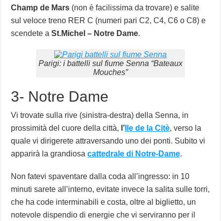
Champ de Mars
(non è facilissima da trovare) e salite
sul veloce treno RER C (numeri pari C2, C4, C6 o C8) e
scendete a
St.Michel – Notre Dame
.
Parigi: i battelli sul fiume Senna “Bateaux
Mouches”
3- Notre Dame
Vi trovate sulla rive (sinistra-destra) della Senna, in
prossimità del cuore della città,
l’
Ile de la Citè
, verso la
quale vi dirigerete attraversando uno dei ponti. Subito vi
apparirà la grandiosa
cattedrale di Notre-Dame
.
Non fatevi spaventare dalla coda all’ingresso: in 10
minuti sarete all’interno, evitate invece la salita sulle torri,
che ha code interminabili e costa, oltre al biglietto, un
notevole dispendio di energie che vi serviranno per il