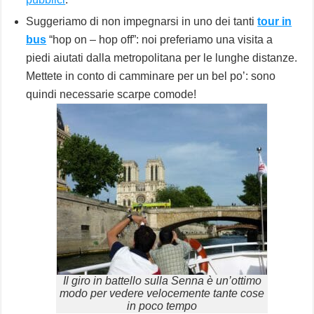
Suggeriamo di non impegnarsi in uno dei tanti
tour in
bus
“hop on – hop off”: noi preferiamo una visita a
piedi aiutati dalla metropolitana per le lunghe distanze.
Mettete in conto di camminare per un bel po’: sono
quindi necessarie scarpe comode!
Il giro in battello sulla Senna è un’ottimo
modo per vedere velocemente tante cose
in poco tempo