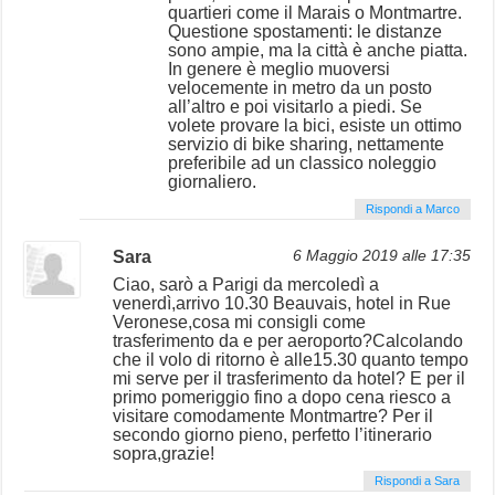
quartieri come il Marais o Montmartre.
Questione spostamenti: le distanze
sono ampie, ma la città è anche piatta.
In genere è meglio muoversi
velocemente in metro da un posto
all’altro e poi visitarlo a piedi. Se
volete provare la bici, esiste un ottimo
servizio di bike sharing, nettamente
preferibile ad un classico noleggio
giornaliero.
Rispondi a Marco
Sara
6 Maggio 2019 alle 17:35
Ciao, sarò a Parigi da mercoledì a
venerdì,arrivo 10.30 Beauvais, hotel in Rue
Veronese,cosa mi consigli come
trasferimento da e per aeroporto?Calcolando
che il volo di ritorno è alle15.30 quanto tempo
mi serve per il trasferimento da hotel? E per il
primo pomeriggio fino a dopo cena riesco a
visitare comodamente Montmartre? Per il
secondo giorno pieno, perfetto l’itinerario
sopra,grazie!
Rispondi a Sara