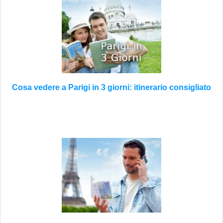
Cosa vedere a Parigi in 3 giorni: itinerario consigliato