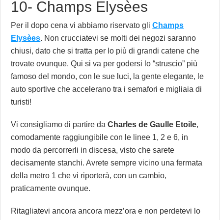
10- Champs Elysèes
Per il dopo cena vi abbiamo riservato gli
Champs
Elysèes
. Non crucciatevi se molti dei negozi saranno
chiusi, dato che si tratta per lo più di grandi catene che
trovate ovunque. Qui si va per godersi lo “struscio” più
famoso del mondo, con le sue luci, la gente elegante, le
auto sportive che accelerano tra i semafori e migliaia di
turisti!
Vi consigliamo di partire da
Charles de Gaulle Etoile
,
comodamente raggiungibile con le linee 1, 2 e 6, in
modo da percorrerli in discesa, visto che sarete
decisamente stanchi. Avrete sempre vicino una fermata
della metro 1 che vi riporterà, con un cambio,
praticamente ovunque.
Ritagliatevi ancora ancora mezz’ora e non perdetevi lo