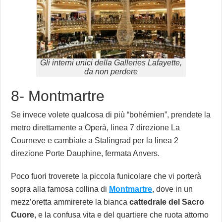
Gli interni unici della Galleries Lafayette,
da non perdere
8- Montmartre
Se invece volete qualcosa di più “bohémien”, prendete la
metro direttamente a Operà, linea 7 direzione La
Courneve e cambiate a Stalingrad per la linea 2
direzione Porte Dauphine, fermata Anvers.
Poco fuori troverete la piccola funicolare che vi porterà
sopra alla famosa collina di
Montmartre
, dove in un
mezz’oretta ammirerete la bianca
cattedrale del Sacro
Cuore
, e la confusa vita e del quartiere che ruota attorno