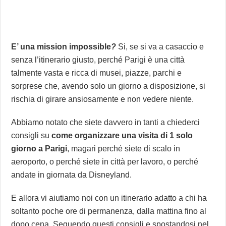
E’ una mission impossible
?
Si, se si va a casaccio e
senza l’itinerario giusto, perché Parigi è una città
talmente vasta e ricca di musei, piazze, parchi e
sorprese che, avendo solo un giorno a disposizione, si
rischia di girare ansiosamente e non vedere niente.
Abbiamo notato che siete davvero in tanti a chiederci
consigli su
come organizzare una visita di 1 solo
giorno a Parigi
, magari perché siete di scalo in
aeroporto, o perché siete in città per lavoro, o perché
andate in giornata da Disneyland.
E allora vi aiutiamo noi con un itinerario adatto a chi ha
soltanto poche ore di permanenza, dalla mattina fino al
dopo cena. Seguendo questi consigli e spostandosi nel