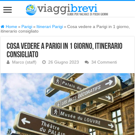
Home
»
Parigi
»
Itinerari Parigi
»
Cosa vedere a Parigi in 1 giorno,
itinerario consigliato
Cosa vedere a Parigi in 1 giorno, itinerario
consigliato
Marco (staff)
26 Giugno 2023
34 Commenti