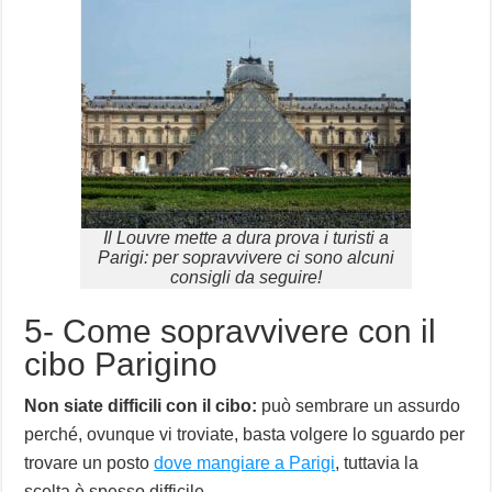
Il Louvre mette a dura prova i turisti a
Parigi: per sopravvivere ci sono alcuni
consigli da seguire!
5- Come sopravvivere con il
cibo Parigino
Non siate difficili con il cibo:
può sembrare un assurdo
perché, ovunque vi troviate, basta volgere lo sguardo per
trovare un posto
dove mangiare a Parigi
, tuttavia la
scelta è spesso difficile.