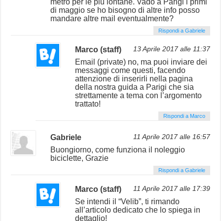
metro per le piu lontane. Vado a Parigi i primi
di maggio se ho bisogno di altre info posso
mandare altre mail eventualmente?
Rispondi a Gabriele
Marco (staff)
13 Aprile 2017 alle 11:37
Email (private) no, ma puoi inviare dei
messaggi come questi, facendo
attenzione di inserirli nella pagina
della nostra guida a Parigi che sia
strettamente a tema con l’argomento
trattato!
Rispondi a Marco
Gabriele
11 Aprile 2017 alle 16:57
Buongiorno, come funziona il noleggio
biciclette, Grazie
Rispondi a Gabriele
Marco (staff)
11 Aprile 2017 alle 17:39
Se intendi il “Velib”, ti rimando
all’articolo dedicato che lo spiega in
dettaglio!