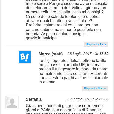
mese sarò a Parigi e siccome avrei necessità
di telefonare almeno due volte al giorno a un
numero cellulare in Italia, cosa mi consigli?
Ci sono delle schede telefoniche o potrei
attivare qualche offerta sul cellulare?
Preferirei chiamare dal cellulare per non
cercare cabine ma se non è possibile non
importa. Aspetto unntuo consiglio.
grazie in anticipo
Rispondi a Ilaria
Marco (staff)
28 Luglio 2015 alle 18:39
Tutti gli operatori Italiani offrono tariffe
molto basse in ambito UE, informati
presso il tuo gestore in modo da usare
normalmente il tuo cellulare. Ricordati
che all’estero paghi anche le chiamate
in entrata.
Rispondi a Marco
Stefania
26 Maggio 2015 alle 23:00
Ciao, per il ponte di giugno trascorreremo 4
giorni a PArigi con nostra figlia di 7 anni e