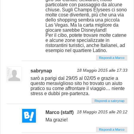
particolare con passaggio da alcune
chiuse. Sugli Champs Elysees ci sono
molte cose divertenti, più che una via
dello shopping sembra una piccola
Las Vegas. Ma la carta migliore da
giocare sarebbe Disneyland!
Per il cibo, potete trovare molte catene
e alcune zone specializzate in
ristorantini turistici, anche Italianei, ad
esempio nel quartiere Latino.
Rispondi a Marco
sabrynap
18 Maggio 2015 alle 17:33
sarò a parigi dal 29/05 al 02/05 e grazie a
questo meraviglioso sito ho trovato un aiuto
pratico su come affrontare il viaggio… niente
stress e dubbi pre-partenza.
Rispondi a sabrynap
Marco (staff)
18 Maggio 2015 alle 20:12
Ma grazie!
Rispondi a Marco