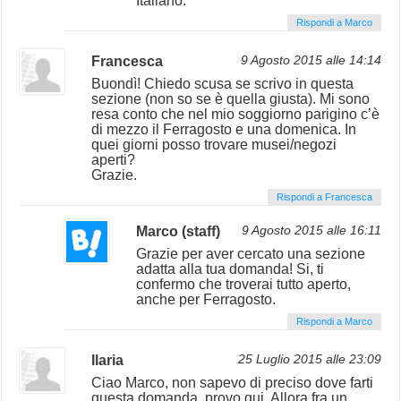
Italiano.
Rispondi a Marco
Francesca
9 Agosto 2015 alle 14:14
Buondì! Chiedo scusa se scrivo in questa
sezione (non so se è quella giusta). Mi sono
resa conto che nel mio soggiorno parigino c’è
di mezzo il Ferragosto e una domenica. In
quei giorni posso trovare musei/negozi
aperti?
Grazie.
Rispondi a Francesca
Marco (staff)
9 Agosto 2015 alle 16:11
Grazie per aver cercato una sezione
adatta alla tua domanda! Si, ti
confermo che troverai tutto aperto,
anche per Ferragosto.
Rispondi a Marco
Ilaria
25 Luglio 2015 alle 23:09
Ciao Marco, non sapevo di preciso dove farti
questa domanda, provo qui. Allora fra un