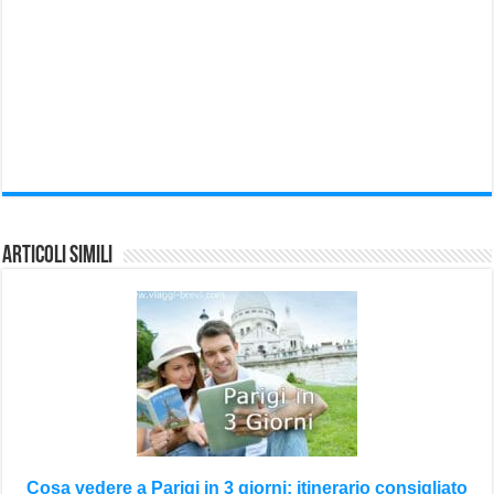
Articoli Simili
Cosa vedere a Parigi in 3 giorni: itinerario consigliato