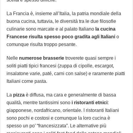
La Francia è, insieme all’Italia, la patria mondiale della
buona cucina, tuttavia, le diversità tra le due filosofie
culinarie sono marcate e al palato Italiano
la cucina
Francese risulta spesso poco gradita agli Italiani
o
comunque risulta troppo pesante.
Nelle
numerose brasserie
troverete quasi sempre i
soliti piatti tipici francesi (zuppa di cipolle, escargot,
insalatone varie, paté, carni con salse) e raramente piatti
Italiani come pasta.
La
pizza
è diffusa, ma cara e generalmente di bassa
qualità, mentre tantissimi sono
i ristoranti etnici
:
giapponese, nordafricano, orientale. I ristoranti Italiani
sono pochi e costosi e comunque la loro cucina è
spesso un po’ “francesizzata”. Le alternative più