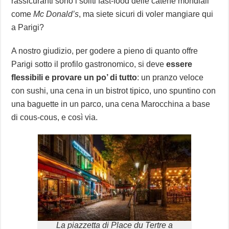
rassicuranti sono i soliti fast-food delle catene mondiali
come
Mc Donald’s
, ma siete sicuri di voler mangiare qui
a Parigi?
A nostro giudizio, per godere a pieno di quanto offre
Parigi sotto il profilo gastronomico, si deve
essere
flessibili e provare un po’ di tutto
: un pranzo veloce
con sushi, una cena in un bistrot tipico, uno spuntino con
una baguette in un parco, una cena Marocchina a base
di cous-cous, e così via.
La piazzetta di Place du Tertre a