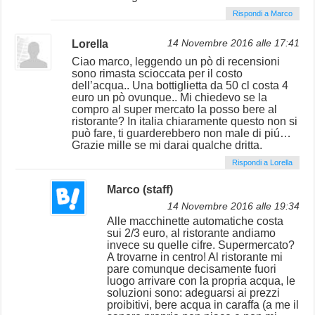
Rispondi a Marco
Lorella
14 Novembre 2016 alle 17:41
Ciao marco, leggendo un pò di recensioni
sono rimasta scioccata per il costo
dell’acqua.. Una bottiglietta da 50 cl costa 4
euro un pò ovunque.. Mi chiedevo se la
compro al super mercato la posso bere al
ristorante? In italia chiaramente questo non si
può fare, ti guarderebbero non male di piú…
Grazie mille se mi darai qualche dritta.
Rispondi a Lorella
Marco (staff)
14 Novembre 2016 alle 19:34
Alle macchinette automatiche costa
sui 2/3 euro, al ristorante andiamo
invece su quelle cifre. Supermercato?
A trovarne in centro! Al ristorante mi
pare comunque decisamente fuori
luogo arrivare con la propria acqua, le
soluzioni sono: adeguarsi ai prezzi
proibitivi, bere acqua in caraffa (a me il