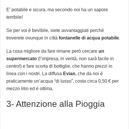
E’ potabile e sicura, ma secondo noi ha un sapore
terribile!
Se per voi è bevibile, siete avvantaggiati perché
troverete ovunque in città
fontanelle di acqua potabile
.
La cosa migliore da fare rimane però cercare
un
supermercato
(l’impresa, in verità, non sarà facile in
centro!) e fare scorta di bottiglie, che hanno prezzi in
linea con i nostri. La diffusa
Evian
, che da noi è
praticamente un’acqua “di lusso”, costa circa 0,50 € per
mezzo litro ed è ottima.
3- Attenzione alla Pioggia