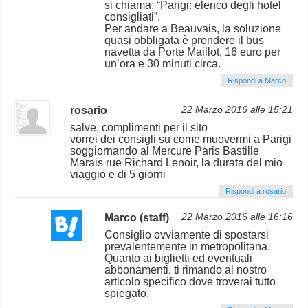
si chiama: “Parigi: elenco degli hotel
consigliati”.
Per andare a Beauvais, la soluzione
quasi obbligata è prendere il bus
navetta da Porte Maillot, 16 euro per
un’ora e 30 minuti circa.
Rispondi a Marco
rosario
22 Marzo 2016 alle 15:21
salve, complimenti per il sito
vorrei dei consigli su come muovermi a Parigi
soggiornando al Mercure Paris Bastille
Marais rue Richard Lenoir, la durata del mio
viaggio e di 5 giorni
Rispondi a rosario
Marco (staff)
22 Marzo 2016 alle 16:16
Consiglio ovviamente di spostarsi
prevalentemente in metropolitana.
Quanto ai biglietti ed eventuali
abbonamenti, ti rimando al nostro
articolo specifico dove troverai tutto
spiegato.