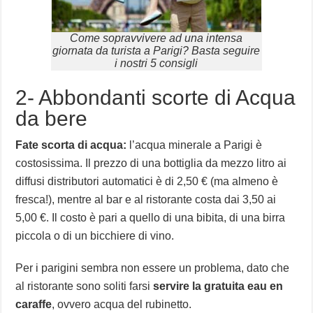
Come sopravvivere ad una intensa
giornata da turista a Parigi? Basta seguire
i nostri 5 consigli
2- Abbondanti scorte di Acqua
da bere
Fate scorta di acqua:
l’acqua minerale a Parigi è
costosissima. Il prezzo di una bottiglia da mezzo litro ai
diffusi distributori automatici è di 2,50 € (ma almeno è
fresca!), mentre al bar e al ristorante costa dai 3,50 ai
5,00 €. Il costo è pari a quello di una bibita, di una birra
piccola o di un bicchiere di vino.
Per i parigini sembra non essere un problema, dato che
al ristorante sono soliti farsi
servire la gratuita eau en
caraffe
, ovvero acqua del rubinetto.