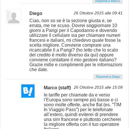
Rispondi a Marco
Diego
26 Ottobre 2015 alle 09:41
Ciao, non so se è la sezione giusta e, se
errata, me ne scuso. Dovrei soggiornare 10
giorni a Parigi per il Capodanno e dovendo
utilizzare il cellulare sia per chiamare numeri
francesi e italiani, mi chiedevo quale fosse la
scelta migliore. Conviene comprare una
ricaricabile lì a Parigi? (ho letto che lo scalo
del credito è molto diverso da qui) oppure
conviene contattare il mio gestore italiano?
Grazie mille e complimenti per le informazioni
che date.
Rispondi a Diego
Marco (staff)
26 Ottobre 2015 alle 15:09
le tariffe per chiamate da e verso
l’Europa sono sempre più basse e ci
sono molte offerte, anche flat (es. “TIM
In Viaggio Pass”) per le telefonate
all’estero, quindi eviterei di prendere
una sim francese e piuttosto cercherei
la migliore offerta con il tuo operatore