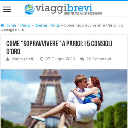
Home
»
Parigi
»
Itinerari Parigi
»
Come “sopravvivere” a Parigi: i 5
consigli d’oro
Come “sopravvivere” a Parigi: i 5 consigli
d’oro
Marco (staff)
27 Giugno 2023
22 Commenti