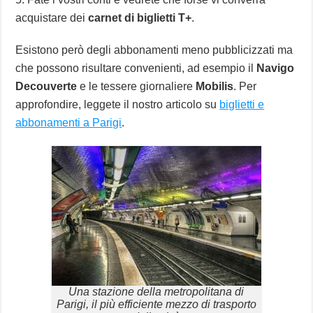
acquistare dei
carnet di biglietti T+
.
Esistono però degli abbonamenti meno pubblicizzati ma
che possono risultare convenienti, ad esempio il
Navigo
Decouverte
e le tessere giornaliere
Mobilis
. Per
approfondire, leggete il nostro articolo su
biglietti e
abbonamenti a Parigi
.
Una stazione della metropolitana di
Parigi, il più efficiente mezzo di trasporto