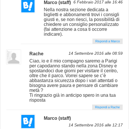
Marco (staff)
6 Febbraio 2017 alle 16:46
Nella nostra sezione dedicata a
biglietti e abbonamenti trovi i consigli
giusti e, se non riesci, la possibilità di
chiedere un consiglio personalizzato
(fai attenzione a cosa ti occorre
indicare).
Rispondi a Marco
Rache
14 Settembre 2016 alle 08:59
Ciao, io e il mio compagno saremo a Parigi
per capodanno stando nella zona Disney e
spostandoci due giorni per visitare il centro,
oltre che il parco. Vorrei sapere se c’è
abbastanza sicurezza dopo i vari attentati o
bisogna avere paura e pensare di cambiare
metà ?
Ti ringrazio già in anticipo spero in una tua
risposta
Rispondi a Rache
Marco (staff)
14 Settembre 2016 alle 12:17