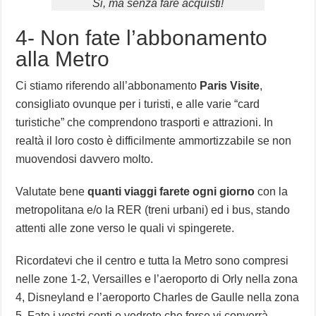
Si, ma senza fare acquisti!
4- Non fate l’abbonamento
alla Metro
Ci stiamo riferendo all’abbonamento
Paris Visite
,
consigliato ovunque per i turisti, e alle varie “card
turistiche” che comprendono trasporti e attrazioni. In
realtà il loro costo è difficilmente ammortizzabile se non
muovendosi davvero molto.
Valutate bene
quanti viaggi farete ogni giorno
con la
metropolitana e/o la RER (treni urbani) ed i bus, stando
attenti alle zone verso le quali vi spingerete.
Ricordatevi che il centro e tutta la Metro sono compresi
nelle zone 1-2, Versailles e l’aeroporto di Orly nella zona
4, Disneyland e l’aeroporto Charles de Gaulle nella zona
5. Fate i vostri conti e vedrete che forse vi converrà