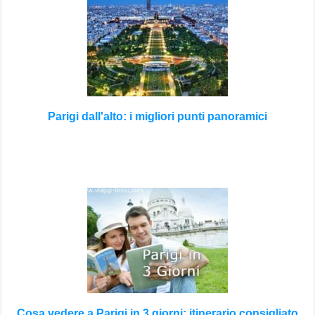
Parigi dall'alto: i migliori punti panoramici
Cosa vedere a Parigi in 3 giorni: itinerario consigliato