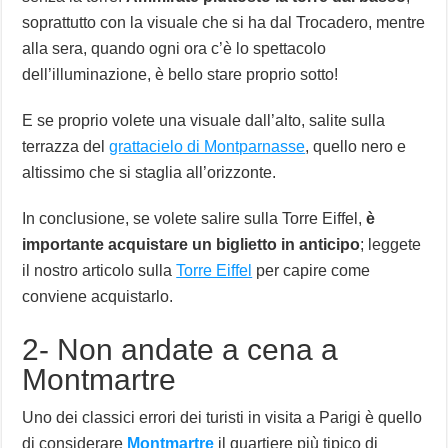
soprattutto con la visuale che si ha dal Trocadero, mentre
alla sera, quando ogni ora c’è lo spettacolo
dell’illuminazione, è bello stare proprio sotto!
E se proprio volete una visuale dall’alto, salite sulla
terrazza del
grattacielo di Montparnasse
, quello nero e
altissimo che si staglia all’orizzonte.
In conclusione, se volete salire sulla Torre Eiffel,
è
importante acquistare un biglietto in anticipo
; leggete
il nostro articolo sulla
Torre Eiffel
per capire come
conviene acquistarlo.
2- Non andate a cena a
Montmartre
Uno dei classici errori dei turisti in visita a Parigi è quello
di considerare
Montmartre
il quartiere più tipico di