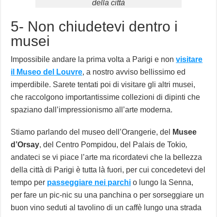
della città
5- Non chiudetevi dentro i
musei
Impossibile andare la prima volta a Parigi e non
visitare
il Museo del Louvre
, a nostro avviso bellissimo ed
imperdibile. Sarete tentati poi di visitare gli altri musei,
che raccolgono importantissime collezioni di dipinti che
spaziano dall’impressionismo all’arte moderna.
Stiamo parlando del museo dell’Orangerie, del
Musee
d’Orsay
, del Centro Pompidou, del Palais de Tokio
,
andateci se vi piace l’arte ma ricordatevi che la bellezza
della città di Parigi è tutta là fuori, per cui concedetevi del
tempo per
passeggiare nei parchi
o lungo la Senna,
per fare un pic-nic su una panchina o per sorseggiare un
buon vino seduti al tavolino di un caffè lungo una strada