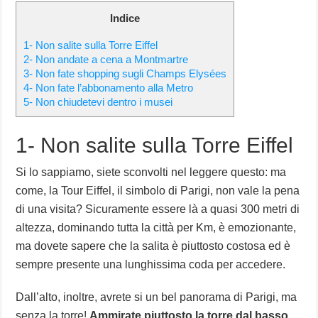
Indice
1- Non salite sulla Torre Eiffel
2- Non andate a cena a Montmartre
3- Non fate shopping sugli Champs Elysées
4- Non fate l’abbonamento alla Metro
5- Non chiudetevi dentro i musei
1- Non salite sulla Torre Eiffel
Si lo sappiamo, siete sconvolti nel leggere questo: ma
come, la Tour Eiffel, il simbolo di Parigi, non vale la pena
di una visita? Sicuramente essere là a quasi 300 metri di
altezza, dominando tutta la città per Km, è emozionante,
ma dovete sapere che la salita è piuttosto costosa ed è
sempre presente una lunghissima coda per accedere.
Dall’alto, inoltre, avrete si un bel panorama di Parigi, ma
senza la torre!
Ammirate piuttosto la torre dal basso
,