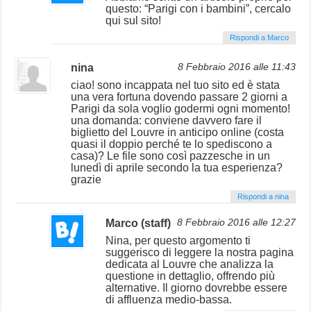
questo: “Parigi con i bambini”, cercalo
qui sul sito!
Rispondi a Marco
nina
8 Febbraio 2016 alle 11:43
ciao! sono incappata nel tuo sito ed è stata
una vera fortuna dovendo passare 2 giorni a
Parigi da sola voglio godermi ogni momento!
una domanda: conviene davvero fare il
biglietto del Louvre in anticipo online (costa
quasi il doppio perché te lo spediscono a
casa)? Le file sono così pazzesche in un
lunedì di aprile secondo la tua esperienza?
grazie
Rispondi a nina
Marco (staff)
8 Febbraio 2016 alle 12:27
Nina, per questo argomento ti
suggerisco di leggere la nostra pagina
dedicata al Louvre che analizza la
questione in dettaglio, offrendo più
alternative. Il giorno dovrebbe essere
di affluenza medio-bassa.