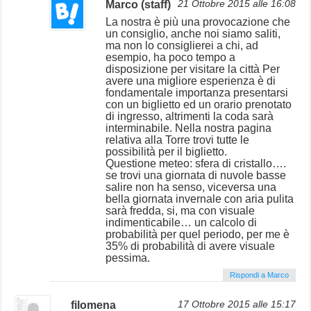
Marco (staff)
21 Ottobre 2015 alle 16:08
La nostra è più una provocazione che
un consiglio, anche noi siamo saliti,
ma non lo consiglierei a chi, ad
esempio, ha poco tempo a
disposizione per visitare la città Per
avere una migliore esperienza è di
fondamentale importanza presentarsi
con un biglietto ed un orario prenotato
di ingresso, altrimenti la coda sarà
interminabile. Nella nostra pagina
relativa alla Torre trovi tutte le
possibilità per il biglietto.
Questione meteo: sfera di cristallo….
se trovi una giornata di nuvole basse
salire non ha senso, viceversa una
bella giornata invernale con aria pulita
sarà fredda, si, ma con visuale
indimenticabile… un calcolo di
probabilità per quel periodo, per me è
35% di probabilità di avere visuale
pessima.
Rispondi a Marco
filomena
17 Ottobre 2015 alle 15:17