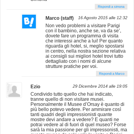
Rispondi a simona
Marco (staff)
16 Agosto 2015 alle 12:32
Non vedo problemi a visitare Parigi
con il bambino, anche se, va da se’,
dovete fare un programma di visita
che interessi anche a lui! Per quanto
riguarda gli hotel, si, meglio spostarsi
in centro, nella nostra sezione relativa
ai consigli sui migliori hotel trovi tutto
dettagliato con i nomi di alcune
strutture pratiche per voi.
Rispondi a Marco
Ezio
29 Dicembre 2014 alle 19:05
Condivido tutto quello che hai indicato,
tranne quello di non visitare musei.
Personalmente il Musee d’Orsay è quanto di
più bello potevo vedere. Per ammirare così
tanti quadri degli impressionisti quante
mostre devi andare a vedere? E quanti ne
potrai vedere al di fuori di quel museo? Forse
sarà la mia passione per gli impressonisti, ma