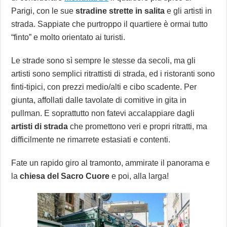
Parigi, con le sue
stradine strette in salita
e gli artisti in
strada. Sappiate che purtroppo il quartiere è ormai tutto
“finto” e molto orientato ai turisti.
Le strade sono sì sempre le stesse da secoli, ma gli
artisti sono semplici ritrattisti di strada, ed i ristoranti sono
finti-tipici, con prezzi medio/alti e cibo scadente. Per
giunta, affollati dalle tavolate di comitive in gita in
pullman. E soprattutto non fatevi accalappiare dagli
artisti di strada
che promettono veri e propri ritratti, ma
difficilmente ne rimarrete estasiati e contenti.
Fate un rapido giro al tramonto, ammirate il panorama e
la
chiesa del Sacro Cuore
e poi, alla larga!