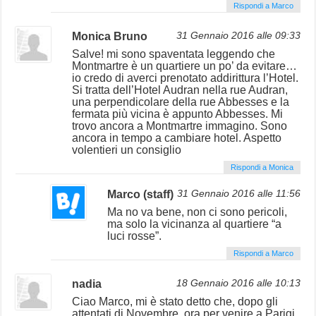
Rispondi a Marco
Monica Bruno
31 Gennaio 2016 alle 09:33
Salve! mi sono spaventata leggendo che
Montmartre è un quartiere un po’ da evitare…
io credo di averci prenotato addirittura l’Hotel.
Si tratta dell’Hotel Audran nella rue Audran,
una perpendicolare della rue Abbesses e la
fermata più vicina è appunto Abbesses. Mi
trovo ancora a Montmartre immagino. Sono
ancora in tempo a cambiare hotel. Aspetto
volentieri un consiglio
Rispondi a Monica
Marco (staff)
31 Gennaio 2016 alle 11:56
Ma no va bene, non ci sono pericoli,
ma solo la vicinanza al quartiere “a
luci rosse”.
Rispondi a Marco
nadia
18 Gennaio 2016 alle 10:13
Ciao Marco, mi è stato detto che, dopo gli
attentati di Novembre, ora per venire a Parigi