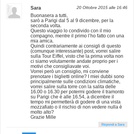
Sara
20 Ottobre 2015 alle 16:46
Buonasera a tutti,
sarò a Parigi dal 5 al 9 dicembre, per la
seconda volta.
Questo viaggio lo condivido con il mio
compagno, mentre il primo l’ho fatto con una
mia amica.
Quindi contrariamente ai consigli di questo
(comunque interessante) post, vorrei salire
sulla Tour Eiffel, visto che la prima volta non
ci siamo volutamente andate proprio per i
motivi che consigliavate voi.
Vorrei però un consiglio, mi conviene
prenotare i biglietti online? I miei dubbi sono
principalmente sulle condizioni climatiche,
vorrei salire sulla torre con la salita delle
16.00 o 16.30 per potermi godere il tramonto
su Parigi che è alle 16.54, a dicembre il
tempo mi permetterà di godere di una vista
mozzafiato o il rischio di non vedere nulla è
molto alto?
Grazie Mille
Rispondi a Sara