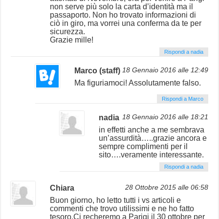
non serve più solo la carta d’identità ma il
passaporto. Non ho trovato informazioni di
ciò in giro, ma vorrei una conferma da te per
sicurezza.
Grazie mille!
Rispondi a nadia
Marco (staff)
18 Gennaio 2016 alle 12:49
Ma figuriamoci! Assolutamente falso.
Rispondi a Marco
nadia
18 Gennaio 2016 alle 18:21
in effetti anche a me sembrava
un’assurdità…..grazie ancora e
sempre complimenti per il
sito….veramente interessante.
Rispondi a nadia
Chiara
28 Ottobre 2015 alle 06:58
Buon giorno, ho letto tutti i vs articoli e
commenti che trovo utilissimi e ne ho fatto
tesoro.Ci recheremo a Parigi il 30 ottobre per