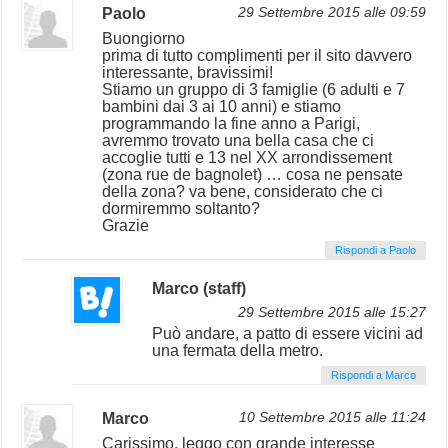
Paolo
29 Settembre 2015 alle 09:59
Buongiorno
prima di tutto complimenti per il sito davvero
interessante, bravissimi!
Stiamo un gruppo di 3 famiglie (6 adulti e 7
bambini dai 3 ai 10 anni) e stiamo
programmando la fine anno a Parigi,
avremmo trovato una bella casa che ci
accoglie tutti e 13 nel XX arrondissement
(zona rue de bagnolet) … cosa ne pensate
della zona? va bene, considerato che ci
dormiremmo soltanto?
Grazie
Rispondi a Paolo
Marco (staff)
29 Settembre 2015 alle 15:27
Può andare, a patto di essere vicini ad
una fermata della metro.
Rispondi a Marco
Marco
10 Settembre 2015 alle 11:24
Carissimo, leggo con grande interesse