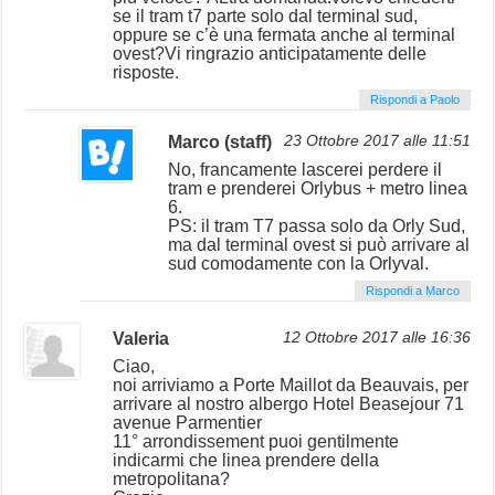
se il tram t7 parte solo dal terminal sud,
oppure se c’è una fermata anche al terminal
ovest?Vi ringrazio anticipatamente delle
risposte.
Rispondi a Paolo
Marco (staff)
23 Ottobre 2017 alle 11:51
No, francamente lascerei perdere il
tram e prenderei Orlybus + metro linea
6.
PS: il tram T7 passa solo da Orly Sud,
ma dal terminal ovest si può arrivare al
sud comodamente con la Orlyval.
Rispondi a Marco
Valeria
12 Ottobre 2017 alle 16:36
Ciao,
noi arriviamo a Porte Maillot da Beauvais, per
arrivare al nostro albergo Hotel Beasejour 71
avenue Parmentier
11° arrondissement puoi gentilmente
indicarmi che linea prendere della
metropolitana?