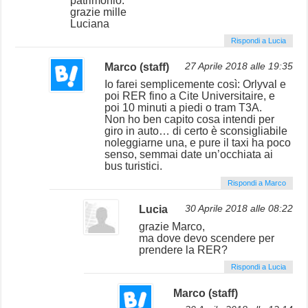
patrimonio.
grazie mille
Luciana
Rispondi a Lucia
Marco (staff)
27 Aprile 2018 alle 19:35
Io farei semplicemente così: Orlyval e
poi RER fino a Cite Universitaire, e
poi 10 minuti a piedi o tram T3A.
Non ho ben capito cosa intendi per
giro in auto… di certo è sconsigliabile
noleggiarne una, e pure il taxi ha poco
senso, semmai date un’occhiata ai
bus turistici.
Rispondi a Marco
Lucia
30 Aprile 2018 alle 08:22
grazie Marco,
ma dove devo scendere per
prendere la RER?
Rispondi a Lucia
Marco (staff)