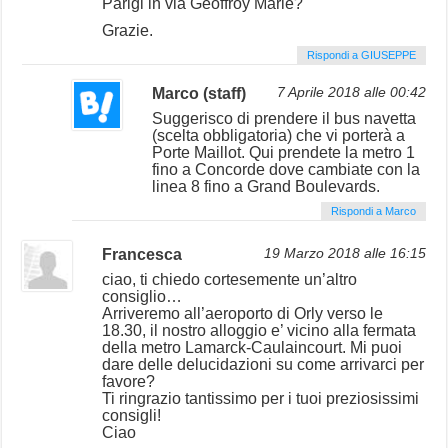
Parigi in via Geoffroy Marie?
Grazie.
Rispondi a GIUSEPPE
Marco (staff)
7 Aprile 2018 alle 00:42
Suggerisco di prendere il bus navetta
(scelta obbligatoria) che vi porterà a
Porte Maillot. Qui prendete la metro 1
fino a Concorde dove cambiate con la
linea 8 fino a Grand Boulevards.
Rispondi a Marco
Francesca
19 Marzo 2018 alle 16:15
ciao, ti chiedo cortesemente un’altro
consiglio…
Arriveremo all’aeroporto di Orly verso le
18.30, il nostro alloggio e’ vicino alla fermata
della metro Lamarck-Caulaincourt. Mi puoi
dare delle delucidazioni su come arrivarci per
favore?
Ti ringrazio tantissimo per i tuoi preziosissimi
consigli!
Ciao