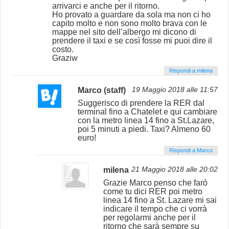
arrivarci e anche per il ritorno.
Ho provato a guardare da sola ma non ci ho
capito molto e non sono molto brava con le
mappe nel sito dell’albergo mi dicono di
prendere il taxi e se così fosse mi puoi dire il
costo.
Graziw
Rispondi a milena
Marco (staff)
19 Maggio 2018 alle 11:57
Suggerisco di prendere la RER dal
terminal fino a Chatelet e qui cambiare
con la metro linea 14 fino a St.Lazare,
poi 5 minuti a piedi. Taxi? Almeno 60
euro!
Rispondi a Marco
milena
21 Maggio 2018 alle 20:02
Grazie Marco penso che farò
come tu dici RER poi metro
linea 14 fino a St. Lazare mi sai
indicare il tempo che ci vorrà
per regolarmi anche per il
ritorno che sarà sempre su