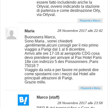
essere fatto includendo anche la
Orlyval, ovvero indicando la stazione
di partenza e come destinazione Orly,
via Orlyval.
Rispondi a Marco
Maria
28 Novembre 2017 alle 22:42
Buonasera Marco,
Sono Maria , vorrei chiederti
,gentilmente,alcuni consigli per il mio primo
viaggio a Parigi dal 1 al 6 dicembre.
Arrivo alle ore 17-18 al aeroporto CDG cosa
devo prendere per arrivare al Pax Hotel Paris
18e con indirizzo 5 des Poissonniers ,Paris
75018 ?
Viaggio da sola e per favore mi potresti dire
come spostarmi con i mezzi dal Hotel alle
principali attrazioni di Parigi.
Grazie mille.
Rispondi a Maria
Marco (staff)
28 Novembre 2017 alle 23:58