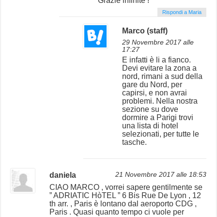
Grazie infinite !
Rispondi a Maria
Marco (staff)
29 Novembre 2017 alle
17:27
E infatti è li a fianco.
Devi evitare la zona a
nord, rimani a sud della
gare du Nord, per
capirsi, e non avrai
problemi. Nella nostra
sezione su dove
dormire a Parigi trovi
una lista di hotel
selezionati, per tutte le
tasche.
daniela
21 Novembre 2017 alle 18:53
CIAO MARCO , vorrei sapere gentilmente se
” ADRIATIC HòTEL ” 6 Bis Rue De Lyon , 12
th arr. , Paris è lontano dal aeroporto CDG ,
Paris . Quasi quanto tempo ci vuole per