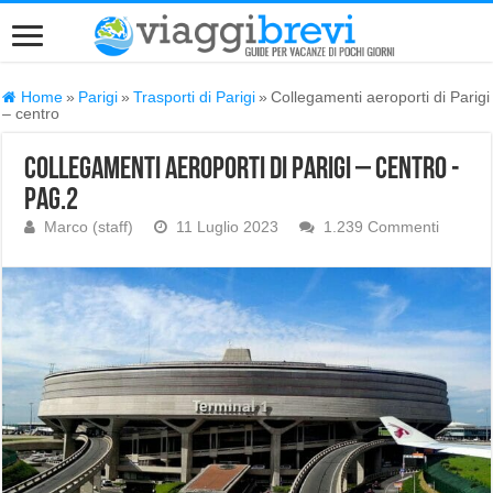
Home
»
Parigi
»
Trasporti di Parigi
»
Collegamenti aeroporti di Parigi
– centro
Collegamenti aeroporti di Parigi – centro -
Pag.2
Marco (staff)
11 Luglio 2023
1.239 Commenti