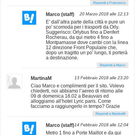
Rispondi a Francesca
Marco (staff)
20 Marzo 2018 alle 12:13
E’ dall’altra parte della città e pure un
po’ scomoda per i trasporti da Orly.
Suggerisco: Orlybus fino a Denfert
Rocherau, da qui metro 4 fino a
Montparnasse dove cambi con la linea
12 direzione Front Populaire che,
dopo un tragitto un po’ lungo, ti porterà
a destinazione.
Rispondi a Marco
MartinaM
13 Febbraio 2018 alle 23:20
Ciao Marco e complimenti per il sito. Volevo
chiederti, noi abbiamo l’aereo di ritorno alle
09 di domenica 18.02 a Beauvais ed
alloggiamo all’hotel Lyric paris. Come
facciamo a raggiungerlo in tempo? Grazie
Rispondi a MartinaM
Marco (staff)
14 Febbraio 2018 alle 12:04
Metro 1 fino a Porte Maillot e da qui