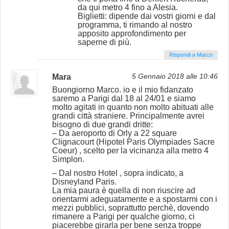
da qui metro 4 fino a Alesia.
Biglietti: dipende dai vostri giorni e dal
programma, ti rimando al nostro
apposito approfondimento per
saperne di più.
Rispondi a Marco
Mara
5 Gennaio 2018 alle 10:46
Buongiorno Marco. io e il mio fidanzato
saremo a Parigi dal 18 al 24/01 e siamo
molto agitati in quanto non molto abituati alle
grandi città straniere. Principalmente avrei
bisogno di due grandi dritte:
– Da aeroporto di Orly a 22 square
Clignacourt (Hipotel Paris Olympiades Sacre
Coeur) , scelto per la vicinanza alla metro 4
Simplon.
– Dal nostro Hotel , sopra indicato, a
Disneyland Paris.
La mia paura è quella di non riuscire ad
orientarmi adeguatamente e a spostarmi con i
mezzi pubblici, soprattutto perchè, dovendo
rimanere a Parigi per qualche giorno, ci
piacerebbe girarla per bene senza troppe