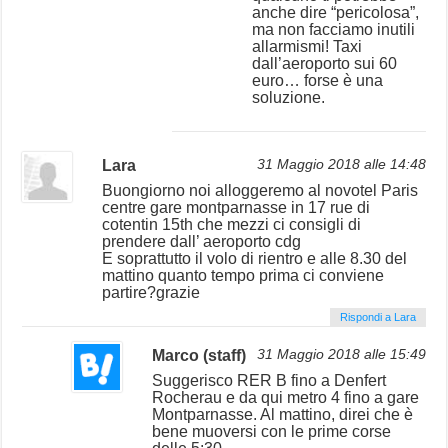
anche dire “pericolosa”,
ma non facciamo inutili
allarmismi! Taxi
dall’aeroporto sui 60
euro… forse è una
soluzione.
Lara
31 Maggio 2018 alle 14:48
Buongiorno noi alloggeremo al novotel Paris
centre gare montparnasse in 17 rue di
cotentin 15th che mezzi ci consigli di
prendere dall’ aeroporto cdg
E soprattutto il volo di rientro e alle 8.30 del
mattino quanto tempo prima ci conviene
partire?grazie
Rispondi a Lara
Marco (staff)
31 Maggio 2018 alle 15:49
Suggerisco RER B fino a Denfert
Rocherau e da qui metro 4 fino a gare
Montparnasse. Al mattino, direi che è
bene muoversi con le prime corse