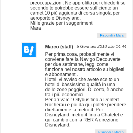
preoccupazioni. Ne approfitto per chiederti se
secondo te potrebbe essere sufficiente un
carnet 10 più aggiunta di corsa singola per
aeroporto e Disneyland.
Mille grazie per i suggerimenti
Mara
Rispondi a Mara
Marco (staff)
5 Gennaio 2018 alle 14:44
Per prima cosa, probabilmente vi
conviene fare la Navigo Decouverte
per due settimane, leggi come
funziona nel nostro articolo su biglietti
e abbonamenti.
Hotel: vi avviso che avete scelto un
hotel di bassissima qualità in una
delle zone peggiori. Di certo, è anche
tra i più economici.
Per arrivarci: Orlybus fino a Denfert
Rocherau e poi da qui potete prendere
direttamente la metro 4. Per
Disneyland: metro 4 fino a Chatelet e
qui cambio con la RER A direzione
Disneyland.
Rispondi a Marco