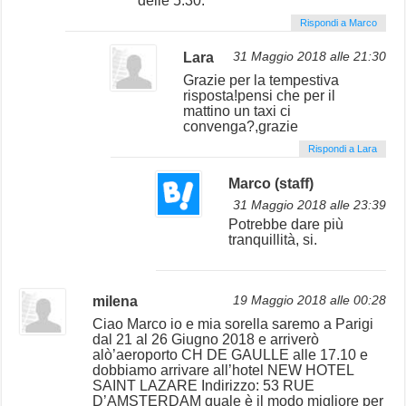
delle 5:30.
Rispondi a Marco
Lara
31 Maggio 2018 alle 21:30
Grazie per la tempestiva
risposta!pensi che per il
mattino un taxi ci
convenga?,grazie
Rispondi a Lara
Marco (staff)
31 Maggio 2018 alle 23:39
Potrebbe dare più
tranquillità, si.
milena
19 Maggio 2018 alle 00:28
Ciao Marco io e mia sorella saremo a Parigi
dal 21 al 26 Giugno 2018 e arriverò
alò’aeroporto CH DE GAULLE alle 17.10 e
dobbiamo arrivare all’hotel NEW HOTEL
SAINT LAZARE Indirizzo: 53 RUE
D’AMSTERDAM quale è il modo migliore per