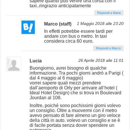
sapere quanto può venire una corsa con il
taxi..ringrazio anticipatamente
Rispondi a Maria
Marco (staff)
1 Maggio 2018 alle 23:20
In effetti potrebbe essere tardi per
andare con bus o metro. In taxi
considera circa 60 euro.
Rispondi a Marco
Lucia
26 Aprile 2018 alle 11:01
Buongiorno, avrei bisogno di qualche
informazione. Tra pochi giorni andrò a Parigi (
dal 4 maggio al 6 maggio)
vorrei sapere quali mezzi prendere
dall’aeroporto di Orly per arrivare all’hotel (
Ideal Hotel Design) che si trova in Boulevard
Jourdan al 108.
Inoltre, poiché sono pochissimi giorni volevo
un consiglio. Oltre a muovermi con il metro
avevo pensato di fare almeno un giro veloce
della città in auto. volevo un consiglio e se è
di facile portata senza dover spendere un