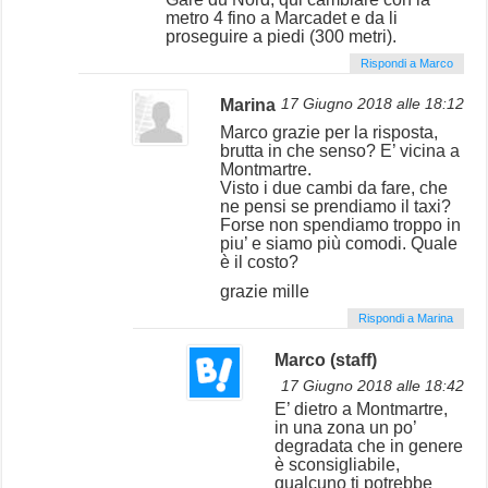
metro 4 fino a Marcadet e da li
proseguire a piedi (300 metri).
Rispondi a Marco
Marina
17 Giugno 2018 alle 18:12
Marco grazie per la risposta,
brutta in che senso? E’ vicina a
Montmartre.
Visto i due cambi da fare, che
ne pensi se prendiamo il taxi?
Forse non spendiamo troppo in
piu’ e siamo più comodi. Quale
è il costo?
grazie mille
Rispondi a Marina
Marco (staff)
17 Giugno 2018 alle 18:42
E’ dietro a Montmartre,
in una zona un po’
degradata che in genere
è sconsigliabile,
qualcuno ti potrebbe