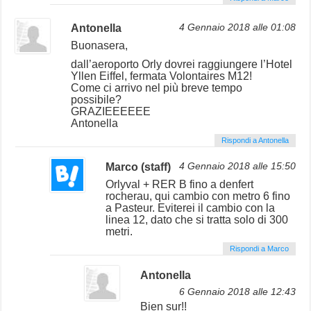
Antonella
4 Gennaio 2018 alle 01:08
Buonasera,
dall’aeroporto Orly dovrei raggiungere l’Hotel
Yllen Eiffel, fermata Volontaires M12!
Come ci arrivo nel più breve tempo
possibile?
GRAZIEEEEEE
Antonella
Rispondi a Antonella
Marco (staff)
4 Gennaio 2018 alle 15:50
Orlyval + RER B fino a denfert
rocherau, qui cambio con metro 6 fino
a Pasteur. Eviterei il cambio con la
linea 12, dato che si tratta solo di 300
metri.
Rispondi a Marco
Antonella
6 Gennaio 2018 alle 12:43
Bien sur!!