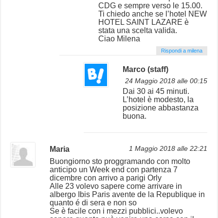
CDG e sempre verso le 15.00.
Ti chiedo anche se l’hotel NEW
HOTEL SAINT LAZARE è
stata una scelta valida.
Ciao Milena
Rispondi a milena
Marco (staff)
24 Maggio 2018 alle 00:15
Dai 30 ai 45 minuti.
L’hotel è modesto, la
posizione abbastanza
buona.
Maria
1 Maggio 2018 alle 22:21
Buongiorno sto proggramando con molto
anticipo un Week end con partenza 7
dicembre con arrivo a parigi Orly
Alle 23 volevo sapere come arrivare in
albergo Ibis Paris avente de la Republique in
quanto é di sera e non so
Se è facile con i mezzi pubblici..volevo