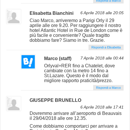
Rispondi a Marco
Elisabetta Bianchini
6 Aprile 2018 alle 20:05
Ciao Marco, arriveremo a Parigi Orly il 29
aprile alle ore 9.20. Per raggiungere il nostro
hotel Atlantic Hotel in Rue de London come è
più facile e conveniente? Quale tragitto
dobbiamo fare? Siamo in tre. Grazie.
Rispondi a Elisabetta
Marco (staff)
7 Aprile 2018 alle 00:44
Orlyval+RER fino a Chatelet, dove
cambiate con la metro 14 fino a
St.Lazare. Questo è il modo dal
migliore rapporto praticità/prezzo.
Rispondi a Marco
GIUSEPPE BRUNELLO
6 Aprile 2018 alle 17:41
Dovremmo arrivare all’aeroporto di Beauvais
il 29/04/2018 alle ore 12.35.
Come dobbiamo comportarci per arrivare a