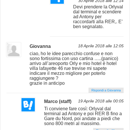
30 Aprile 2018 alle 12:14
Devi prendere la Orlyval
dal terminal e scendere
ad Antony per
raccordarti alla RER,. E’
ben segnalato.
Giovanna
18 Aprile 2018 alle 12:05
ciao, ho le idee parecchio confuse e non
sono fortissima con uso cartina …..(panico)
arrivo all’areoporto Orly e mio hotel è hotel
villa lafayette 46 rue trevise mi sapete
indicare il mezzo migliore per poterlo
raggiungere ?
grazie in anticipo
Rispondi a Giovanna
Marco (staff)
19 Aprile 2018 alle 00:05
Ti conviene fare così: Orlyval dal
terminal ad Antony e poi RER B fino a
Gare du Nord, poi andate a piedi che
sono 800 metri al massimo.