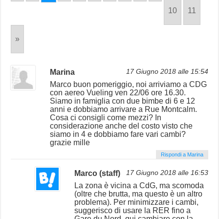
10
11
»
Marina
17 Giugno 2018 alle 15:54
Marco buon pomeriggio, noi arriviamo a CDG
con aereo Vueling ven 22/06 ore 16.30.
Siamo in famiglia con due bimbe di 6 e 12
anni e dobbiamo arrivare a Rue Montcalm.
Cosa ci consigli come mezzi? In
considerazione anche del costo visto che
siamo in 4 e dobbiamo fare vari cambi?
grazie mille
Rispondi a Marina
Marco (staff)
17 Giugno 2018 alle 16:53
La zona è vicina a CdG, ma scomoda
(oltre che brutta, ma questo è un altro
problema). Per minimizzare i cambi,
suggerisco di usare la RER fino a
Gare du Nord, qui cambiare con la