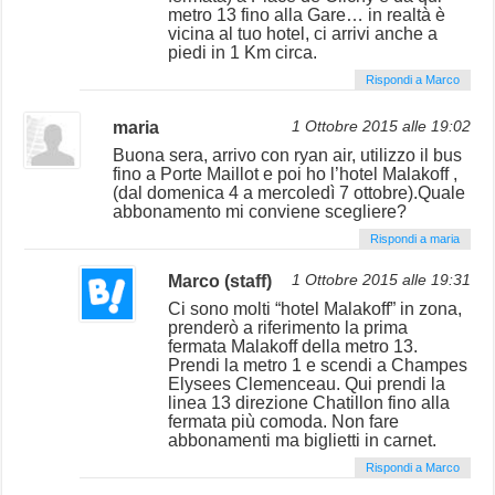
metro 13 fino alla Gare… in realtà è
vicina al tuo hotel, ci arrivi anche a
piedi in 1 Km circa.
Rispondi a Marco
maria
1 Ottobre 2015 alle 19:02
Buona sera, arrivo con ryan air, utilizzo il bus
fino a Porte Maillot e poi ho l’hotel Malakoff ,
(dal domenica 4 a mercoledì 7 ottobre).Quale
abbonamento mi conviene scegliere?
Rispondi a maria
Marco (staff)
1 Ottobre 2015 alle 19:31
Ci sono molti “hotel Malakoff” in zona,
prenderò a riferimento la prima
fermata Malakoff della metro 13.
Prendi la metro 1 e scendi a Champes
Elysees Clemenceau. Qui prendi la
linea 13 direzione Chatillon fino alla
fermata più comoda. Non fare
abbonamenti ma biglietti in carnet.
Rispondi a Marco