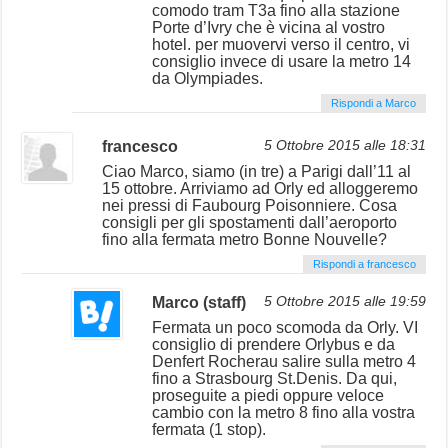
comodo tram T3a fino alla stazione
Porte d’Ivry che è vicina al vostro
hotel. per muovervi verso il centro, vi
consiglio invece di usare la metro 14
da Olympiades.
Rispondi a Marco
francesco
5 Ottobre 2015 alle 18:31
Ciao Marco, siamo (in tre) a Parigi dall’11 al
15 ottobre. Arriviamo ad Orly ed alloggeremo
nei pressi di Faubourg Poisonniere. Cosa
consigli per gli spostamenti dall’aeroporto
fino alla fermata metro Bonne Nouvelle?
Rispondi a francesco
Marco (staff)
5 Ottobre 2015 alle 19:59
Fermata un poco scomoda da Orly. VI
consiglio di prendere Orlybus e da
Denfert Rocherau salire sulla metro 4
fino a Strasbourg St.Denis. Da qui,
proseguite a piedi oppure veloce
cambio con la metro 8 fino alla vostra
fermata (1 stop).