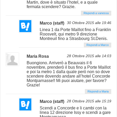
Martin, dove è situato l’hotel, e a quale
fermata scendere? Grazie.
Rispondi a vanessa
Marco (staff)
30 Ottobre 2015 alle 19:46
Linea 1 da Porte Maillot fino a Franklin
Roosvelt, qui metro 9 direzione
Montreuil fino a Strasbourg St.Denis.
Rispondi a Marco
Maria Rosa
28 Ottobre 2015 alle 14:03
Buongiono. Arriverò a Beauvais il 6
novembre, prenderò il bus fino a Porte Maillot
e poi la metro 1 dalla quale però non so dove
scendere dovendo andare all’hotel Concorde
Montparnasse!! Mi puoi aiutare, per favore?
Grazie!
Rispondi a Maria
Marco (staff)
28 Ottobre 2015 alle 15:19
Scendi a Concorde e li cambi con la
linea 12 direzione Issy e scendi a gare
Montparnasse.