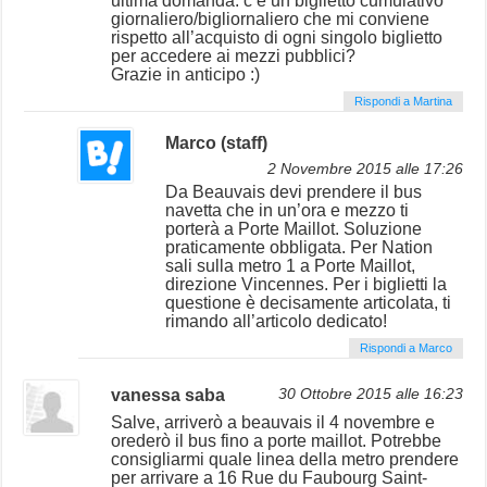
ultima domanda: c’è un biglietto cumulativo
giornaliero/bigliornaliero che mi conviene
rispetto all’acquisto di ogni singolo biglietto
per accedere ai mezzi pubblici?
Grazie in anticipo :)
Rispondi a Martina
Marco (staff)
2 Novembre 2015 alle 17:26
Da Beauvais devi prendere il bus
navetta che in un’ora e mezzo ti
porterà a Porte Maillot. Soluzione
praticamente obbligata. Per Nation
sali sulla metro 1 a Porte Maillot,
direzione Vincennes. Per i biglietti la
questione è decisamente articolata, ti
rimando all’articolo dedicato!
Rispondi a Marco
vanessa saba
30 Ottobre 2015 alle 16:23
Salve, arriverò a beauvais il 4 novembre e
orederò il bus fino a porte maillot. Potrebbe
consigliarmi quale linea della metro prendere
per arrivare a 16 Rue du Faubourg Saint-