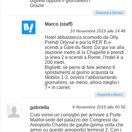
biglietti oppure il giornaliero?
Grazie
Rispondi a Simona
Marco (staff)
10 Novembre 2015 alle 14:48
Hotel abbastanza scomodo da Orly.
Prendi Orlyval e poi la RER B e
scendi a Gare du Nord. Da qui vai alla
stazione metro di la Chapelle e prendi
la linea 2 e scendi a Rome, l’hotel è a
200 metri.
Biglietti: se pensi di fare almeno 6
spostamenti al giorno acquista la
Mobilis 1-2, ovvero l’abbonamento
giornaliero, se meno, allora meglio i
T+ in carnet.
Rispondi a Marco
gabriella
6 Novembre 2015 alle 00:56
Ciao vorrei un consiglio per arrivare a Porte
Maillot sede del palazzo dei Congressi da
Areoporto Charles de gaulle.(prima volta che
arrivo su questo areoporto) terminal 2. Con i