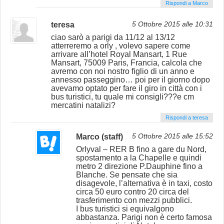
Rispondi a Marco
teresa
5 Ottobre 2015 alle 10:31
ciao sarò a parigi da 11/12 al 13/12
atterreremo a orly , volevo sapere come
arrivare all’hotel Royal Mansart, 1 Rue
Mansart, 75009 Paris, Francia, calcola che
avremo con noi nostro figlio di un anno e
annesso passeggino… poi per il giorno dopo
avevamo optato per fare il giro in città con i
bus turistici, tu quale mi consigli???e cm
mercatini natalizi?
Rispondi a teresa
Marco (staff)
5 Ottobre 2015 alle 15:52
Orlyval – RER B fino a gare du Nord,
spostamento a la Chapelle e quindi
metro 2 direzione P.Dauphine fino a
Blanche. Se pensate che sia
disagevole, l’alternativa è in taxi, costo
circa 50 euro contro 20 circa del
trasferimento con mezzi pubblici.
I bus turistici si equivalgono
abbastanza. Parigi non è certo famosa