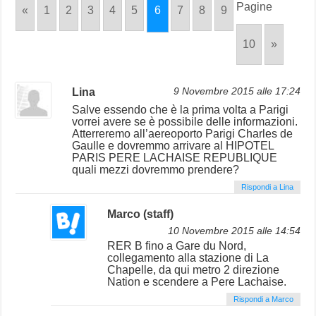
Pagine
«
1
2
3
4
5
6
7
8
9
10
»
Lina
9 Novembre 2015 alle 17:24
Salve essendo che è la prima volta a Parigi
vorrei avere se è possibile delle informazioni.
Atterreremo all’aereoporto Parigi Charles de
Gaulle e dovremmo arrivare al HIPOTEL
PARIS PERE LACHAISE REPUBLIQUE
quali mezzi dovremmo prendere?
Rispondi a Lina
Marco (staff)
10 Novembre 2015 alle 14:54
RER B fino a Gare du Nord,
collegamento alla stazione di La
Chapelle, da qui metro 2 direzione
Nation e scendere a Pere Lachaise.
Rispondi a Marco