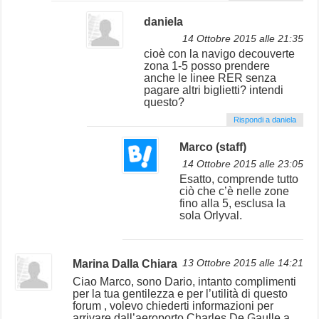
daniela
14 Ottobre 2015 alle 21:35
cioè con la navigo decouverte
zona 1-5 posso prendere
anche le linee RER senza
pagare altri biglietti? intendi
questo?
Rispondi a daniela
Marco (staff)
14 Ottobre 2015 alle 23:05
Esatto, comprende tutto
ciò che c’è nelle zone
fino alla 5, esclusa la
sola Orlyval.
Marina Dalla Chiara
13 Ottobre 2015 alle 14:21
Ciao Marco, sono Dario, intanto complimenti
per la tua gentilezza e per l’utilità di questo
forum , volevo chiederti informazioni per
arrivare dall’aeroporto Charles De Gaulle a