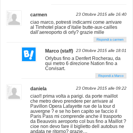
carmen
23 Ottobre 2015 alle 16:40
ciao marco, potresti indicarmi come arrivare
al Timhotel place d’italie butte-aux-cailles
dall’aereoporto di orly? grazie mille
Rispondi a carmen
Marco (staff)
23 Ottobre 2015 alle 18:01
Orlybus fino a Denfert Rocherau, da
qui metro 6 direzione Nation fino a
Corvisart.
Rispondi a Marco
daniela
23 Ottobre 2015 alle 09:22
ciao!! prima volta a parigi. da porte maillot
che metro devo prendere per arrivare al
Pavillon Opera Lafayette rue de la tour d
auvergne ? e se ho ben capito se faccio il
Paris Pass mi comprende anche il trasporto
da Beauvois aeroporto col bus fino a Maillot ?
cioe non devo fare il biglietto dell autobus ne
andata ne ritorno? grazie…