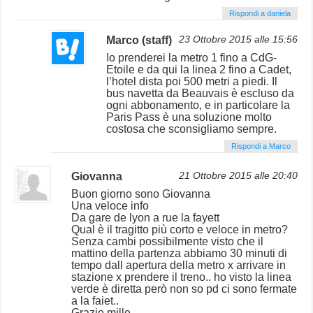
Rispondi a daniela
Marco (staff)
23 Ottobre 2015 alle 15:56
Io prenderei la metro 1 fino a CdG-
Etoile e da qui la linea 2 fino a Cadet,
l’hotel dista poi 500 metri a piedi. Il
bus navetta da Beauvais è escluso da
ogni abbonamento, e in particolare la
Paris Pass è una soluzione molto
costosa che sconsigliamo sempre.
Rispondi a Marco
Giovanna
21 Ottobre 2015 alle 20:40
Buon giorno sono Giovanna
Una veloce info
Da gare de lyon a rue la fayett
Qual è il tragitto più corto e veloce in metro?
Senza cambi possibilmente visto che il
mattino della partenza abbiamo 30 minuti di
tempo dall apertura della metro x arrivare in
stazione x prendere il treno.. ho visto la linea
verde è diretta però non so pd ci sono fermate
a la faiet..
Grazie mille