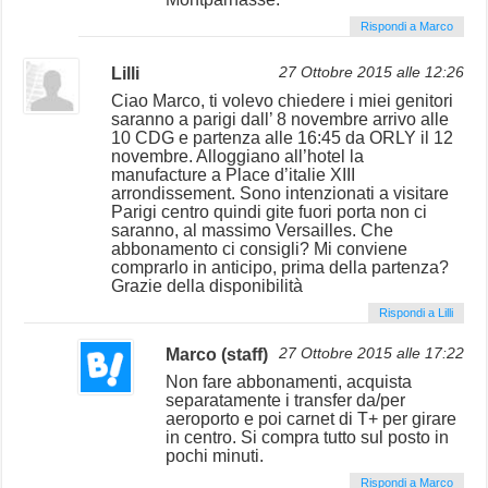
Rispondi a Marco
Lilli
27 Ottobre 2015 alle 12:26
Ciao Marco, ti volevo chiedere i miei genitori
saranno a parigi dall’ 8 novembre arrivo alle
10 CDG e partenza alle 16:45 da ORLY il 12
novembre. Alloggiano all’hotel la
manufacture a Place d’italie XIII
arrondissement. Sono intenzionati a visitare
Parigi centro quindi gite fuori porta non ci
saranno, al massimo Versailles. Che
abbonamento ci consigli? Mi conviene
comprarlo in anticipo, prima della partenza?
Grazie della disponibilità
Rispondi a Lilli
Marco (staff)
27 Ottobre 2015 alle 17:22
Non fare abbonamenti, acquista
separatamente i transfer da/per
aeroporto e poi carnet di T+ per girare
in centro. Si compra tutto sul posto in
pochi minuti.
Rispondi a Marco