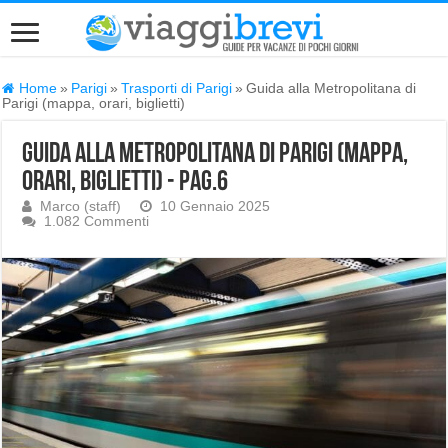
Home
»
Parigi
»
Trasporti di Parigi
»
Guida alla Metropolitana di
Parigi (mappa, orari, biglietti)
Guida alla Metropolitana di Parigi (mappa,
orari, biglietti) - Pag.6
Marco (staff)
10 Gennaio 2025
1.082 Commenti