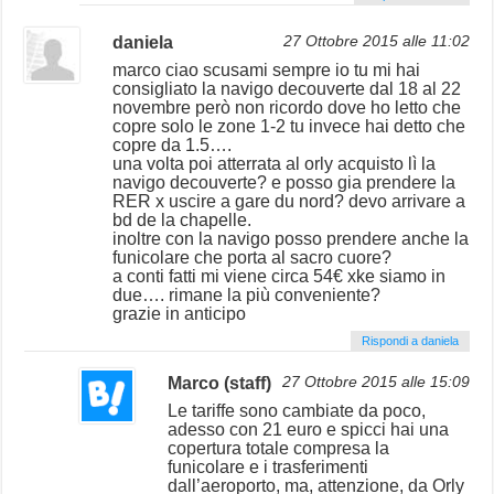
daniela
27 Ottobre 2015 alle 11:02
marco ciao scusami sempre io tu mi hai
consigliato la navigo decouverte dal 18 al 22
novembre però non ricordo dove ho letto che
copre solo le zone 1-2 tu invece hai detto che
copre da 1.5….
una volta poi atterrata al orly acquisto lì la
navigo decouverte? e posso gia prendere la
RER x uscire a gare du nord? devo arrivare a
bd de la chapelle.
inoltre con la navigo posso prendere anche la
funicolare che porta al sacro cuore?
a conti fatti mi viene circa 54€ xke siamo in
due…. rimane la più conveniente?
grazie in anticipo
Rispondi a daniela
Marco (staff)
27 Ottobre 2015 alle 15:09
Le tariffe sono cambiate da poco,
adesso con 21 euro e spicci hai una
copertura totale compresa la
funicolare e i trasferimenti
dall’aeroporto, ma, attenzione, da Orly