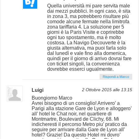
Quella università mi pare servita male
dai mezzi pubblici. In ogni caso, è sita
in zona 3, ma potrebbero risultare più
comode alcune fermate nella limitrofa
zona tariffaria 4. La soluzione per 5
giorni è la Paris Visite e coprirebbe
ogni tuo spostamento, ma è molto
costosa. La Navigo Decouverte è la
giusta alternativa, ma puoi farla solo
dal lunedì e vale fino alla domenica,
quindi per il giorno di arrivo dovrai fare
con ticket singoli, la convenienza
dovrebbe esserci ugualmente.
Rispondi a Marco
Luigi
2 Ottobre 2015 alle 13:15
Buongiorno Marco
Avrei bisogno di un consiglio! Arrivero’ a
Parigi alla stazione Gare de Lyon e alloggero’
all’ hotel le Chat noir, nel quartiere di
Montmartre, Boulevard de Clichy, 68. Mi
indicheresti il percorso Metro piu’ pratico da
seguire per arrivare dalla Gare de Lyon all’
hotel? Grazie! Da questo Hotel mi dovro’