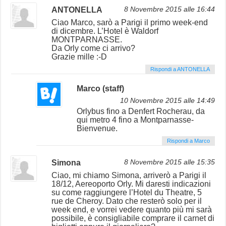
ANTONELLA
8 Novembre 2015 alle 16:44
Ciao Marco, sarò a Parigi il primo week-end
di dicembre. L’Hotel è Waldorf
MONTPARNASSE.
Da Orly come ci arrivo?
Grazie mille :-D
Rispondi a ANTONELLA
Marco (staff)
10 Novembre 2015 alle 14:49
Orlybus fino a Denfert Rocherau, da
qui metro 4 fino a Montparnasse-
Bienvenue.
Rispondi a Marco
Simona
8 Novembre 2015 alle 15:35
Ciao, mi chiamo Simona, arriverò a Parigi il
18/12, Aereoporto Orly. Mi daresti indicazioni
su come raggiungere l’Hotel du Theatre, 5
rue de Cheroy. Dato che resterò solo per il
week end, e vorrei vedere quanto più mi sarà
possibile, è consigliabile comprare il carnet di