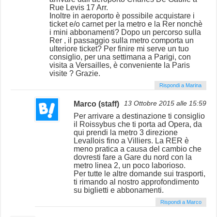
Rue Levis 17 Arr.
Inoltre in aeroporto è possibile acquistare i
ticket e/o carnet per la metro e la Rer nonchè
i mini abbonamenti? Dopo un percorso sulla
Rer , il passaggio sulla metro comporta un
ulteriore ticket? Per finire mi serve un tuo
consiglio, per una settimana a Parigi, con
visita a Versailles, è conveniente la Paris
visite ? Grazie.
Rispondi a Marina
Marco (staff)
13 Ottobre 2015 alle 15:59
Per arrivare a destinazione ti consiglio
il Roissybus che ti porta ad Opera, da
qui prendi la metro 3 direzione
Levallois fino a Villiers. La RER è
meno pratica a causa del cambio che
dovresti fare a Gare du nord con la
metro linea 2, un poco laborioso.
Per tutte le altre domande sui trasporti,
ti rimando al nostro approfondimento
su biglietti e abbonamenti.
Rispondi a Marco