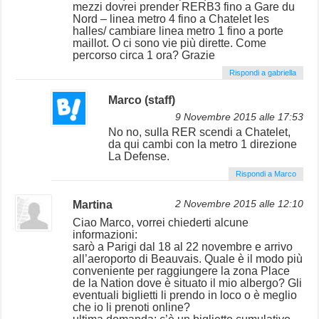
mezzi dovrei prender RERB3 fino a Gare du
Nord – linea metro 4 fino a Chatelet les
halles/ cambiare linea metro 1 fino a porte
maillot. O ci sono vie più dirette. Come
percorso circa 1 ora? Grazie
Rispondi a gabriella
Marco (staff)
9 Novembre 2015 alle 17:53
No no, sulla RER scendi a Chatelet,
da qui cambi con la metro 1 direzione
La Defense.
Rispondi a Marco
Martina
2 Novembre 2015 alle 12:10
Ciao Marco, vorrei chiederti alcune
informazioni:
sarò a Parigi dal 18 al 22 novembre e arrivo
all’aeroporto di Beauvais. Quale è il modo più
conveniente per raggiungere la zona Place
de la Nation dove è situato il mio albergo? Gli
eventuali biglietti li prendo in loco o è meglio
che io li prenoti online?