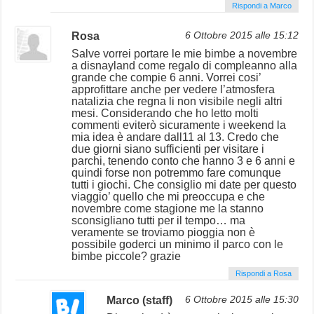
Rispondi a Marco
Rosa
6 Ottobre 2015 alle 15:12
Salve vorrei portare le mie bimbe a novembre
a disnayland come regalo di compleanno alla
grande che compie 6 anni. Vorrei cosi’
approfittare anche per vedere l’atmosfera
natalizia che regna li non visibile negli altri
mesi. Considerando che ho letto molti
commenti eviterò sicuramente i weekend la
mia idea è andare dall11 al 13. Credo che
due giorni siano sufficienti per visitare i
parchi, tenendo conto che hanno 3 e 6 anni e
quindi forse non potremmo fare comunque
tutti i giochi. Che consiglio mi date per questo
viaggio’ quello che mi preoccupa e che
novembre come stagione me la stanno
sconsigliano tutti per il tempo… ma
veramente se troviamo pioggia non è
possibile goderci un minimo il parco con le
bimbe piccole? grazie
Rispondi a Rosa
Marco (staff)
6 Ottobre 2015 alle 15:30