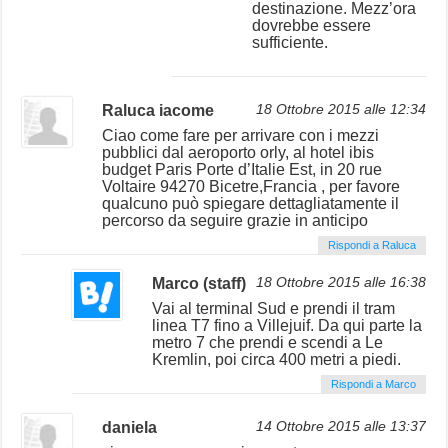
destinazione. Mezz’ora
dovrebbe essere
sufficiente.
Raluca iacome
18 Ottobre 2015 alle 12:34
Ciao come fare per arrivare con i mezzi
pubblici dal aeroporto orly, al hotel ibis
budget Paris Porte d’Italie Est, in 20 rue
Voltaire 94270 Bicetre,Francia , per favore
qualcuno può spiegare dettagliatamente il
percorso da seguire grazie in anticipo
Rispondi a Raluca
Marco (staff)
18 Ottobre 2015 alle 16:38
Vai al terminal Sud e prendi il tram
linea T7 fino a Villejuif. Da qui parte la
metro 7 che prendi e scendi a Le
Kremlin, poi circa 400 metri a piedi.
Rispondi a Marco
daniela
14 Ottobre 2015 alle 13:37