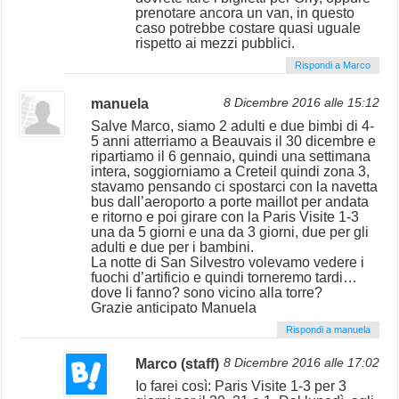
prenotare ancora un van, in questo
caso potrebbe costare quasi uguale
rispetto ai mezzi pubblici.
Rispondi a Marco
manuela
8 Dicembre 2016 alle 15:12
Salve Marco, siamo 2 adulti e due bimbi di 4-
5 anni atterriamo a Beauvais il 30 dicembre e
ripartiamo il 6 gennaio, quindi una settimana
intera, soggiorniamo a Creteil quindi zona 3,
stavamo pensando ci spostarci con la navetta
bus dall’aeroporto a porte maillot per andata
e ritorno e poi girare con la Paris Visite 1-3
una da 5 giorni e una da 3 giorni, due per gli
adulti e due per i bambini.
La notte di San Silvestro volevamo vedere i
fuochi d’artificio e quindi torneremo tardi…
dove li fanno? sono vicino alla torre?
Grazie anticipato Manuela
Rispondi a manuela
Marco (staff)
8 Dicembre 2016 alle 17:02
Io farei così: Paris Visite 1-3 per 3