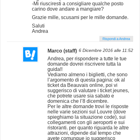
-Mi riusciresti a consigliare qualche posto
carino dove andare a mangiare?
Grazie mille, scusami per le mille domande.
Saluti
Andrea
Rispondi a Andrea
Marco (staff)
6 Dicembre 2016 alle 11:52
Andrea, per rispondere a tutte le tue
domande dovrei riscrivere tutta la
guida!!
Vediamo almeno i biglietti, che sono
l’argomento di questa pagina: ok al
ticket da Beauvais online, poi vi
suggerisco di valutare i ticket jeunes,
che potrete usare sia sabato e
domenica che l’8 dicembre.
Per le altre domande trovi le risposte
nelle varie sezioni sul Louvre (dove
spieghiamo la situazione code), sui
collegamenti con gli aeroporti e sui
ristoranti. per quanto riguarda le altre
attrazioni, dipende dal tempo che
avete comunque io suggerisco