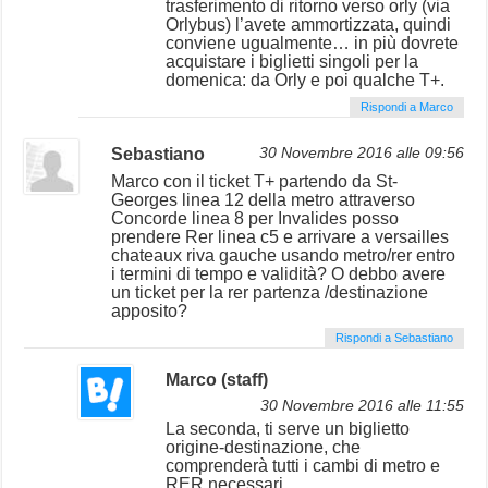
trasferimento di ritorno verso orly (via
Orlybus) l’avete ammortizzata, quindi
conviene ugualmente… in più dovrete
acquistare i biglietti singoli per la
domenica: da Orly e poi qualche T+.
Rispondi a Marco
Sebastiano
30 Novembre 2016 alle 09:56
Marco con il ticket T+ partendo da St-
Georges linea 12 della metro attraverso
Concorde linea 8 per Invalides posso
prendere Rer linea c5 e arrivare a versailles
chateaux riva gauche usando metro/rer entro
i termini di tempo e validità? O debbo avere
un ticket per la rer partenza /destinazione
apposito?
Rispondi a Sebastiano
Marco (staff)
30 Novembre 2016 alle 11:55
La seconda, ti serve un biglietto
origine-destinazione, che
comprenderà tutti i cambi di metro e
RER necessari.