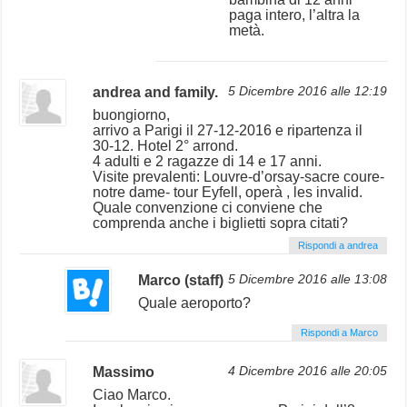
paga intero, l’altra la
metà.
andrea and family.
5 Dicembre 2016 alle 12:19
buongiorno,
arrivo a Parigi il 27-12-2016 e ripartenza il
30-12. Hotel 2° arrond.
4 adulti e 2 ragazze di 14 e 17 anni.
Visite prevalenti: Louvre-d’orsay-sacre coure-
notre dame- tour Eyfell, operà , les invalid.
Quale convenzione ci conviene che
comprenda anche i biglietti sopra citati?
Rispondi a andrea
Marco (staff)
5 Dicembre 2016 alle 13:08
Quale aeroporto?
Rispondi a Marco
Massimo
4 Dicembre 2016 alle 20:05
Ciao Marco.