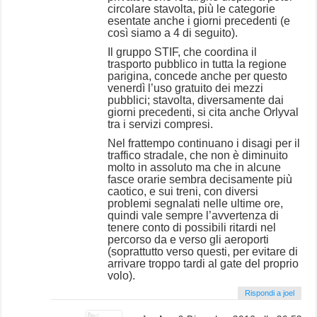
circolare stavolta, più le categorie
esentate anche i giorni precedenti (e
così siamo a 4 di seguito).
Il gruppo STIF, che coordina il
trasporto pubblico in tutta la regione
parigina, concede anche per questo
venerdì l’uso gratuito dei mezzi
pubblici; stavolta, diversamente dai
giorni precedenti, si cita anche Orlyval
tra i servizi compresi.
Nel frattempo continuano i disagi per il
traffico stradale, che non è diminuito
molto in assoluto ma che in alcune
fasce orarie sembra decisamente più
caotico, e sui treni, con diversi
problemi segnalati nelle ultime ore,
quindi vale sempre l’avvertenza di
tenere conto di possibili ritardi nel
percorso da e verso gli aeroporti
(soprattutto verso questi, per evitare di
arrivare troppo tardi al gate del proprio
volo).
Rispondi a joel