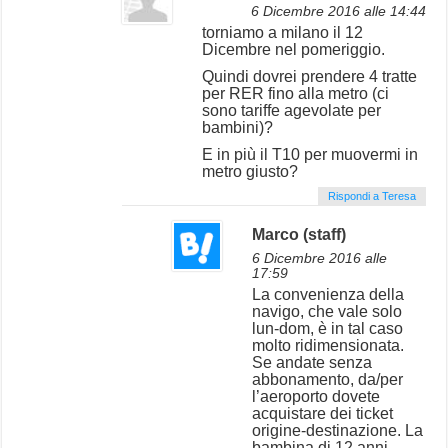
6 Dicembre 2016 alle 14:44
torniamo a milano il 12
Dicembre nel pomeriggio.
Quindi dovrei prendere 4 tratte
per RER fino alla metro (ci
sono tariffe agevolate per
bambini)?
E in più il T10 per muovermi in
metro giusto?
Rispondi a Teresa
Marco (staff)
6 Dicembre 2016 alle
17:59
La convenienza della
navigo, che vale solo
lun-dom, è in tal caso
molto ridimensionata.
Se andate senza
abbonamento, da/per
l’aeroporto dovete
acquistare dei ticket
origine-destinazione. La
bambina di 12 anni