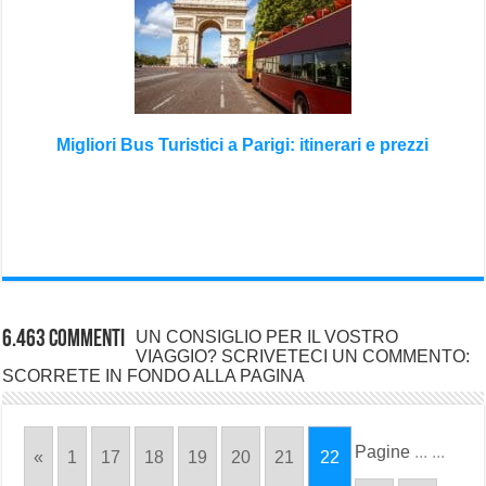
Migliori Bus Turistici a Parigi: itinerari e prezzi
6.463 commenti
UN CONSIGLIO PER IL VOSTRO
VIAGGIO? SCRIVETECI UN COMMENTO:
SCORRETE IN FONDO ALLA PAGINA
Pagine
...
...
«
1
17
18
19
20
21
22