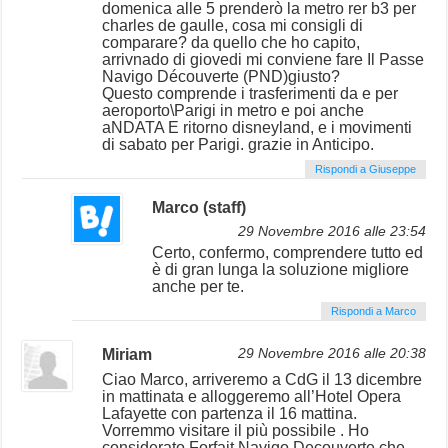
domenica alle 5 prenderò la metro rer b3 per
charles de gaulle, cosa mi consigli di
comparare? da quello che ho capito,
arrivnado di giovedi mi conviene fare Il Passe
Navigo Découverte (PND)giusto?
Questo comprende i trasferimenti da e per
aeroporto\Parigi in metro e poi anche
aNDATA E ritorno disneyland, e i movimenti
di sabato per Parigi. grazie in Anticipo.
Rispondi a Giuseppe
Marco (staff)
29 Novembre 2016 alle 23:54
Certo, confermo, comprendere tutto ed
è di gran lunga la soluzione migliore
anche per te.
Rispondi a Marco
Miriam
29 Novembre 2016 alle 20:38
Ciao Marco, arriveremo a CdG il 13 dicembre
in mattinata e alloggeremo all’Hotel Opera
Lafayette con partenza il 16 mattina.
Vorremmo visitare il più possibile . Ho
considerato Forfait Navigo Decouverte che