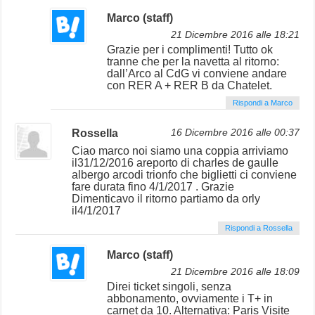
Marco (staff)
21 Dicembre 2016 alle 18:21
Grazie per i complimenti! Tutto ok
tranne che per la navetta al ritorno:
dall’Arco al CdG vi conviene andare
con RER A + RER B da Chatelet.
Rispondi a Marco
Rossella
16 Dicembre 2016 alle 00:37
Ciao marco noi siamo una coppia arriviamo
il31/12/2016 areporto di charles de gaulle
albergo arcodi trionfo che biglietti ci conviene
fare durata fino 4/1/2017 . Grazie
Dimenticavo il ritorno partiamo da orly
il4/1/2017
Rispondi a Rossella
Marco (staff)
21 Dicembre 2016 alle 18:09
Direi ticket singoli, senza
abbonamento, ovviamente i T+ in
carnet da 10. Alternativa: Paris Visite