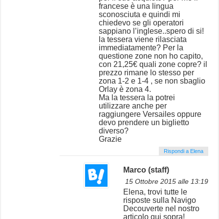
francese è una lingua
sconosciuta e quindi mi
chiedevo se gli operatori
sappiano l’inglese..spero di si!
la tessera viene rilasciata
immediatamente? Per la
questione zone non ho capito,
con 21,25€ quali zone copre? il
prezzo rimane lo stesso per
zona 1-2 e 1-4 , se non sbaglio
Orlay è zona 4.
Ma la tessera la potrei
utilizzare anche per
raggiungere Versailes oppure
devo prendere un biglietto
diverso?
Grazie
Rispondi a Elena
Marco (staff)
15 Ottobre 2015 alle 13:19
Elena, trovi tutte le
risposte sulla Navigo
Decouverte nel nostro
articolo qui sopra!