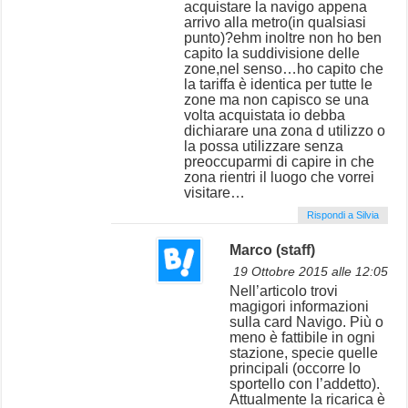
acquistare la navigo appena
arrivo alla metro(in qualsiasi
punto)?ehm inoltre non ho ben
capito la suddivisione delle
zone,nel senso…ho capito che
la tariffa è identica per tutte le
zone ma non capisco se una
volta acquistata io debba
dichiarare una zona d utilizzo o
la possa utilizzare senza
preoccuparmi di capire in che
zona rientri il luogo che vorrei
visitare…
Rispondi a Silvia
Marco (staff)
19 Ottobre 2015 alle 12:05
Nell’articolo trovi
magigori informazioni
sulla card Navigo. Più o
meno è fattibile in ogni
stazione, specie quelle
principali (occorre lo
sportello con l’addetto).
Attualmente la ricarica è