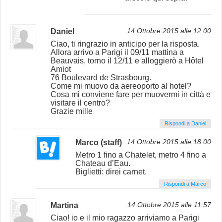
Daniel
14 Ottobre 2015 alle 12:00
Ciao, ti ringrazio in anticipo per la risposta.
Allora arrivo a Parigi il 09/11 mattina a
Beauvais, torno il 12/11 e alloggierò a Hôtel
Amiot
76 Boulevard de Strasbourg.
Come mi muovo da aereoporto al hotel?
Cosa mi conviene fare per muovermi in città e
visitare il centro?
Grazie mille
Rispondi a Daniel
Marco (staff)
14 Ottobre 2015 alle 18:00
Metro 1 fino a Chatelet, metro 4 fino a
Chateau d’Eau.
Biglietti: direi carnet.
Rispondi a Marco
Martina
14 Ottobre 2015 alle 11:57
Ciao! io e il mio ragazzo arriviamo a Parigi