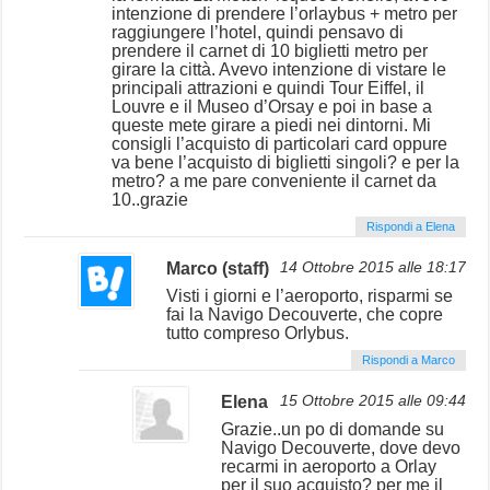
intenzione di prendere l’orlaybus + metro per
raggiungere l’hotel, quindi pensavo di
prendere il carnet di 10 biglietti metro per
girare la città. Avevo intenzione di vistare le
principali attrazioni e quindi Tour Eiffel, il
Louvre e il Museo d’Orsay e poi in base a
queste mete girare a piedi nei dintorni. Mi
consigli l’acquisto di particolari card oppure
va bene l’acquisto di biglietti singoli? e per la
metro? a me pare conveniente il carnet da
10..grazie
Rispondi a Elena
Marco (staff)
14 Ottobre 2015 alle 18:17
Visti i giorni e l’aeroporto, risparmi se
fai la Navigo Decouverte, che copre
tutto compreso Orlybus.
Rispondi a Marco
Elena
15 Ottobre 2015 alle 09:44
Grazie..un po di domande su
Navigo Decouverte, dove devo
recarmi in aeroporto a Orlay
per il suo acquisto? per me il