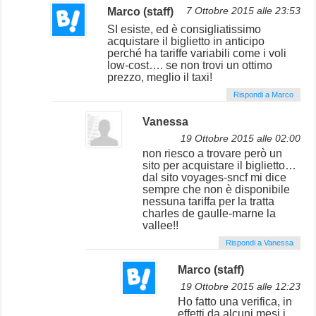
Marco (staff)
7 Ottobre 2015 alle 23:53
SI esiste, ed è consigliatissimo
acquistare il biglietto in anticipo
perché ha tariffe variabili come i voli
low-cost…. se non trovi un ottimo
prezzo, meglio il taxi!
Rispondi a Marco
Vanessa
19 Ottobre 2015 alle 02:00
non riesco a trovare però un
sito per acquistare il biglietto…
dal sito voyages-sncf mi dice
sempre che non è disponibile
nessuna tariffa per la tratta
charles de gaulle-marne la
vallee!!
Rispondi a Vanessa
Marco (staff)
19 Ottobre 2015 alle 12:23
Ho fatto una verifica, in
effetti da alcuni mesi i