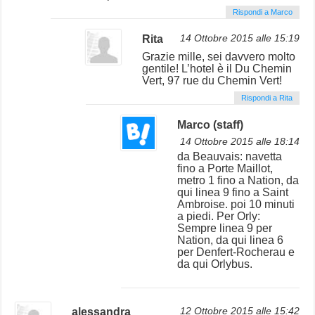
Rispondi a Marco
Rita
14 Ottobre 2015 alle 15:19
Grazie mille, sei davvero molto
gentile! L’hotel è il Du Chemin
Vert, 97 rue du Chemin Vert!
Rispondi a Rita
Marco (staff)
14 Ottobre 2015 alle 18:14
da Beauvais: navetta
fino a Porte Maillot,
metro 1 fino a Nation, da
qui linea 9 fino a Saint
Ambroise. poi 10 minuti
a piedi. Per Orly:
Sempre linea 9 per
Nation, da qui linea 6
per Denfert-Rocherau e
da qui Orlybus.
alessandra
12 Ottobre 2015 alle 15:42