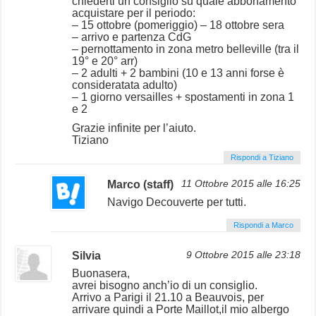
chiederti un consiglio su quale abbonamento
acquistare per il periodo:
– 15 ottobre (pomeriggio) – 18 ottobre sera
– arrivo e partenza CdG
– pernottamento in zona metro belleville (tra il
19° e 20° arr)
– 2 adulti + 2 bambini (10 e 13 anni forse è
consideratata adulto)
– 1 giorno versailles + spostamenti in zona 1
e 2
Grazie infinite per l’aiuto.
Tiziano
Rispondi a Tiziano
Marco (staff)
11 Ottobre 2015 alle 16:25
Navigo Decouverte per tutti.
Rispondi a Marco
Silvia
9 Ottobre 2015 alle 23:18
Buonasera,
avrei bisogno anch’io di un consiglio.
Arrivo a Parigi il 21.10 a Beauvois, per
arrivare quindi a Porte Maillot,il mio albergo