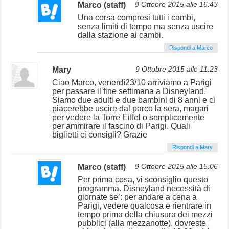
Marco (staff)
9 Ottobre 2015 alle 16:43
Una corsa compresi tutti i cambi,
senza limiti di tempo ma senza uscire
dalla stazione ai cambi.
Rispondi a Marco
Mary
9 Ottobre 2015 alle 11:23
Ciao Marco, venerdì23/10 arriviamo a Parigi
per passare il fine settimana a Disneyland.
Siamo due adulti e due bambini di 8 anni e ci
piacerebbe uscire dal parco la sera, magari
per vedere la Torre Eiffel o semplicemente
per ammirare il fascino di Parigi. Quali
biglietti ci consigli? Grazie
Rispondi a Mary
Marco (staff)
9 Ottobre 2015 alle 15:06
Per prima cosa, vi sconsiglio questo
programma. Disneyland necessità di
giornate se’: per andare a cena a
Parigi, vedere qualcosa e rientrare in
tempo prima della chiusura dei mezzi
pubblici (alla mezzanotte), dovreste