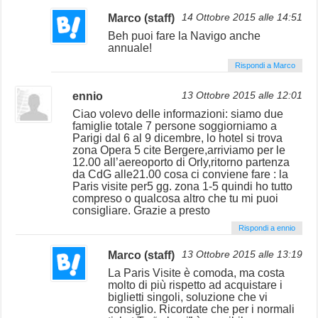
Marco (staff)
14 Ottobre 2015 alle 14:51
Beh puoi fare la Navigo anche
annuale!
Rispondi a Marco
ennio
13 Ottobre 2015 alle 12:01
Ciao volevo delle informazioni: siamo due
famiglie totale 7 persone soggiorniamo a
Parigi dal 6 al 9 dicembre, lo hotel si trova
zona Opera 5 cite Bergere,arriviamo per le
12.00 all’aereoporto di Orly,ritorno partenza
da CdG alle21.00 cosa ci conviene fare : la
Paris visite per5 gg. zona 1-5 quindi ho tutto
compreso o qualcosa altro che tu mi puoi
consigliare. Grazie a presto
Rispondi a ennio
Marco (staff)
13 Ottobre 2015 alle 13:19
La Paris Visite è comoda, ma costa
molto di più rispetto ad acquistare i
biglietti singoli, soluzione che vi
consiglio. Ricordate che per i normali