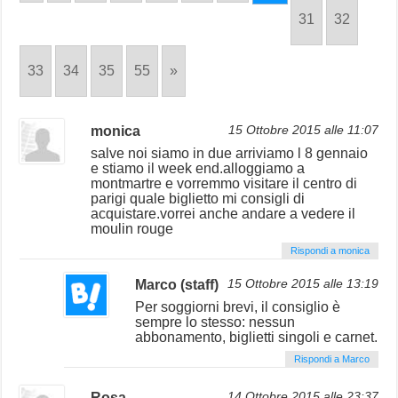
31
32
33
34
35
55
»
monica
15 Ottobre 2015 alle 11:07
salve noi siamo in due arriviamo l 8 gennaio
e stiamo il week end.alloggiamo a
montmartre e vorremmo visitare il centro di
parigi quale biglietto mi consigli di
acquistare.vorrei anche andare a vedere il
moulin rouge
Rispondi a monica
Marco (staff)
15 Ottobre 2015 alle 13:19
Per soggiorni brevi, il consiglio è
sempre lo stesso: nessun
abbonamento, biglietti singoli e carnet.
Rispondi a Marco
Rosa
14 Ottobre 2015 alle 23:37