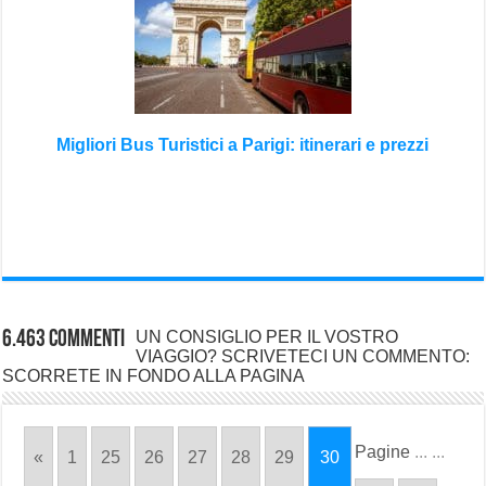
Migliori Bus Turistici a Parigi: itinerari e prezzi
6.463 commenti
UN CONSIGLIO PER IL VOSTRO
VIAGGIO? SCRIVETECI UN COMMENTO:
SCORRETE IN FONDO ALLA PAGINA
Pagine
...
...
«
1
25
26
27
28
29
30