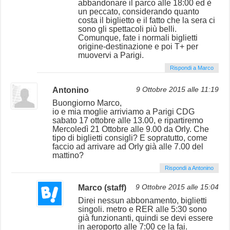
abbandonare il parco alle 18:00 ed è
un peccato, considerando quanto
costa il biglietto e il fatto che la sera ci
sono gli spettacoli più belli.
Comunque, fate i normali biglietti
origine-destinazione e poi T+ per
muovervi a Parigi.
Rispondi a Marco
Antonino
9 Ottobre 2015 alle 11:19
Buongiorno Marco,
io e mia moglie arriviamo a Parigi CDG
sabato 17 ottobre alle 13.00, e ripartiremo
Mercoledì 21 Ottobre alle 9.00 da Orly. Che
tipo di biglietti consigli? E sopratutto, come
faccio ad arrivare ad Orly già alle 7.00 del
mattino?
Rispondi a Antonino
Marco (staff)
9 Ottobre 2015 alle 15:04
Direi nessun abbonamento, biglietti
singoli. metro e RER alle 5:30 sono
già funzionanti, quindi se devi essere
in aeroporto alle 7:00 ce la fai.