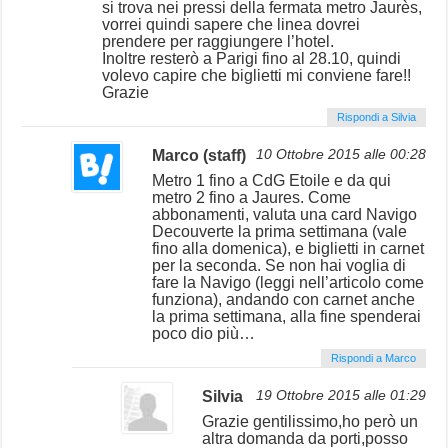
si trova nei pressi della fermata metro Jaurès,
vorrei quindi sapere che linea dovrei
prendere per raggiungere l’hotel.
Inoltre resterò a Parigi fino al 28.10, quindi
volevo capire che biglietti mi conviene fare!!
Grazie
Rispondi a Silvia
Marco (staff)
10 Ottobre 2015 alle 00:28
Metro 1 fino a CdG Etoile e da qui
metro 2 fino a Jaures. Come
abbonamenti, valuta una card Navigo
Decouverte la prima settimana (vale
fino alla domenica), e biglietti in carnet
per la seconda. Se non hai voglia di
fare la Navigo (leggi nell’articolo come
funziona), andando con carnet anche
la prima settimana, alla fine spenderai
poco dio più…
Rispondi a Marco
Silvia
19 Ottobre 2015 alle 01:29
Grazie gentilissimo,ho però un
altra domanda da porti,posso