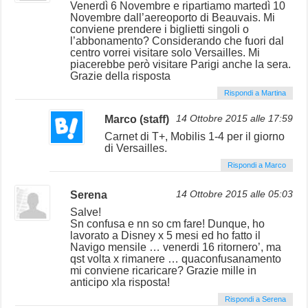
Venerdì 6 Novembre e ripartiamo martedì 10
Novembre dall’aereoporto di Beauvais. Mi
conviene prendere i biglietti singoli o
l’abbonamento? Considerando che fuori dal
centro vorrei visitare solo Versailles. Mi
piacerebbe però visitare Parigi anche la sera.
Grazie della risposta
Rispondi a Martina
Marco (staff)
14 Ottobre 2015 alle 17:59
Carnet di T+, Mobilis 1-4 per il giorno
di Versailles.
Rispondi a Marco
Serena
14 Ottobre 2015 alle 05:03
Salve!
Sn confusa e nn so cm fare! Dunque, ho
lavorato a Disney x 5 mesi ed ho fatto il
Navigo mensile … venerdi 16 ritornero’, ma
qst volta x rimanere … quaconfusanamento
mi conviene ricaricare? Grazie mille in
anticipo xla risposta!
Rispondi a Serena