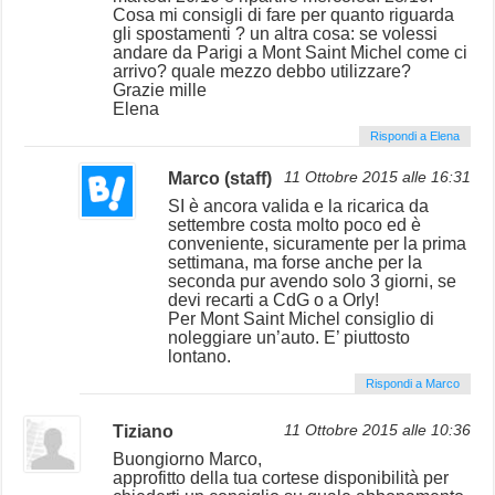
Cosa mi consigli di fare per quanto riguarda
gli spostamenti ? un altra cosa: se volessi
andare da Parigi a Mont Saint Michel come ci
arrivo? quale mezzo debbo utilizzare?
Grazie mille
Elena
Rispondi a Elena
Marco (staff)
11 Ottobre 2015 alle 16:31
SI è ancora valida e la ricarica da
settembre costa molto poco ed è
conveniente, sicuramente per la prima
settimana, ma forse anche per la
seconda pur avendo solo 3 giorni, se
devi recarti a CdG o a Orly!
Per Mont Saint Michel consiglio di
noleggiare un’auto. E’ piuttosto
lontano.
Rispondi a Marco
Tiziano
11 Ottobre 2015 alle 10:36
Buongiorno Marco,
approfitto della tua cortese disponibilità per