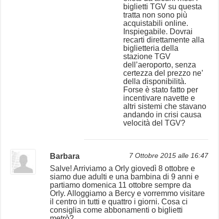
biglietti TGV su questa
tratta non sono più
acquistabili online.
Inspiegabile. Dovrai
recarti direttamente alla
biglietteria della
stazione TGV
dell’aeroporto, senza
certezza del prezzo ne’
della disponibilità.
Forse è stato fatto per
incentivare navette e
altri sistemi che stavano
andando in crisi causa
velocità del TGV?
Barbara
7 Ottobre 2015 alle 16:47
Salve! Arriviamo a Orly giovedì 8 ottobre e
siamo due adulti e una bambina di 9 anni e
partiamo domenica 11 ottobre sempre da
Orly. Alloggiamo a Bercy e vorremmo visitare
il centro in tutti e quattro i giorni. Cosa ci
consiglia come abbonamenti o biglietti
metrò?