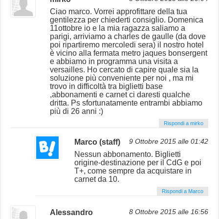
Ciao marco. Vorrei approfittare della tua
gentilezza per chiederti consiglio. Domenica
11ottobre io e la mia ragazza saliamo a
parigi, arriviamo a charles de gaulle (da dove
poi ripartiremo mercoledi sera) il nostro hotel
è vicino alla fermata metro jaques bonsergent
e abbiamo in programma una visita a
versailles. Ho cercato di capire quale sia la
soluzione più conveniente per noi , ma mi
trovo in difficoltà tra biglietti base
,abbonamenti e carnet ci daresti qualche
dritta. Ps sfortunatamente entrambi abbiamo
più di 26 anni :)
Rispondi a mirko
Marco (staff)
9 Ottobre 2015 alle 01:42
Nessun abbonamento. Biglietti
origine-destinazione per il CdG e poi
T+, come sempre da acquistare in
carnet da 10.
Rispondi a Marco
Alessandro
8 Ottobre 2015 alle 16:56