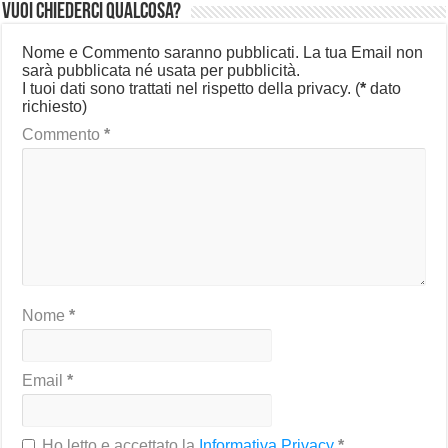
Vuoi chiederci qualcosa?
Nome e Commento saranno pubblicati. La tua Email non
sarà pubblicata né usata per pubblicità.
I tuoi dati sono trattati nel rispetto della privacy.
(
*
dato
richiesto)
Commento
*
Nome
*
Email
*
Ho letto e accettato la
Informativa Privacy
*