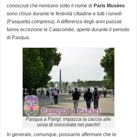
conosciuti che rientrano sotto il nome di
Paris Musées
sono chiusi durante le festività cittadine e tutti i lunedì
(Pasquetta compresa). A differenza degli anni passati
fanno eccezione le
Catacombe,
aperte durante il periodo
di Pasqua.
Pasqua a Parigi: impazza la caccia alle
uova di cioccolata nei parchi!
In generale, comunque, possiamo affermare che le