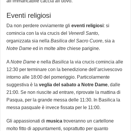
all’immancabile caccia all’uovo.
Eventi religiosi
Da non perdere ovviamente gli
eventi religiosi
: si
comincia con la via crucis del
Venerdì Santo
,
organizzata sia nella
Basilica del Sacro Cuore
, sia a
Notre Dame
ed in molte altre chiese parigine.
A
Notre Dame
e nella
Basilica
la via crucis comincia alle
12:30 per terminare con la benedizione dell’arcivescovo
intorno alle 18:00 del pomeriggio. Particolarmente
suggestiva è la
veglia del sabato a Notre Dame
, dalle
21:00. Se non riuscite ad entrare, riprovate la mattina di
Pasqua, per la grande messa delle 11:30. In Basilica la
messa pasquale è invece fissata per le 11:00.
Gli appassionati di
musica
troveranno un cartellone
molto fitto di appuntamenti, soprattutto per quanto