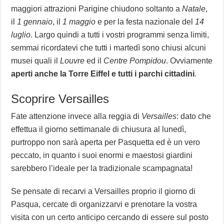
maggiori attrazioni Parigine chiudono soltanto a
Natale
,
il
1 gennaio
, il
1 maggio
e per la festa nazionale del
14
luglio
. Largo quindi a tutti i vostri programmi senza limiti,
semmai ricordatevi che tutti i martedì sono chiusi alcuni
musei quali il
Louvre
ed il
Centre Pompidou
. Ovviamente
aperti anche la Torre Eiffel e tutti i parchi cittadini
.
Scoprire Versailles
Fate attenzione invece alla reggia di
Versailles
: dato che
effettua il giorno settimanale di chiusura al lunedì,
purtroppo non sarà aperta per Pasquetta ed è un vero
peccato, in quanto i suoi enormi e maestosi giardini
sarebbero l’ideale per la tradizionale scampagnata!
Se pensate di recarvi a Versailles proprio il giorno di
Pasqua, cercate di organizzarvi e prenotare la vostra
visita con un certo anticipo cercando di essere sul posto