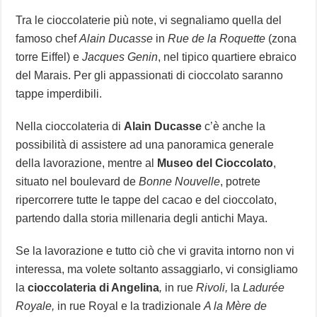
Tra le cioccolaterie più note, vi segnaliamo quella del
famoso chef
Alain Ducasse
in
Rue de la Roquette
(zona
torre Eiffel) e
Jacques Genin
, nel tipico quartiere ebraico
del Marais. Per gli appassionati di cioccolato saranno
tappe imperdibili.
Nella cioccolateria di
Alain Ducasse
c’è anche la
possibilità di assistere ad una panoramica generale
della lavorazione, mentre al
Museo del Cioccolato
,
situato nel boulevard de
Bonne Nouvelle
, potrete
ripercorrere tutte le tappe del cacao e del cioccolato,
partendo dalla storia millenaria degli antichi Maya.
Se la lavorazione e tutto ciò che vi gravita intorno non vi
interessa, ma volete soltanto assaggiarlo, vi consigliamo
la
cioccolateria di Angelina
,
in rue
Rivoli,
la
Ladurée
Royale,
in rue Royal e la tradizionale
A la Mère de