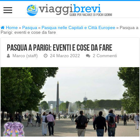
Home
»
Pasqua
»
Pasqua nelle Capitali e Città Europee
»
Pasqua a
Parigi: eventi e cose da fare
Pasqua a Parigi: eventi e cose da fare
Marco (staff)
24 Marzo 2022
2 Commenti