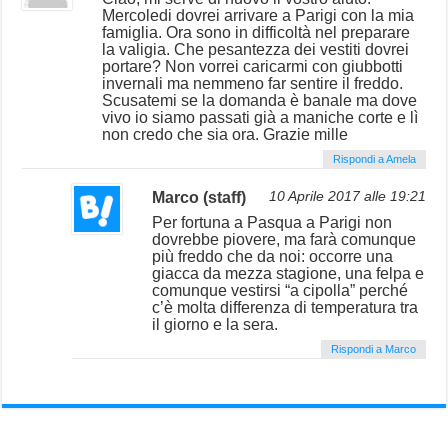
Mercoledi dovrei arrivare a Parigi con la mia
famiglia. Ora sono in difficoltà nel preparare
la valigia. Che pesantezza dei vestiti dovrei
portare? Non vorrei caricarmi con giubbotti
invernali ma nemmeno far sentire il freddo.
Scusatemi se la domanda è banale ma dove
vivo io siamo passati già a maniche corte e lì
non credo che sia ora. Grazie mille
Rispondi a Amela
Marco (staff)
10 Aprile 2017 alle 19:21
Per fortuna a Pasqua a Parigi non
dovrebbe piovere, ma farà comunque
più freddo che da noi: occorre una
giacca da mezza stagione, una felpa e
comunque vestirsi “a cipolla” perché
c’è molta differenza di temperatura tra
il giorno e la sera.
Rispondi a Marco