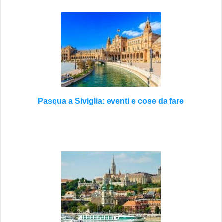
Pasqua a Siviglia: eventi e cose da fare