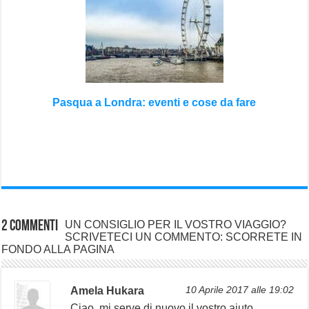
Pasqua a Londra: eventi e cose da fare
2 commenti
UN CONSIGLIO PER IL VOSTRO VIAGGIO?
SCRIVETECI UN COMMENTO: SCORRETE IN
FONDO ALLA PAGINA
Amela Hukara
10 Aprile 2017 alle 19:02
Ciao, mi serve di nuovo il vostro aiuto.