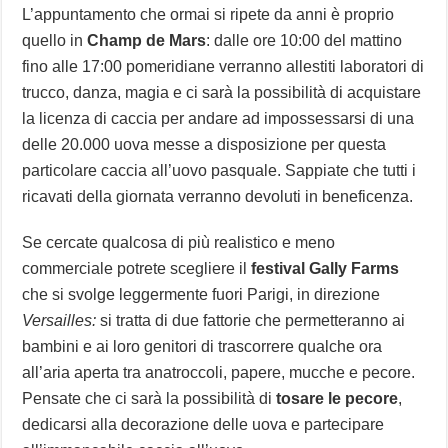
L’appuntamento che ormai si ripete da anni è proprio
quello in
Champ de Mars
: dalle ore 10:00 del mattino
fino alle 17:00 pomeridiane verranno allestiti laboratori di
trucco, danza, magia e ci sarà la possibilità di acquistare
la licenza di caccia per andare ad impossessarsi di una
delle 20.000 uova messe a disposizione per questa
particolare caccia all’uovo pasquale. Sappiate che tutti i
ricavati della giornata verranno devoluti in beneficenza.
Se cercate qualcosa di più realistico e meno
commerciale potrete scegliere il
festival Gally Farms
che si svolge leggermente fuori Parigi, in direzione
Versailles:
si tratta di due fattorie che permetteranno ai
bambini e ai loro genitori di trascorrere qualche ora
all’aria aperta tra anatroccoli, papere, mucche e pecore.
Pensate che ci sarà la possibilità di
tosare le pecore
,
dedicarsi alla decorazione delle uova e partecipare