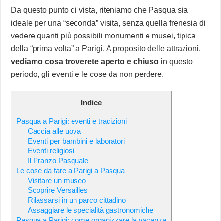
Da questo punto di vista, riteniamo che Pasqua sia
ideale per una “seconda” visita, senza quella frenesia di
vedere quanti più possibili monumenti e musei, tipica
della “prima volta” a Parigi. A proposito delle attrazioni,
vediamo cosa troverete aperto e chiuso
in questo
periodo, gli eventi e le cose da non perdere.
Indice
Pasqua a Parigi: eventi e tradizioni
Caccia alle uova
Eventi per bambini e laboratori
Eventi religiosi
Il Pranzo Pasquale
Le cose da fare a Parigi a Pasqua
Visitare un museo
Scoprire Versailles
Rilassarsi in un parco cittadino
Assaggiare le specialità gastronomiche
Pasqua a Parigi: come organizzare la vacanza