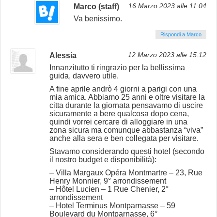
Marco (staff)
16 Marzo 2023 alle 11:04
Va benissimo.
Rispondi a Marco
Alessia
12 Marzo 2023 alle 15:12
Innanzitutto ti ringrazio per la bellissima
guida, davvero utile.
A fine aprile andrò 4 giorni a parigi con una
mia amica. Abbiamo 25 anni e oltre visitare la
citta durante la giornata pensavamo di uscire
sicuramente a bere qualcosa dopo cena,
quindi vorrei cercare di alloggiare in una
zona sicura ma comunque abbastanza “viva”
anche alla sera e ben collegata per visitare.
Stavamo considerando questi hotel (secondo
il nostro budget e disponibilità):
– Villa Margaux Opéra Montmartre – 23, Rue
Henry Monnier, 9° arrondissement
– Hôtel Lucien – 1 Rue Chenier, 2°
arrondissement
– Hotel Terminus Montparnasse – 59
Boulevard du Montparnasse, 6°