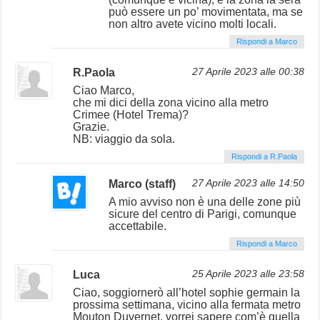
può essere un po’ movimentata, ma se
non altro avete vicino molti locali.
Rispondi a Marco
R.Paola
27 Aprile 2023 alle 00:38
Ciao Marco,
che mi dici della zona vicino alla metro
Crimee (Hotel Trema)?
Grazie.
NB: viaggio da sola.
Rispondi a R.Paola
Marco (staff)
27 Aprile 2023 alle 14:50
A mio avviso non è una delle zone più
sicure del centro di Parigi, comunque
accettabile.
Rispondi a Marco
Luca
25 Aprile 2023 alle 23:58
Ciao, soggiornerò all’hotel sophie germain la
prossima settimana, vicino alla fermata metro
Mouton Duvernet, vorrei sapere com’è quella