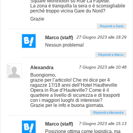
Square Montholon su Rue La Fayette.
La zona è tranquilla la sera o è sconsigliabile
perchè troppo vicina Gare du Nord?
Grazie
Rispondi a Dario
Marco (staff)
27 Giugno 2023 alle 18:29
Nessun problema!
Rispondi a Marco
Alexandra
7 Giugno 2023 alle 10:48
Buongiorno,
grazie per l’articolo! Che mi dice per 4
ragazze 17/18 anni dell’Hotel Hautheville
Opera in Rue d’Hauteville? Come è il
quartiere a livello di sicurezza e di trasporti
con i maggiori luoghi di interesse?
Grazie per le info e buona giornata.
Rispondi a Alexandra
Marco (staff)
7 Giugno 2023 alle 15:13
Posizione ottima come logistica, ma