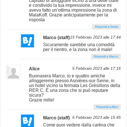
capitato di alloggiare vicino a una delle Gare
e condivido la tua impressione, invece mi
aveva fatto un’ottima impressione la zona di
MalaKoff. Grazie anticipatamente per la
risposta
Rispondi a Sonia
Marco (staff)
15 Febbraio 2023 alle 17:44
Sicuramente sarebbe una comodità
per il rientro, e la zona non è male!
Rispondi a Marco
Alice
5 Febbraio 2023 alle 17:16
Buonasera Marco, io e quattro amiche
alloggeremo presso Asnières-sur-Seine, in
un hotel vicino la fermata Les Grèsillons della
RER C. È una zona che si può reputare
sicura?
Grazie mille!
Rispondi a Alice
Marco (staff)
6 Febbraio 2023 alle 15:45
Come puoi vedere dalla cartina che