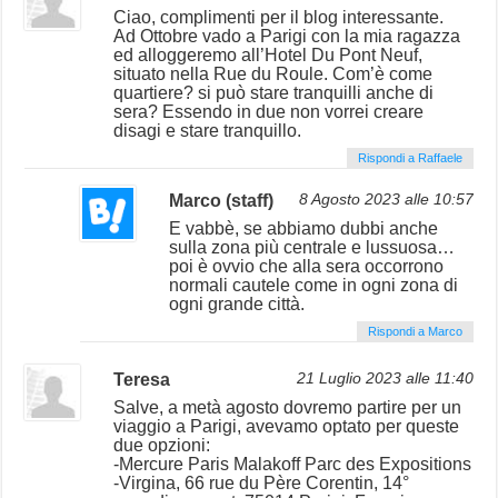
Ciao, complimenti per il blog interessante.
Ad Ottobre vado a Parigi con la mia ragazza
ed alloggeremo all’Hotel Du Pont Neuf,
situato nella Rue du Roule. Com’è come
quartiere? si può stare tranquilli anche di
sera? Essendo in due non vorrei creare
disagi e stare tranquillo.
Rispondi a Raffaele
Marco (staff)
8 Agosto 2023 alle 10:57
E vabbè, se abbiamo dubbi anche
sulla zona più centrale e lussuosa…
poi è ovvio che alla sera occorrono
normali cautele come in ogni zona di
ogni grande città.
Rispondi a Marco
Teresa
21 Luglio 2023 alle 11:40
Salve, a metà agosto dovremo partire per un
viaggio a Parigi, avevamo optato per queste
due opzioni:
-Mercure Paris Malakoff Parc des Expositions
-Virgina, 66 rue du Père Corentin, 14°