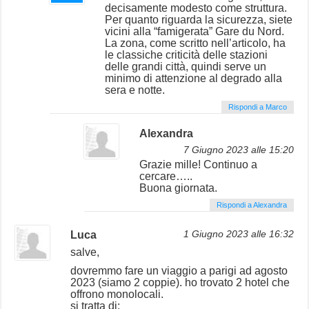
decisamente modesto come struttura.
Per quanto riguarda la sicurezza, siete
vicini alla “famigerata” Gare du Nord.
La zona, come scritto nell’articolo, ha
le classiche criticità delle stazioni
delle grandi città, quindi serve un
minimo di attenzione al degrado alla
sera e notte.
Rispondi a Marco
Alexandra
7 Giugno 2023 alle 15:20
Grazie mille! Continuo a
cercare…..
Buona giornata.
Rispondi a Alexandra
Luca
1 Giugno 2023 alle 16:32
salve,
dovremmo fare un viaggio a parigi ad agosto
2023 (siamo 2 coppie). ho trovato 2 hotel che
offrono monolocali.
si tratta di: