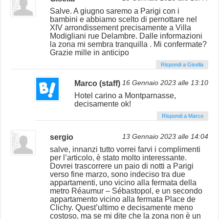
Salve. A giugno saremo a Parigi con i
bambini e abbiamo scelto di pernottare nel
XIV arrondissement precisamente a Villa
Modigliani rue Delambre. Dalle informazioni
la zona mi sembra tranquilla . Mi confermate?
Grazie mille in anticipo
Rispondi a Gisella
Marco (staff)
16 Gennaio 2023 alle 13:10
Hotel carino a Montparnasse,
decisamente ok!
Rispondi a Marco
sergio
13 Gennaio 2023 alle 14:04
salve, innanzi tutto vorrei farvi i complimenti
per l’articolo, è stato molto interessante.
Dovrei trascorrere un paio di notti a Parigi
verso fine marzo, sono indeciso tra due
appartamenti, uno vicino alla fermata della
metro Réaumur – Sébastopol, e un secondo
appartamento vicino alla fermata Place de
Clichy. Quest’ultimo e decisamente meno
costoso, ma se mi dite che la zona non è un