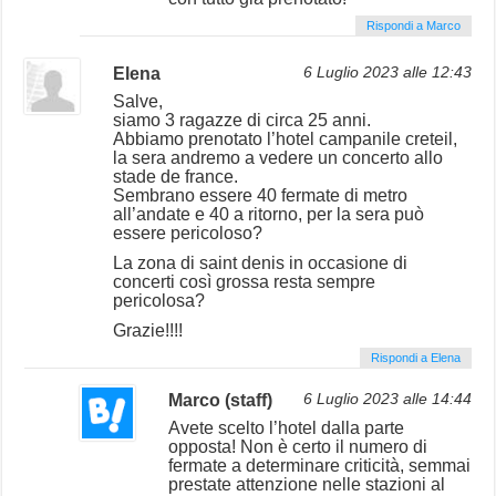
Rispondi a Marco
Elena
6 Luglio 2023 alle 12:43
Salve,
siamo 3 ragazze di circa 25 anni.
Abbiamo prenotato l’hotel campanile creteil,
la sera andremo a vedere un concerto allo
stade de france.
Sembrano essere 40 fermate di metro
all’andate e 40 a ritorno, per la sera può
essere pericoloso?
La zona di saint denis in occasione di
concerti così grossa resta sempre
pericolosa?
Grazie!!!!
Rispondi a Elena
Marco (staff)
6 Luglio 2023 alle 14:44
Avete scelto l’hotel dalla parte
opposta! Non è certo il numero di
fermate a determinare criticità, semmai
prestate attenzione nelle stazioni al