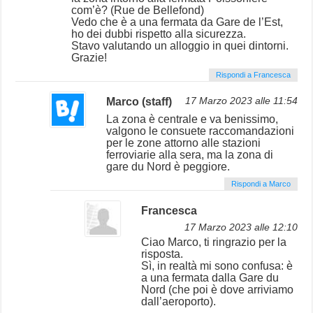
com’è? (Rue de Bellefond)
Vedo che è a una fermata da Gare de l’Est,
ho dei dubbi rispetto alla sicurezza.
Stavo valutando un alloggio in quei dintorni.
Grazie!
Rispondi a Francesca
Marco (staff)
17 Marzo 2023 alle 11:54
La zona è centrale e va benissimo,
valgono le consuete raccomandazioni
per le zone attorno alle stazioni
ferroviarie alla sera, ma la zona di
gare du Nord è peggiore.
Rispondi a Marco
Francesca
17 Marzo 2023 alle 12:10
Ciao Marco, ti ringrazio per la
risposta.
Sì, in realtà mi sono confusa: è
a una fermata dalla Gare du
Nord (che poi è dove arriviamo
dall’aeroporto).