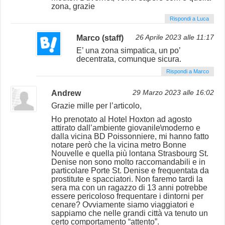
zona, grazie
Rispondi a Luca
Marco (staff)
26 Aprile 2023 alle 11:17
E’ una zona simpatica, un po’
decentrata, comunque sicura.
Rispondi a Marco
Andrew
29 Marzo 2023 alle 16:02
Grazie mille per l’articolo,
Ho prenotato al Hotel Hoxton ad agosto
attirato dall’ambiente giovanile\moderno e
dalla vicina BD Poissonniere, mi hanno fatto
notare però che la vicina metro Bonne
Nouvelle e quella più lontana Strasbourg St.
Denise non sono molto raccomandabili e in
particolare Porte St. Denise e frequentata da
prostitute e spacciatori. Non faremo tardi la
sera ma con un ragazzo di 13 anni potrebbe
essere pericoloso frequentare i dintorni per
cenare? Ovviamente siamo viaggiatori e
sappiamo che nelle grandi città va tenuto un
certo comportamento “attento”.