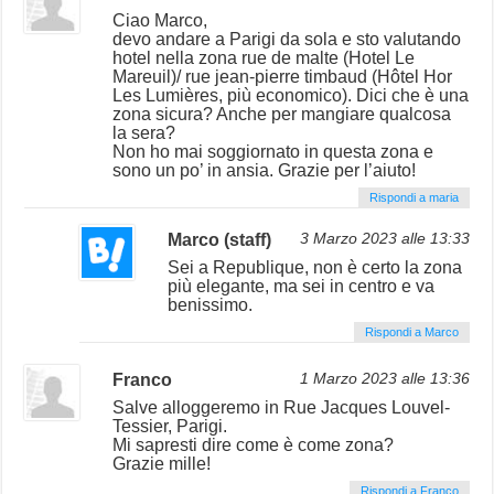
Ciao Marco,
devo andare a Parigi da sola e sto valutando
hotel nella zona rue de malte (Hotel Le
Mareuil)/ rue jean-pierre timbaud (Hôtel Hor
Les Lumières, più economico). Dici che è una
zona sicura? Anche per mangiare qualcosa
la sera?
Non ho mai soggiornato in questa zona e
sono un po’ in ansia. Grazie per l’aiuto!
Rispondi a maria
Marco (staff)
3 Marzo 2023 alle 13:33
Sei a Republique, non è certo la zona
più elegante, ma sei in centro e va
benissimo.
Rispondi a Marco
Franco
1 Marzo 2023 alle 13:36
Salve alloggeremo in Rue Jacques Louvel-
Tessier, Parigi.
Mi sapresti dire come è come zona?
Grazie mille!
Rispondi a Franco