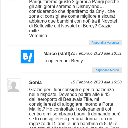
Parigi..faremo giusto 2 giorni a Parigi perché
gli altri giorni saremo a Disneyland…
considerando che ripartiremo da Orly , che
zona ci consigliate come migliore e sicura(
abbiamo due bambini con noi) tra il Novotel
di Belleville e il Novotel di Bercy? Grazie
mille
Veronica
Rispondi a Veronica
Marco (staff)
22 Febbraio 2023 alle 18:31
Io opterei per Bercy.
Rispondi a Marco
Sonia
15 Febbraio 2023 alle 16:58
Grazie per i tuoi consigli e per la pazienza
nelle risposte. Dovendo partire alle 9:45
dall’aeroporto di Beauvais Tille, mi
consiglieresti di alloggiare intorno a Porte
Maillot? Ho controllato i collegamenti col
centro e mi sembrano buoni, ti domando però
se lo consiglieresti per una donna con un
ragazzo di 15 anni e una bambina di 8. Mi è