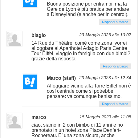
Buona posizione per entrambi, ma la
Gare de Lyon è più pratica per andare
a Disneyland (e anche per in centro!).
Rispondi a Marco
biagio
23 Maggio 2023 alle 10:07
14 Rue du Théâtre, comè come zona ,vorrei
alloggiare al Aparthotel Adagio Paris Centre
Tour Eiffel, viaggio in famiglia con due bimbi?
grazie della risposta
Rispondi a biagio
Marco (staff)
23 Maggio 2023 alle 12:34
Alloggiare vicino alla Torre Eiffel non è
così centrale come si potrebbe
pensare: va comunque benissimo.
Rispondi a Marco
marco
15 Maggio 2023 alle 11:08
ciao, siamo in 2 con bimbo di 11 anni e ho
prenotato in un hotel zona Place Denfert-
Rochereau. E’ una zona sicura, anche