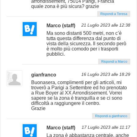
arrondissement, 75014 Parigi, Francia
quale zona è più sicura? grazie
Rispondi a Teresa
Marco (staff)
21 Luglio 2023 alle 12:38
Ma sono distanti 500 metri, non c’è
tutta questa differenza dal punto di
vista della sicurezza. Il secondo però
è molto più comodo per i trasporti
pubblici.
Rispondi a Marco
gianfranco
16 Luglio 2023 alle 18:29
Buonasera, complimenti per gli articoli, mi
troverò a Parigi a Settembre ed ho prenotato
a Rue Boyer al XX Arrondissement. Vorrei
sapere se la zona è tranquilla e se ci sono
difficoltà a raggiungere il centro.
Grazie
Rispondi a gianfranco
Marco (staff)
17 Luglio 2023 alle 11:17
La zona è abbastanza centrale, anche