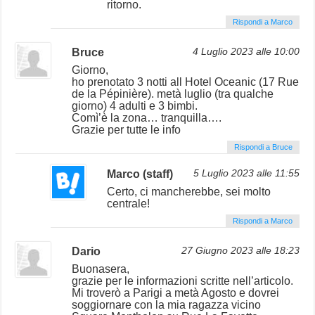
ritorno.
Rispondi a Marco
Bruce
4 Luglio 2023 alle 10:00
Giorno,
ho prenotato 3 notti all Hotel Oceanic (17 Rue
de la Pépinière). metà luglio (tra qualche
giorno) 4 adulti e 3 bimbi.
Comì’è la zona… tranquilla….
Grazie per tutte le info
Rispondi a Bruce
Marco (staff)
5 Luglio 2023 alle 11:55
Certo, ci mancherebbe, sei molto
centrale!
Rispondi a Marco
Dario
27 Giugno 2023 alle 18:23
Buonasera,
grazie per le informazioni scritte nell’articolo.
Mi troverò a Parigi a metà Agosto e dovrei
soggiornare con la mia ragazza vicino