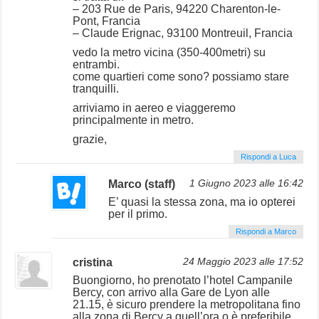
– 203 Rue de Paris, 94220 Charenton-le-
Pont, Francia
– Claude Erignac, 93100 Montreuil, Francia
vedo la metro vicina (350-400metri) su
entrambi.
come quartieri come sono? possiamo stare
tranquilli.
arriviamo in aereo e viaggeremo
principalmente in metro.
grazie,
Rispondi a Luca
Marco (staff)
1 Giugno 2023 alle 16:42
E’ quasi la stessa zona, ma io opterei
per il primo.
Rispondi a Marco
cristina
24 Maggio 2023 alle 17:52
Buongiorno, ho prenotato l’hotel Campanile
Bercy, con arrivo alla Gare de Lyon alle
21.15, è sicuro prendere la metropolitana fino
alla zona di Bercy a quell’ora o è preferibile