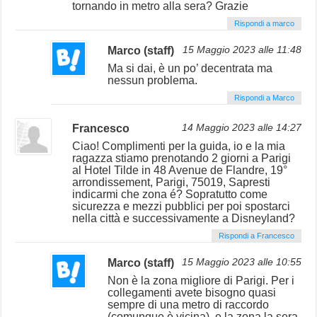
tornando in metro alla sera? Grazie
Rispondi a marco
Marco (staff)
15 Maggio 2023 alle 11:48
Ma si dai, è un po’ decentrata ma
nessun problema.
Rispondi a Marco
Francesco
14 Maggio 2023 alle 14:27
Ciao! Complimenti per la guida, io e la mia
ragazza stiamo prenotando 2 giorni a Parigi
al Hotel Tilde in 48 Avenue de Flandre, 19°
arrondissement, Parigi, 75019, Sapresti
indicarmi che zona é? Sopratutto come
sicurezza e mezzi pubblici per poi spostarci
nella città e successivamente a Disneyland?
Rispondi a Francesco
Marco (staff)
15 Maggio 2023 alle 10:55
Non è la zona migliore di Parigi. Per i
collegamenti avete bisogno quasi
sempre di una metro di raccordo
(comunque è vicina), e la zona la sera