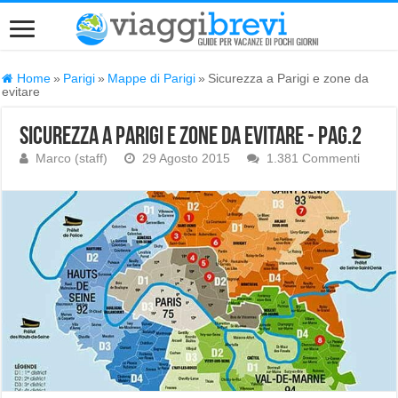
Home
»
Parigi
»
Mappe di Parigi
»
Sicurezza a Parigi e zone da
evitare
Sicurezza a Parigi e zone da evitare - Pag.2
Marco (staff)
29 Agosto 2015
1.381 Commenti