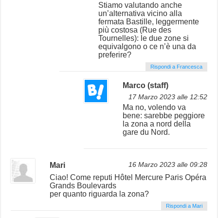
Stiamo valutando anche
un’alternativa vicino alla
fermata Bastille, leggermente
più costosa (Rue des
Tournelles): le due zone si
equivalgono o ce n’è una da
preferire?
Rispondi a Francesca
Marco (staff)
17 Marzo 2023 alle 12:52
Ma no, volendo va
bene: sarebbe peggiore
la zona a nord della
gare du Nord.
Mari
16 Marzo 2023 alle 09:28
Ciao! Come reputi Hôtel Mercure Paris Opéra
Grands Boulevards
per quanto riguarda la zona?
Rispondi a Mari