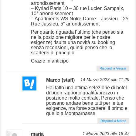
arrondissement
– Kyriad Paris 10 – 30 rue Lucien Sampaix,
10° arrondissement
– Apartments WS Notre-Dame – Jussieu – 25
Rue Jussieu, 5° arrondissement
Per quanto riguarda l’ultimo (che penso sia
nella posizione migliore per le nostre
esigenze) risulta una novità su booking
senza recensioni, quindi penso che la
scarterei di principio
Grazie in anticipo
Rispondi a Alessia
Marco (staff)
14 Marzo 2023 alle 11:29
Hai fatto una ottima selezione di hotel
di buon rapporto qualità/prezzo in
posizione molto centrale. Penso che
possano andare bene tutti per le tue
esigenze, ma forse scarterei il primo e
quello a Montparnasse.
Rispondi a Marco
maria
1 Marzo 2023 alle 18:47