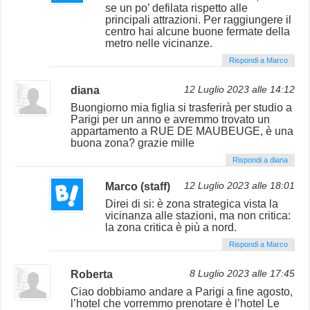
se un po’ defilata rispetto alle
principali attrazioni. Per raggiungere il
centro hai alcune buone fermate della
metro nelle vicinanze.
Rispondi a Marco
diana
12 Luglio 2023 alle 14:12
Buongiorno mia figlia si trasferirà per studio a
Parigi per un anno e avremmo trovato un
appartamento a RUE DE MAUBEUGE, è una
buona zona? grazie mille
Rispondi a diana
Marco (staff)
12 Luglio 2023 alle 18:01
Direi di si: è zona strategica vista la
vicinanza alle stazioni, ma non critica:
la zona critica è più a nord.
Rispondi a Marco
Roberta
8 Luglio 2023 alle 17:45
Ciao dobbiamo andare a Parigi a fine agosto,
l’hotel che vorremmo prenotare è l’hotel Le