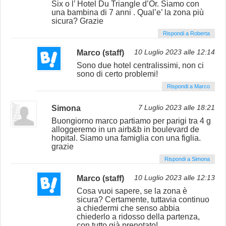
Six o l’ Hotel Du Triangle d’Or. Siamo con
una bambina di 7 anni . Qual’e’ la zona più
sicura? Grazie
Rispondi a Roberta
Marco (staff)
10 Luglio 2023 alle 12:14
Sono due hotel centralissimi, non ci
sono di certo problemi!
Rispondi a Marco
Simona
7 Luglio 2023 alle 18:21
Buongiorno marco partiamo per parigi tra 4 g
alloggeremo in un airb&b in boulevard de
hopital. Siamo una famiglia con una figlia.
grazie
Rispondi a Simona
Marco (staff)
10 Luglio 2023 alle 12:13
Cosa vuoi sapere, se la zona è
sicura? Certamente, tuttavia continuo
a chiedermi che senso abbia
chiederlo a ridosso della partenza,
con tutto già prenotato!