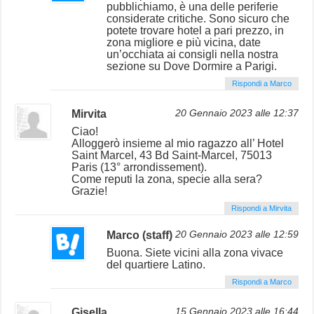
pubblichiamo, è una delle periferie
considerate critiche. Sono sicuro che
potete trovare hotel a pari prezzo, in
zona migliore e più vicina, date
un’occhiata ai consigli nella nostra
sezione su Dove Dormire a Parigi.
Rispondi a Marco
Mirvita
20 Gennaio 2023 alle 12:37
Ciao!
Alloggerò insieme al mio ragazzo all’ Hotel
Saint Marcel, 43 Bd Saint-Marcel, 75013
Paris (13° arrondissement).
Come reputi la zona, specie alla sera?
Grazie!
Rispondi a Mirvita
Marco (staff)
20 Gennaio 2023 alle 12:59
Buona. Siete vicini alla zona vivace
del quartiere Latino.
Rispondi a Marco
Gisella
15 Gennaio 2023 alle 16:44