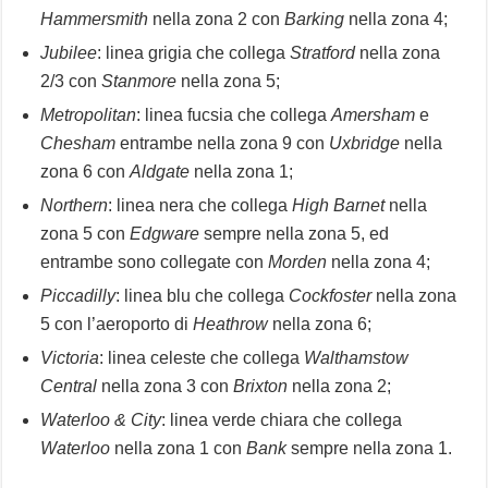
Hammersmith
nella zona 2 con
Barking
nella zona 4;
Jubilee
: linea grigia che collega
Stratford
nella zona
2/3 con
Stanmore
nella zona 5;
Metropolitan
: linea fucsia che collega
Amersham
e
Chesham
entrambe nella zona 9 con
Uxbridge
nella
zona 6 con
Aldgate
nella zona 1;
Northern
: linea nera che collega
High Barnet
nella
zona 5 con
Edgware
sempre nella zona 5, ed
entrambe sono collegate con
Morden
nella zona 4;
Piccadilly
: linea blu che collega
Cockfoster
nella zona
5 con l’aeroporto di
Heathrow
nella zona 6;
Victoria
: linea celeste che collega
Walthamstow
Central
nella zona 3 con
Brixton
nella zona 2;
Waterloo & City
: linea verde chiara che collega
Waterloo
nella zona 1 con
Bank
sempre nella zona 1.