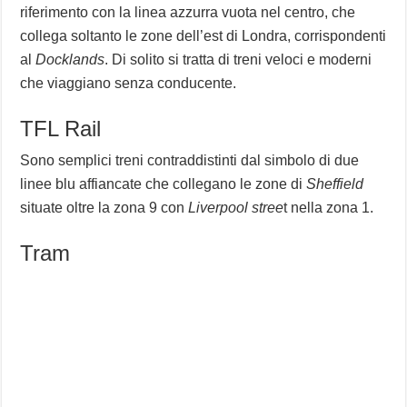
riferimento con la linea azzurra vuota nel centro, che
collega soltanto le zone dell’est di Londra, corrispondenti
al
Docklands
. Di solito si tratta di treni veloci e moderni
che viaggiano senza conducente.
TFL Rail
Sono semplici treni contraddistinti dal simbolo di due
linee blu affiancate che collegano le zone di
Sheffield
situate oltre la zona 9 con
Liverpool stree
t nella zona 1.
Tram