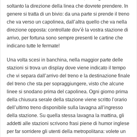
soltanto la direzione della linea che dovrete prendere. In
genere si tratta di un bivio: da una parte si prende il treno
che va verso un capolinea, dall’altra quello che va nella
direzione opposta: controllate dov’è la vostra stazione di
arrivo, per fortuna sono sempre presenti le cartine che
indicano tutte le fermate!
Una volta scesi in banchina, nella maggior parte delle
stazioni si trova un display dove viene indicato il tempo
che vi separa dall’arrivo del treno e la destinazione finale
del treno che sta per sopraggiungere, visto che alcune
linee si snodano prima del capolinea. Ogni giorno prima
della chiusura serale della stazione viene scritto l’orario
dell’ultimo treno disponibile sulla lavagna all’ingresso
della stazione. Su quella stessa lavagna la mattina, gli
addetti alle stazioni scrivono frasi piene di humor inglese
per far sorridere gli utenti della metropolitana: volete un