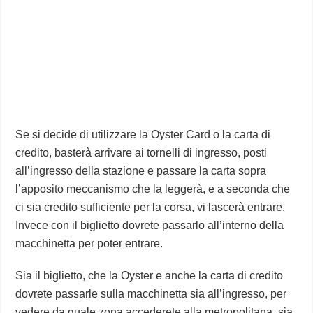
Se si decide di utilizzare la Oyster Card o la carta di
credito, basterà arrivare ai tornelli di ingresso, posti
all’ingresso della stazione e passare la carta sopra
l’apposito meccanismo che la leggerà, e a seconda che
ci sia credito sufficiente per la corsa, vi lascerà entrare.
Invece con il biglietto dovrete passarlo all’interno della
macchinetta per poter entrare.
Sia il biglietto, che la Oyster e anche la carta di credito
dovrete passarle sulla macchinetta sia all’ingresso, per
vedere da quale zona accederete alla metropolitana, sia