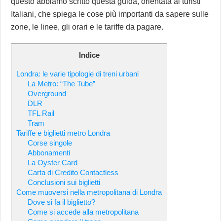
questo abbiamo scritto questa guida, orientata ai turisti
Italiani, che spiega le cose più importanti da sapere sulle
zone, le linee, gli orari e le tariffe da pagare.
Indice
Londra: le varie tipologie di treni urbani
La Metro: “The Tube”
Overground
DLR
TFL Rail
Tram
Tariffe e biglietti metro Londra
Corse singole
Abbonamenti
La Oyster Card
Carta di Credito Contactless
Conclusioni sui biglietti
Come muoversi nella metropolitana di Londra
Dove si fa il biglietto?
Come si accede alla metropolitana