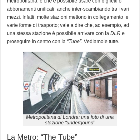
metropolitana, e che è possibile usare con biglietti o
abbonamenti unificati, anche inter-scambiando tra i vari
mezzi. Infatti, molte stazioni mettono in collegamento le
varie forme di trasporto; vale a dire che, ad esempio, ad
una stessa stazione è possibile arrivare con la
DLR
e
proseguire in centro con la
“Tube”
. Vediamole tutte.
Metropolitana di Londra: una foto di una
stazione “undergound”
La Metro: “The Tube”