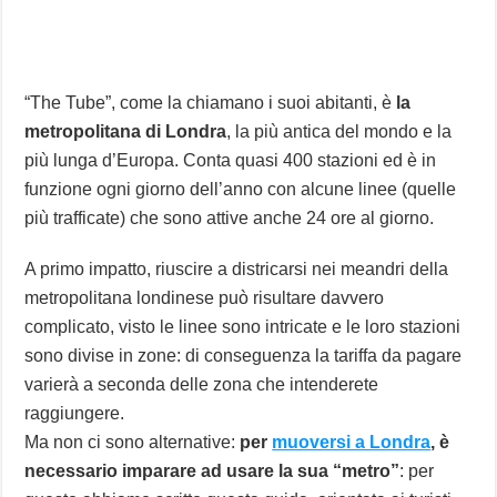
“The Tube”, come la chiamano i suoi abitanti, è
la
metropolitana di Londra
, la più antica del mondo e la
più lunga d’Europa. Conta quasi 400 stazioni ed è in
funzione ogni giorno dell’anno con alcune linee (quelle
più trafficate) che sono attive anche 24 ore al giorno.
A primo impatto, riuscire a districarsi nei meandri della
metropolitana londinese può risultare davvero
complicato, visto le linee sono intricate e le loro stazioni
sono divise in zone: di conseguenza la tariffa da pagare
varierà a seconda delle zona che intenderete
raggiungere.
Ma non ci sono alternative:
per
muoversi a Londra
, è
necessario imparare ad usare la sua “metro”
: per