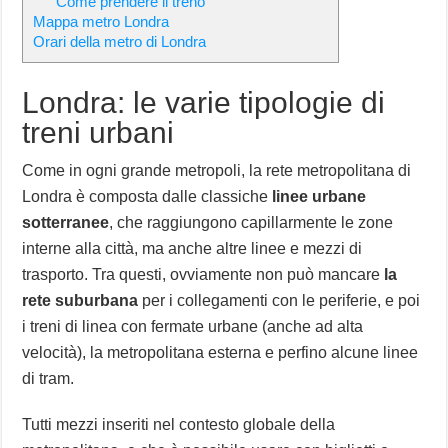
Come prendere il treno
Mappa metro Londra
Orari della metro di Londra
Londra: le varie tipologie di
treni urbani
Come in ogni grande metropoli, la rete metropolitana di
Londra è composta dalle classiche
linee urbane
sotterranee
, che raggiungono capillarmente le zone
interne alla città, ma anche altre linee e mezzi di
trasporto. Tra questi, ovviamente non può mancare
la
rete suburbana
per i collegamenti con le periferie, e poi
i treni di linea con fermate urbane (anche ad alta
velocità), la metropolitana esterna e perfino alcune linee
di tram.
Tutti mezzi inseriti nel contesto globale della