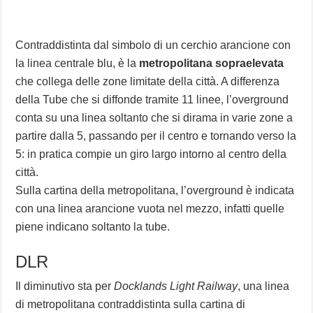
Contraddistinta dal simbolo di un cerchio arancione con
la linea centrale blu, è la
metropolitana sopraelevata
che collega delle zone limitate della città. A differenza
della Tube che si diffonde tramite 11 linee, l’overground
conta su una linea soltanto che si dirama in varie zone a
partire dalla 5, passando per il centro e tornando verso la
5: in pratica compie un giro largo intorno al centro della
città.
Sulla cartina della metropolitana, l’overground è indicata
con una linea arancione vuota nel mezzo, infatti quelle
piene indicano soltanto la tube.
DLR
Il diminutivo sta per
Docklands Light Railway
, una linea
di metropolitana contraddistinta sulla cartina di