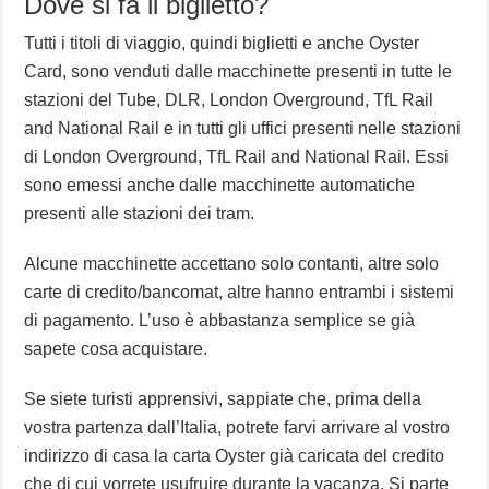
Dove si fa il biglietto?
Tutti i titoli di viaggio, quindi biglietti e anche Oyster
Card, sono venduti dalle macchinette presenti in tutte le
stazioni del Tube, DLR, London Overground, TfL Rail
and National Rail e in tutti gli uffici presenti nelle stazioni
di London Overground, TfL Rail and National Rail. Essi
sono emessi anche dalle macchinette automatiche
presenti alle stazioni dei tram.
Alcune macchinette accettano solo contanti, altre solo
carte di credito/bancomat, altre hanno entrambi i sistemi
di pagamento. L’uso è abbastanza semplice se già
sapete cosa acquistare.
Se siete turisti apprensivi, sappiate che, prima della
vostra partenza dall’Italia, potrete farvi arrivare al vostro
indirizzo di casa la carta Oyster già caricata del credito
che di cui vorrete usufruire durante la vacanza. Si parte