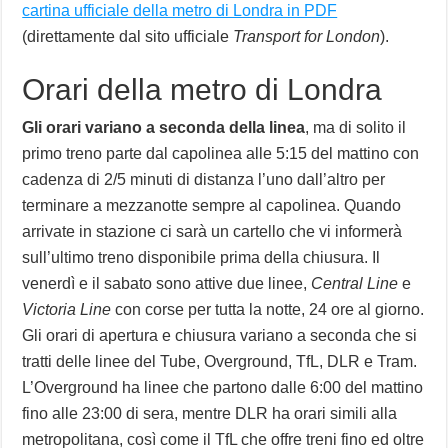
cartina ufficiale della metro di Londra in PDF
(direttamente dal sito ufficiale
Transport for London
).
Orari della metro di Londra
Gli orari variano a seconda della linea
, ma di solito il
primo treno parte dal capolinea alle 5:15 del mattino con
cadenza di 2/5 minuti di distanza l’uno dall’altro per
terminare a mezzanotte sempre al capolinea. Quando
arrivate in stazione ci sarà un cartello che vi informerà
sull’ultimo treno disponibile prima della chiusura. Il
venerdì e il sabato sono attive due linee,
Central Line
e
Victoria Line
con corse per tutta la notte, 24 ore al giorno.
Gli orari di apertura e chiusura variano a seconda che si
tratti delle linee del Tube, Overground, TfL, DLR e Tram.
L’Overground ha linee che partono dalle 6:00 del mattino
fino alle 23:00 di sera, mentre DLR ha orari simili alla
metropolitana, così come il TfL che offre treni fino ed oltre