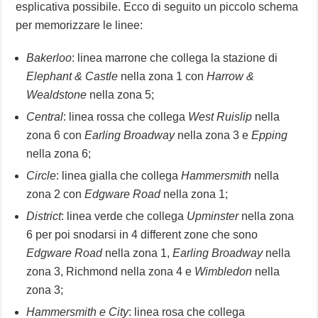
esplicativa possibile. Ecco di seguito un piccolo schema
per memorizzare le linee:
Bakerloo
: linea marrone che collega la stazione di
Elephant & Castle
nella zona 1 con
Harrow &
Wealdstone
nella zona 5;
Central
: linea rossa che collega
West Ruislip
nella
zona 6 con
Earling Broadway
nella zona 3 e
Epping
nella zona 6;
Circle
: linea gialla che collega
Hammersmith
nella
zona 2 con
Edgware Road
nella zona 1;
District
: linea verde che collega
Upminster
nella zona
6 per poi snodarsi in 4 different zone che sono
Edgware Road
nella zona 1,
Earling Broadway
nella
zona 3, Richmond nella zona 4 e
Wimbledon
nella
zona 3;
Hammersmith e City
: linea rosa che collega