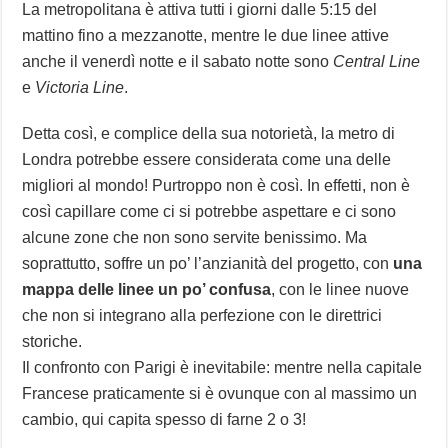
La metropolitana è attiva tutti i giorni dalle 5:15 del
mattino fino a mezzanotte, mentre le due linee attive
anche il venerdì notte e il sabato notte sono
Central Line
e
Victoria Line
.
Detta così, e complice della sua notorietà, la metro di
Londra potrebbe essere considerata come una delle
migliori al mondo! Purtroppo non è così. In effetti, non è
così capillare come ci si potrebbe aspettare e ci sono
alcune zone che non sono servite benissimo. Ma
soprattutto, soffre un po’ l’anzianità del progetto, con
una
mappa delle linee un po’ confusa
, con le linee nuove
che non si integrano alla perfezione con le direttrici
storiche.
Il confronto con Parigi è inevitabile: mentre nella capitale
Francese praticamente si è ovunque con al massimo un
cambio, qui capita spesso di farne 2 o 3!