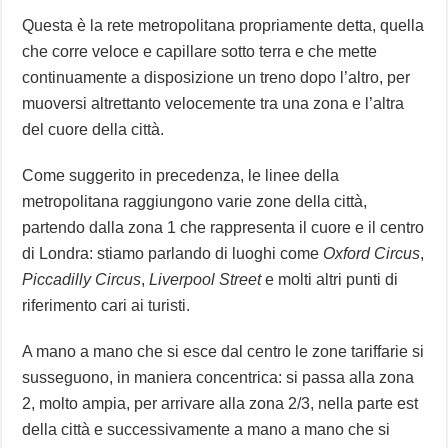
Questa è la rete metropolitana propriamente detta, quella
che corre veloce e capillare sotto terra e che mette
continuamente a disposizione un treno dopo l’altro, per
muoversi altrettanto velocemente tra una zona e l’altra
del cuore della città.
Come suggerito in precedenza, le linee della
metropolitana raggiungono varie zone della città,
partendo dalla zona 1 che rappresenta il cuore e il centro
di Londra: stiamo parlando di luoghi come
Oxford Circus
,
Piccadilly Circus
,
Liverpool Street
e molti altri punti di
riferimento cari ai turisti.
A mano a mano che si esce dal centro le zone tariffarie si
susseguono, in maniera concentrica: si passa alla zona
2, molto ampia, per arrivare alla zona 2/3, nella parte est
della città e successivamente a mano a mano che si