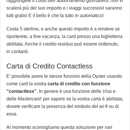
raggiungete il costo dell’abbonamento giornaliero, non vi
scalerà più del suo importo e i viaggi successivi saranno
tutti gratis! E il bello è che fa tutto in automatico!
Costa 5 sterline, e anche questo importo è a rendere se
riporterete, a fine vacanza, la card presso una biglietteria
abilitata. Anche il credito residuo può essere riottenuto,
in contanti.
Carta di Credito Contactless
E’ possibile avere le stesse funzioni della Oyster usando
come card la vostra
carta di credito con funzione
“contactless”
. In genere è una funzione delle
Visa
e
delle
Mastercard
: per sapere se la vostra carta è abilitata,
dovete verificare la presenza del simbolo del wi-fi su di
essa.
Al momento sconsigliamo questa soluzione per vari