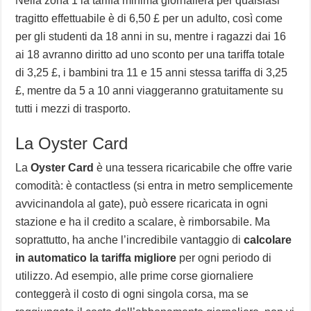
Nella zona 1 la tariffa minima giornaliera per qualsiasi
tragitto effettuabile è di 6,50 £ per un adulto, così come
per gli studenti da 18 anni in su, mentre i ragazzi dai 16
ai 18 avranno diritto ad uno sconto per una tariffa totale
di 3,25 £, i bambini tra 11 e 15 anni stessa tariffa di 3,25
£, mentre da 5 a 10 anni viaggeranno gratuitamente su
tutti i mezzi di trasporto.
La Oyster Card
La
Oyster Card
è una tessera ricaricabile che offre varie
comodità: è contactless (si entra in metro semplicemente
avvicinandola al gate), può essere ricaricata in ogni
stazione e ha il credito a scalare, è rimborsabile. Ma
soprattutto, ha anche l’incredibile vantaggio di
calcolare
in automatico la tariffa migliore
per ogni periodo di
utilizzo. Ad esempio, alle prime corse giornaliere
conteggerà il costo di ogni singola corsa, ma se