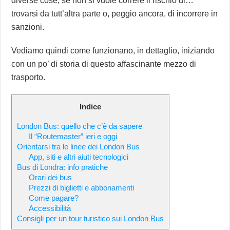
diverse cose, se non si vuole correre il rischio di…
trovarsi da tutt’altra parte o, peggio ancora, di incorrere in
sanzioni.
Vediamo quindi come funzionano, in dettaglio, iniziando
con un po’ di storia di questo affascinante mezzo di
trasporto.
Indice
London Bus: quello che c’è da sapere
Il “Routemaster” ieri e oggi
Orientarsi tra le linee dei London Bus
App, siti e altri aiuti tecnologici
Bus di Londra: info pratiche
Orari dei bus
Prezzi di biglietti e abbonamenti
Come pagare?
Accessibilità
Consigli per un tour turistico sui London Bus