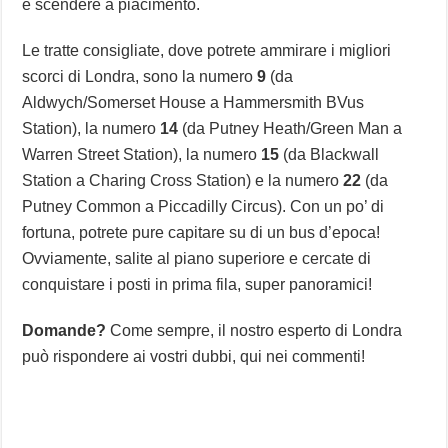
e scendere a piacimento.
Le tratte consigliate, dove potrete ammirare i migliori
scorci di Londra, sono la numero
9
(da
Aldwych/Somerset House a Hammersmith BVus
Station), la numero
14
(da Putney Heath/Green Man a
Warren Street Station), la numero
15
(da Blackwall
Station a Charing Cross Station) e la numero
22
(da
Putney Common a Piccadilly Circus). Con un po’ di
fortuna, potrete pure capitare su di un bus d’epoca!
Ovviamente, salite al piano superiore e cercate di
conquistare i posti in prima fila, super panoramici!
Domande?
Come sempre, il nostro esperto di Londra
può rispondere ai vostri dubbi, qui nei commenti!