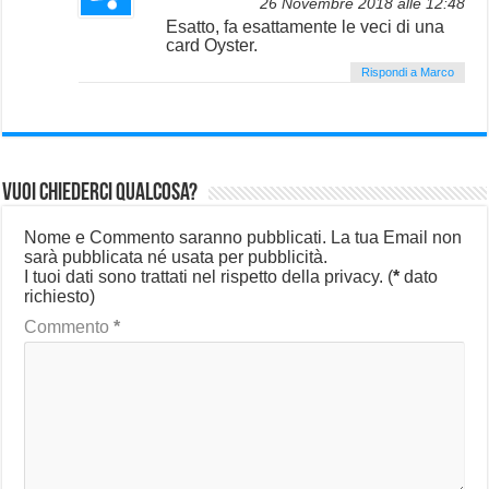
26 Novembre 2018 alle 12:48
Esatto, fa esattamente le veci di una
card Oyster.
Rispondi a Marco
Vuoi chiederci qualcosa?
Nome e Commento saranno pubblicati. La tua Email non
sarà pubblicata né usata per pubblicità.
I tuoi dati sono trattati nel rispetto della privacy.
(
*
dato
richiesto)
Commento
*