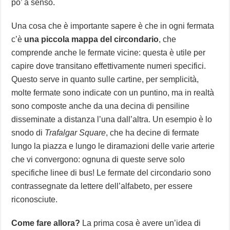
po’ a senso.
Una cosa che è importante sapere è che in ogni fermata
c’è
una piccola mappa del circondario
, che
comprende anche le fermate vicine: questa è utile per
capire dove transitano effettivamente numeri specifici.
Questo serve in quanto sulle cartine, per semplicità,
molte fermate sono indicate con un puntino, ma in realtà
sono composte anche da una decina di pensiline
disseminate a distanza l’una dall’altra. Un esempio è lo
snodo di
Trafalgar Square
, che ha decine di fermate
lungo la piazza e lungo le diramazioni delle varie arterie
che vi convergono: ognuna di queste serve solo
specifiche linee di bus! Le fermate del circondario sono
contrassegnate da lettere dell’alfabeto, per essere
riconosciute.
Come fare allora?
La prima cosa è avere un’idea di