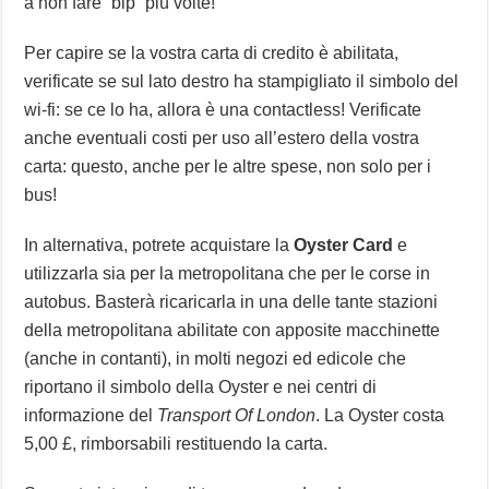
a non fare “bip” più volte!
Per capire se la vostra carta di credito è abilitata,
verificate se sul lato destro ha stampigliato il simbolo del
wi-fi: se ce lo ha, allora è una contactless! Verificate
anche eventuali costi per uso all’estero della vostra
carta: questo, anche per le altre spese, non solo per i
bus!
In alternativa, potrete acquistare la
Oyster Card
e
utilizzarla sia per la metropolitana che per le corse in
autobus. Basterà ricaricarla in una delle tante stazioni
della metropolitana abilitate con apposite macchinette
(anche in contanti), in molti negozi ed edicole che
riportano il simbolo della Oyster e nei centri di
informazione del
Transport Of London
. La Oyster costa
5,00 £, rimborsabili restituendo la carta.