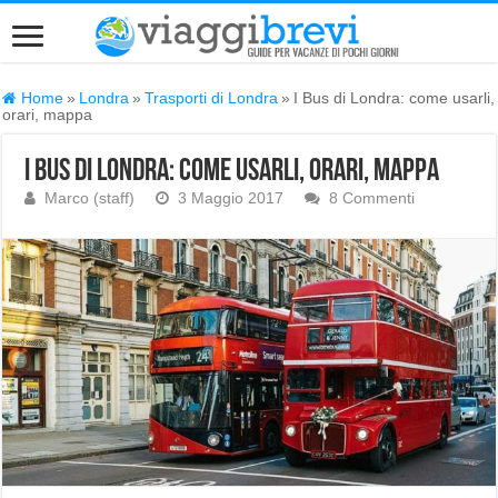
Home
»
Londra
»
Trasporti di Londra
»
I Bus di Londra: come usarli,
orari, mappa
I Bus di Londra: come usarli, orari, mappa
Marco (staff)
3 Maggio 2017
8 Commenti