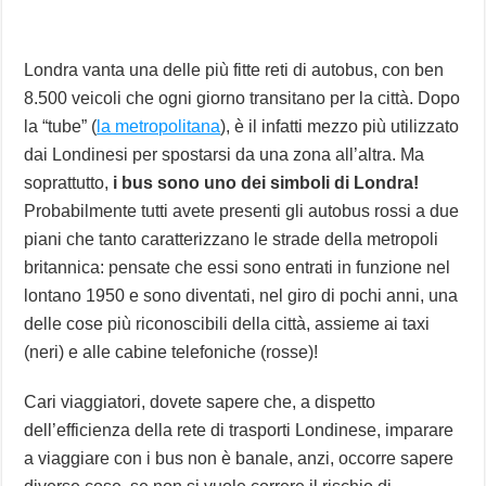
Londra vanta una delle più fitte reti di autobus, con ben
8.500 veicoli che ogni giorno transitano per la città. Dopo
la “tube” (
la metropolitana
), è il infatti mezzo più utilizzato
dai Londinesi per spostarsi da una zona all’altra. Ma
soprattutto,
i bus sono uno dei simboli di Londra!
Probabilmente tutti avete presenti gli autobus rossi a due
piani che tanto caratterizzano le strade della metropoli
britannica: pensate che essi sono entrati in funzione nel
lontano 1950 e sono diventati, nel giro di pochi anni, una
delle cose più riconoscibili della città, assieme ai taxi
(neri) e alle cabine telefoniche (rosse)!
Cari viaggiatori, dovete sapere che, a dispetto
dell’efficienza della rete di trasporti Londinese, imparare
a viaggiare con i bus non è banale, anzi, occorre sapere