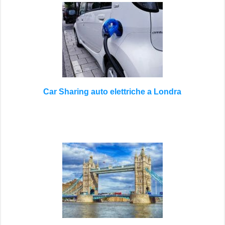
Car Sharing auto elettriche a Londra