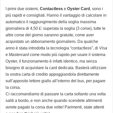
I primi due sistemi,
Contactless
e
Oyster Card
, sono i
più rapidi e consigliati. Hanno il vantaggio di calcolare in
automatico il raggiungimento della soglia massima
giornaliera di 4,50 £: superata la soglia (3 corse), tutte le
altre corse del giorno saranno gratuite, come aver
acquistato un abbonamento giornaliero. Da qualche
anno è stata introdotta la tecnologia “contactless”, di
Visa
e
Mastercard
come modo più rapido per usare il sistema
Oyster, il funzionamento è infatti identico, ma senza
bisogno di acquistare la card dedicata. Basterà utilizzare
la vostra carta di credito appoggiandola direttamente
sull’apposito lettore giallo all’interno del bus, per pagare
la corsa.
Ci raccomandiamo di passare la carta soltanto una volta
saliti a bordo, e non anche quando scendete altrimenti
avrete pagato la corsa due volte! Parimenti, state attenti