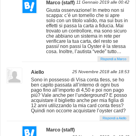
Marco (staff)
11 Gennaio 2019 alle 00:42
Giusta osservazione! In metro non si
scappa: c’è un tornello che si apre
solo con un titolo valido, ma sui bus in
effetti si passa la carta a fiducia. Mai
trovato un controllore, ma sono sicuro
che abbiano un sistema in rete per
verificare la tua carta, del resto se
passi/ non passi la Oyster è la stessa
cosa. Inoltre, l’autista “vede” tutto…
Rispondi a Marco
Aiello
25 Novembre 2018 alle 18:53
Sono in possesso di Visa conta tless, se ho
ben capito passata all’interno di ogni bus
pago fino all’importo di 4,50 e poi non pago
più? Vale anche per l’underground? E posso
acquistare il biglietto anche per mia figlia di
12 anni utilizzando la mia card conta tless?
Quindi non occorre acquistare l’oyster card?
Rispondi a Aiello
Marco (staff)