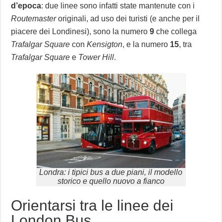
d’epoca
: due linee sono infatti state mantenute con i
Routemaster
originali, ad uso dei turisti (e anche per il
piacere dei Londinesi), sono la numero
9
che collega
Trafalgar Square
con
Kensigton
, e la numero
15
, tra
Trafalgar Square
e
Tower Hill
.
Londra: i tipici bus a due piani, il modello
storico e quello nuovo a fianco
Orientarsi tra le linee dei
London Bus