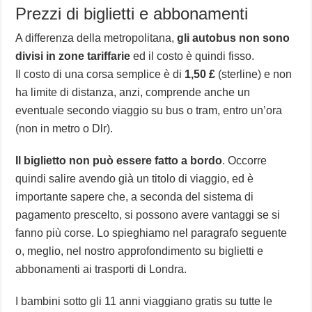
Prezzi di biglietti e abbonamenti
A differenza della metropolitana,
gli autobus non sono
divisi in zone tariffarie
ed il costo è quindi fisso.
Il costo di una corsa semplice è di
1,50 £
(sterline) e non
ha limite di distanza, anzi, comprende anche un
eventuale secondo viaggio su bus o tram, entro un’ora
(non in metro o Dlr).
Il biglietto non può essere fatto a bordo
. Occorre
quindi salire avendo già un titolo di viaggio, ed è
importante sapere che, a seconda del sistema di
pagamento prescelto, si possono avere vantaggi se si
fanno più corse. Lo spieghiamo nel paragrafo seguente
o, meglio, nel nostro approfondimento su biglietti e
abbonamenti ai trasporti di Londra.
I bambini sotto gli 11 anni viaggiano gratis su tutte le