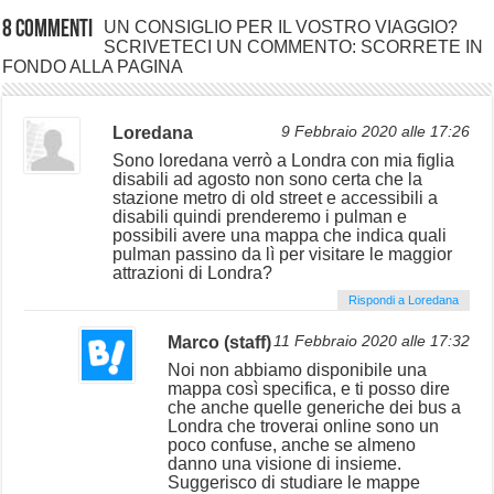
8 commenti
UN CONSIGLIO PER IL VOSTRO VIAGGIO?
SCRIVETECI UN COMMENTO: SCORRETE IN
FONDO ALLA PAGINA
Loredana
9 Febbraio 2020 alle 17:26
Sono loredana verrò a Londra con mia figlia
disabili ad agosto non sono certa che la
stazione metro di old street e accessibili a
disabili quindi prenderemo i pulman e
possibili avere una mappa che indica quali
pulman passino da lì per visitare le maggior
attrazioni di Londra?
Rispondi a Loredana
Marco (staff)
11 Febbraio 2020 alle 17:32
Noi non abbiamo disponibile una
mappa così specifica, e ti posso dire
che anche quelle generiche dei bus a
Londra che troverai online sono un
poco confuse, anche se almeno
danno una visione di insieme.
Suggerisco di studiare le mappe