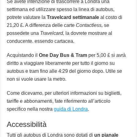
Se avete intenzione di trascorrere a Londra una
settimana ed utilizzare spesso la linea di autobus,
potrete valutare la
Travelcard settimanale
al costo di
21,20 £. A differenza delle carte
Contactless,
se
possedete una
Travelcard,
la dovrete mostrare al
conducente. essendo cartacea.
Acquistando il
One Day Bus & Tram
per 5,00 £ si avrà
diritto a viaggiare liberamente per tutto il giorno su
autobus e tram fino alle 4:29 del giorno dopo. Utile se
non si vuole usare la metro.
Come dicevamo, per ulteriori informazioni su biglietti,
tariffe e abbonamenti, fate riferimento all’articolo
specifico nella nostra
guida di Londra
.
Accessibilità
Tutti gli autobus di Londra sono dotati di
un pianale