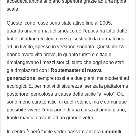
accedeva anche al piano superiore grazie ad una ripida
scala.
Queste icone rosse sono state attive fino al 2005,
quando una riforma del sindaco dell’epoca ha tolto dalle
tratte cittadine gli storici mezzi, sostituiti da normali bus
ad un livello, spesso in versione snodata. Questi mezzi
hanno avuto vita breve, in quanto turisti e cittadini
rimpiangevano i mezzi storici, tanto che oggi sono stati
già rimpiazzati con i
Routemaster di nuova
generazione
, sempre rossi e a due piani, ma moderni ed
ecologici. E, per motivi di sicurezza, senza la piattaforma
posteriore, pericolosa a causa delle salite “al volo”. Ok,
sono meno caratteristici di quelli storici, ma è comunque
possibile vivere l’emozione di una corsa al primo piano,
fronte marcia davanti ad un grande vetro.
In centro è però facile veder passare ancora
i modelli