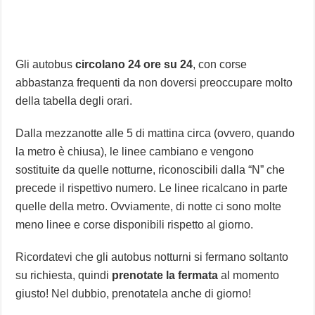
Gli autobus
circolano 24 ore su 24
, con corse
abbastanza frequenti da non doversi preoccupare molto
della tabella degli orari.
Dalla mezzanotte alle 5 di mattina circa (ovvero, quando
la metro è chiusa), le linee cambiano e vengono
sostituite da quelle notturne, riconoscibili dalla “N” che
precede il rispettivo numero. Le linee ricalcano in parte
quelle della metro. Ovviamente, di notte ci sono molte
meno linee e corse disponibili rispetto al giorno.
Ricordatevi che gli autobus notturni si fermano soltanto
su richiesta, quindi
prenotate la fermata
al momento
giusto! Nel dubbio, prenotatela anche di giorno!