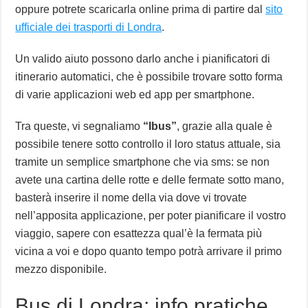
oppure potrete scaricarla online prima di partire dal
sito
ufficiale dei trasporti di Londra
.
Un valido aiuto possono darlo anche i pianificatori di
itinerario automatici, che è possibile trovare sotto forma
di varie applicazioni web ed app per smartphone.
Tra queste, vi segnaliamo
“Ibus”
, grazie alla quale è
possibile tenere sotto controllo il loro status attuale, sia
tramite un semplice smartphone che via sms: se non
avete una cartina delle rotte e delle fermate sotto mano,
basterà inserire il nome della via dove vi trovate
nell’apposita applicazione, per poter pianificare il vostro
viaggio, sapere con esattezza qual’è la fermata più
vicina a voi e dopo quanto tempo potrà arrivare il primo
mezzo disponibile.
Bus di Londra: info pratiche