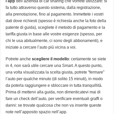
l’app
dell’azienda di car sharing che vorrete utilizzare: si
fa tutto attraverso questo sistema, dalla registrazione,
alla prenotazione, fino al pagamento. Immettete i vostri
dati dove richiesti (spesso è richiesta anche la foto della
patente di guida), scegliete il metodo di pagamento e la
tariffa giusta in base alle vostre esigenze (spesso, per
chi le usa abitualmente, ci sono degli abbonamenti), e
iniziate a cercare l’auto più vicina a voi.
Potrete anche
scegliere il modello
: certamente se siete
in 4, non sarà utile cercare una Smart. A questo punto,
una volta visualizzata la scelta giusta, potrete “fermare”
l’auto per qualche minuto (di solito 15 minuti), in modo
da poterla raggiungere e sbloccare in tutta tranquillità.
Prima di mettervi alla guida, non dimenticatevi mai di
fare un check dell’auto, per verificare eventuali graffi o
danni: se trovate qualcosa che non va inserite queste
note nell’apposito spazio nell’app.