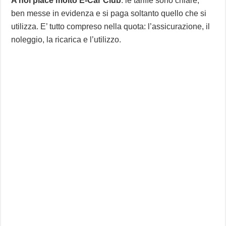
A noi piace molto E-Car Club
: le tariffe sono chiare,
ben messe in evidenza e si paga soltanto quello che si
utilizza. E’ tutto compreso nella quota: l’assicurazione, il
noleggio, la ricarica e l’utilizzo.