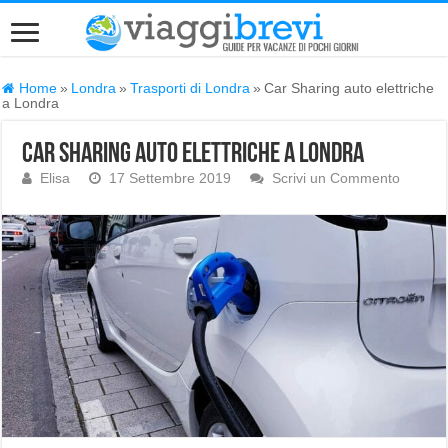
Home
»
Londra
»
Trasporti di Londra
»
Car Sharing auto elettriche
a Londra
Car Sharing auto elettriche a Londra
Elisa
17 Settembre 2019
Scrivi un Commento