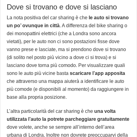
Dove si trovano e dove si lasciano
La nota positiva del car sharing è che
le auto si trovano
un po’ ovunque in città
. A differenza del bike sharing o
dei monopattini elettrici (che a Londra sono ancora
vietati), per le auto non ci sono postazioni fisse dove
vanno prese e lasciate, ma si prendono dove si trovano
(di solito nel posto più vicino a dove ci si trova) e si
lasciano dove torna più comodo. Per visualizzare quali
sono le auto più vicine basta
scaricare l’app apposita
che attraverso una mappa aiuterà a identificare le auto
più comode (e disponibili al momento) da raggiungere in
base alla propria posizione.
L’altra particolarità del car sharing è che
una volta
utilizzata l’auto la potrete parcheggiare gratuitamente
dove volete, anche se sempre all’interno dell’area
urbana di Londra. Inoltre non dovrete preoccuparvi della