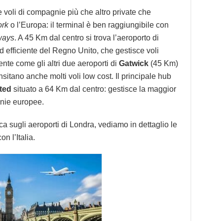
 voli di compagnie più che altro private che
rk
o l’Europa: il terminal è ben raggiungibile con
ways
. A 45 Km dal centro si trova l’aeroporto di
d efficiente del Regno Unito, che gestisce voli
nte come gli altri due aeroporti di
Gatwick
(45 Km)
nsitano anche molti voli low cost. Il principale hub
ted
situato a 64 Km dal centro: gestisce la maggior
gnie europee.
sugli aeroporti di Londra, vediamo in dettaglio le
 l’Italia.