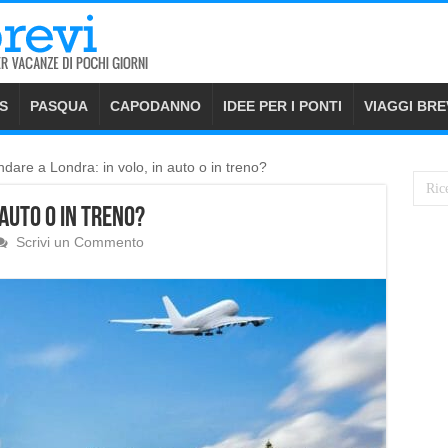
S
PASQUA
CAPODANNO
IDEE PER I PONTI
VIAGGI BRE
dare a Londra: in volo, in auto o in treno?
 auto o in treno?
Scrivi un Commento