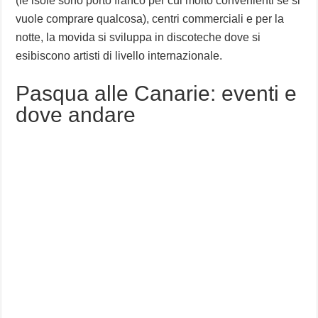
(le isole sono porto franco per cui molto convenienti se si
vuole comprare qualcosa), centri commerciali e per la
notte, la movida si sviluppa in discoteche dove si
esibiscono artisti di livello internazionale.
Pasqua alle Canarie: eventi e
dove andare