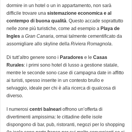
dormire in un hotel o un in appartamento, non sarà
difficile trovare una
sistemazione economica e al
contempo di buona qualità
. Questo accade soprattutto
nelle zone più turistiche, come ad esempio a
Playa de
Ingles
a
Gran Canaria
, ormai talmente cementificato da
assomigliare allo skyline della
Riviera Romagnola
.
Di tutt’altro genere sono i
Paradores
e le
Casas
Rurales
: i primi sono hotel di lusso a gestione statale,
mentre le seconde sono case di campagna date in affitto
ai turisti, spesso inserite in un contesto brullo e
selvaggio, ideale per chi è alla ricerca di qualcosa di
diverso.
I numerosi
centri balneari
offrono un’offerta di
divertimenti ampissima: le cittadine delle isole
dispongono di bar, pub, ristoranti, negozi per lo shopping