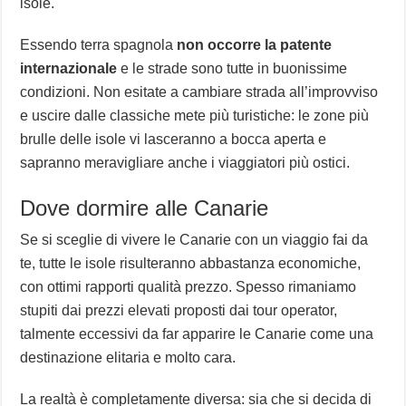
isole.
Essendo terra spagnola
non occorre la patente
internazionale
e le strade sono tutte in buonissime
condizioni. Non esitate a cambiare strada all’improvviso
e uscire dalle classiche mete più turistiche: le zone più
brulle delle isole vi lasceranno a bocca aperta e
sapranno meravigliare anche i viaggiatori più ostici.
Dove dormire alle Canarie
Se si sceglie di vivere le Canarie con un viaggio fai da
te, tutte le isole risulteranno abbastanza economiche,
con ottimi rapporti qualità prezzo. Spesso rimaniamo
stupiti dai prezzi elevati proposti dai tour operator,
talmente eccessivi da far apparire le Canarie come una
destinazione elitaria e molto cara.
La realtà è completamente diversa: sia che si decida di