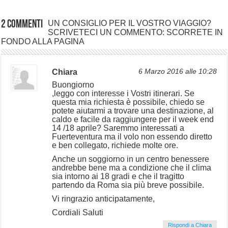
2 commenti
UN CONSIGLIO PER IL VOSTRO VIAGGIO?
SCRIVETECI UN COMMENTO: SCORRETE IN
FONDO ALLA PAGINA
Chiara
6 Marzo 2016 alle 10:28
Buongiorno
,leggo con interesse i Vostri itinerari. Se
questa mia richiesta è possibile, chiedo se
potete aiutarmi a trovare una destinazione, al
caldo e facile da raggiungere per il week end
14 /18 aprile? Saremmo interessati a
Fuerteventura ma il volo non essendo diretto
e ben collegato, richiede molte ore.
Anche un soggiorno in un centro benessere
andrebbe bene ma a condizione che il clima
sia intorno ai 18 gradi e che il tragitto
partendo da Roma sia più breve possibile.
Vi ringrazio anticipatamente,
Cordiali Saluti
Rispondi a Chiara