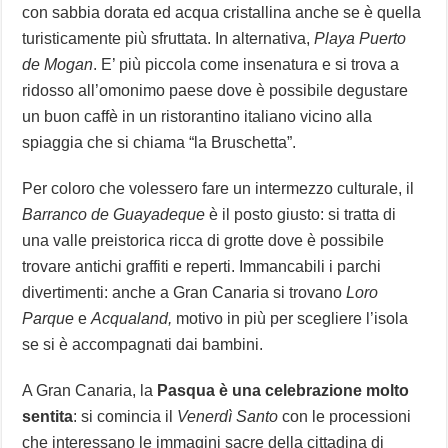
con sabbia dorata ed acqua cristallina anche se è quella
turisticamente più sfruttata. In alternativa,
Playa Puerto
de Mogan
. E’ più piccola come insenatura e si trova a
ridosso all’omonimo paese dove è possibile degustare
un buon caffè in un ristorantino italiano vicino alla
spiaggia che si chiama “la Bruschetta”.
Per coloro che volessero fare un intermezzo culturale, il
Barranco de Guayadeque
è il posto giusto: si tratta di
una valle preistorica ricca di grotte dove è possibile
trovare antichi graffiti e reperti. Immancabili i parchi
divertimenti: anche a Gran Canaria si trovano
Loro
Parque
e
Acqualand,
motivo in più per scegliere l’isola
se si è accompagnati dai bambini.
A Gran Canaria, la
Pasqua è una celebrazione molto
sentita
: si comincia il
Venerdì Santo
con le processioni
che interessano le immagini sacre della cittadina di