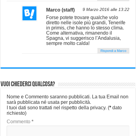
Marco (staff)
9 Marzo 2016 alle 13:22
Forse potete trovare qualche volo
diretto nelle isole più grandi, Tenerife
in primis, che hanno lo stesso clima.
Come alternativa, rimanendo il
Spagna, vi suggerisco l’Andalusia,
sempre molto calda!
Rispondi a Marco
Vuoi chiederci qualcosa?
Nome e Commento saranno pubblicati. La tua Email non
sarà pubblicata né usata per pubblicità.
I tuoi dati sono trattati nel rispetto della privacy.
(
*
dato
richiesto)
Commento
*