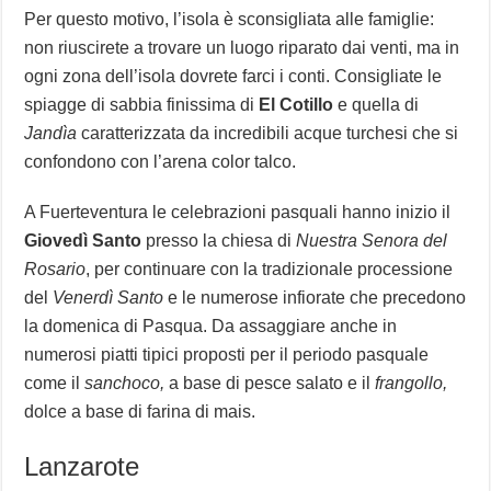
Per questo motivo, l’isola è sconsigliata alle famiglie:
non riuscirete a trovare un luogo riparato dai venti, ma in
ogni zona dell’isola dovrete farci i conti. Consigliate le
spiagge di sabbia finissima di
El Cotillo
e quella di
Jandìa
caratterizzata da incredibili acque turchesi che si
confondono con l’arena color talco.
A Fuerteventura le celebrazioni pasquali hanno inizio il
Giovedì Santo
presso la chiesa di
Nuestra Senora del
Rosario
, per continuare con la tradizionale processione
del
Venerdì Santo
e le numerose infiorate che precedono
la domenica di Pasqua. Da assaggiare anche in
numerosi piatti tipici proposti per il periodo pasquale
come il
sanchoco,
a base di pesce salato e il
frangollo,
dolce a base di farina di mais.
Lanzarote