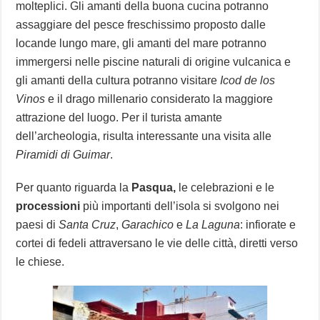
molteplici. Gli amanti della buona cucina potranno
assaggiare del pesce freschissimo proposto dalle
locande lungo mare, gli amanti del mare potranno
immergersi nelle piscine naturali di origine vulcanica e
gli amanti della cultura potranno visitare
Icod de los
Vinos
e il drago millenario considerato la maggiore
attrazione del luogo. Per il turista amante
dell’archeologia, risulta interessante una visita alle
Piramidi di Guimar
.
Per quanto riguarda la
Pasqua,
le celebrazioni e le
processioni
più importanti dell’isola si svolgono nei
paesi di
Santa Cruz
,
Garachico
e
La Laguna
: infiorate e
cortei di fedeli attraversano le vie delle città, diretti verso
le chiese.