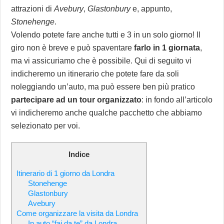
attrazioni di
Avebury
,
Glastonbury
e, appunto,
Stonehenge
.
Volendo potete fare anche tutti e 3 in un solo giorno! Il
giro non è breve e può spaventare
farlo in 1 giornata
,
ma vi assicuriamo che è possibile. Qui di seguito vi
indicheremo un itinerario che potete fare da soli
noleggiando un’auto, ma può essere ben più pratico
partecipare ad un tour organizzato
: in fondo all’articolo
vi indicheremo anche qualche pacchetto che abbiamo
selezionato per voi.
Indice
Itinerario di 1 giorno da Londra
Stonehenge
Glastonbury
Avebury
Come organizzare la visita da Londra
In auto “fai da te” da Londra