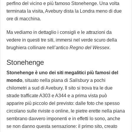
perfino del vicino e più famoso Stonehenge. Una volta
terminata la visita, Avebury dista la Londra meno di due
ore di macchina.
Ma vediamo in dettaglio i consigli e le attrazioni da
vedere in questi tre siti, immersi nel verde scuro della
brughiera collinare nell’antico
Regno del Wessex
.
Stonehenge
Stonehenge è uno dei siti megalitici più famosi del
mondo
, situato nella piana di
Salisbury
a pochi
chilometri a sud di Avebury. Il sito si trova tra le due
strade trafficate A303 e A344 e a prima vista può
apparire più piccolo del previsto: dalle foto che spesso
circolano sulle riviste o online, le pietre erette nella piana
sembrano davvero imponenti e in effetti lo sono, anche
se non danno questa sensazione: il primo sito, creato