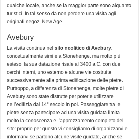
qualche locale, anche se la maggior parte sono alquanto
turistici. In tal senso da non perdere una visita agli
originali negozi New Age.
Avebury
La visita continua nel
sito neolitico di Avebury
,
concettualmente simile a Stonehenge, ma molto più
esteso: la sua datazione risale al 3400 a.C. con due
cerchi interni, uno esterno e alcune vie costruite
successivamente alla prima edificazione delle pietre.
Purtroppo, a differenza di Stonehenge, molte pietre di
Avebury sono state distrutte per poterle utilizzare
nell’edilizia dal 14° secolo in poi. Passeggiare tra le
pietre senza partecipare ad una visita guidata limita
molto la conoscenza e l’apprezzamento completo del
sito: proprio per questo vi consigliamo di organizzarvi e
informarvi se partono alcune visite guidate, anche se