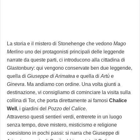
La storia e il mistero di Stonehenge che vedono
Mago
Merlino
uno dei protagonisti principali delle leggende
narrate da queste parti, ci introducono alla cittadina di
Glastonbury: qui vengono conservate ben due leggende,
quella di
Giuseppe di Arimatea
e quella di
Artù
e
Ginevra
. Ma andiamo con ordine. Una volta giunti a
destinazione, vi consigliamo di cominciare la visita sulla
collina di Tor, che porta direttamente ai famosi
Chalice
Well
, i giardini del
Pozzo del Calice
.
Attraverso questi sentieri verdi, entrerete in un luogo
senza tempo, dove mistero, misticismo e religione
coesistono in pochi passi: si narra che Giuseppe di