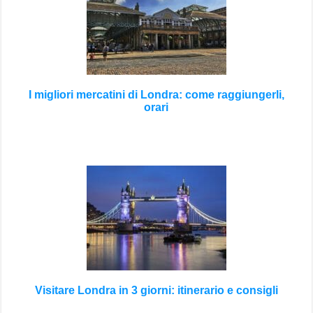
I migliori mercatini di Londra: come raggiungerli,
orari
Visitare Londra in 3 giorni: itinerario e consigli