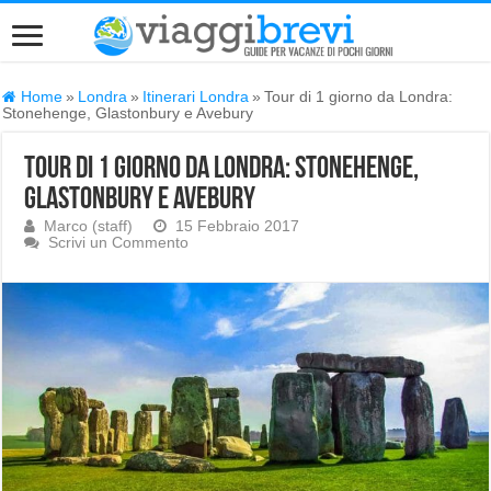
Home
»
Londra
»
Itinerari Londra
»
Tour di 1 giorno da Londra:
Stonehenge, Glastonbury e Avebury
Tour di 1 giorno da Londra: Stonehenge,
Glastonbury e Avebury
Marco (staff)
15 Febbraio 2017
Scrivi un Commento