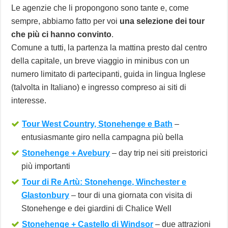
Le agenzie che li propongono sono tante e, come
sempre, abbiamo fatto per voi
una selezione dei tour
che più ci hanno convinto
.
Comune a tutti, la partenza la mattina presto dal centro
della capitale, un breve viaggio in minibus con un
numero limitato di partecipanti, guida in lingua Inglese
(talvolta in Italiano) e ingresso compreso ai siti di
interesse.
Tour West Country, Stonehenge e Bath
–
entusiasmante giro nella campagna più bella
Stonehenge + Avebury
– day trip nei siti preistorici
più importanti
Tour di Re Artù: Stonehenge, Winchester e
Glastonbury
– tour di una giornata con visita di
Stonehenge e dei giardini di Chalice Well
Stonehenge + Castello di Windsor
– due attrazioni