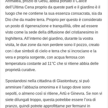
Arimatea, prozio di Gesù, abbia portato il Calice
dell’Ultima Cena proprio da queste parti e il giardino è il
luogo che ne contiene la sua essenza consacrata, sia da
Dio che da madre terra. Proprio per questo è considerato
un posto di rigenerazione e tranquillità, oltre ad essere
visto come la sede della diffusione del cristianesimo in
Inghilterra. All’interno del giardino, durante la vostra
visita, le due zone da non perdere sono il pozzo, creato
con i due simboli di cielo e terra che si incrociano e la
vera e propria sorgente, con acqua ferrosa con
temperatura costante ad 11°C che si ritiene abbia delle
proprietà curative.
Spostandosi nella cittadina di Glastonbury, si può
ammirare l’abbazia omonima e il luogo dove sono
sepolti, o almeno così si ritiene, Artù e Ginevra. Se non vi
siete dilungati troppo, questa potrebbe essere l’ora di
pranzo, quindi potrete approfittarne per fermarvi in