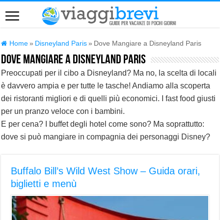
Home
»
Disneyland Paris
»
Dove Mangiare a Disneyland Paris
Dove Mangiare a Disneyland Paris
Preoccupati per il cibo a Disneyland? Ma no, la scelta di locali
è davvero ampia e per tutte le tasche! Andiamo alla scoperta
dei ristoranti migliori e di quelli più economici. I fast food giusti
per un pranzo veloce con i bambini.
E per cena? I buffet degli hotel come sono? Ma soprattutto:
dove si può mangiare in compagnia dei personaggi Disney?
Buffalo Bill’s Wild West Show – Guida orari,
biglietti e menù