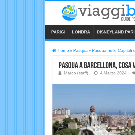
PARIGI
LONDRA
DISNEYLAND PARI
Home
»
Pasqua
»
Pasqua nelle Capitali 
Pasqua a Barcellona, cosa 
Marco (staff)
4 Marzo 2024