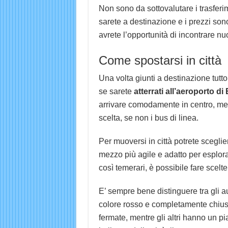
Non sono da sottovalutare i trasferim
sarete a destinazione e i prezzi sono
avrete l’opportunità di incontrare n
Come spostarsi in città
Una volta giunti a destinazione tutt
se sarete
atterrati all’aeroporto di
arrivare comodamente in centro, ment
scelta, se non i bus di linea.
Per muoversi in città potrete sceglie
mezzo più agile e adatto per esplorar
così temerari, è possibile fare scelte
E’ sempre bene distinguere tra gli auto
colore rosso e completamente chiusi,
fermate, mentre gli altri hanno un p