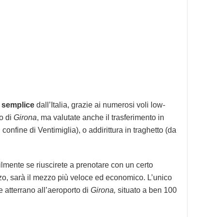
 semplice
dall’Italia, grazie ai numerosi voli low-
o di
Girona
, ma valutate anche il trasferimento in
confine di Ventimiglia), o addirittura in traghetto (da
lmente se riuscirete a prenotare con un certo
zo, sarà il mezzo più veloce ed economico. L’unico
e atterrano all’aeroporto di
Girona,
situato a ben 100