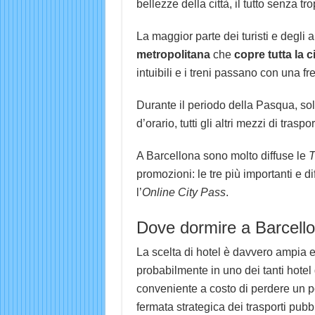
bellezze della città, il tutto senza t
La maggior parte dei turisti e degli
metropolitana
che
copre tutta la ci
intuibili e i treni passano con una fr
Durante il periodo della Pasqua, so
d’orario, tutti gli altri mezzi di tras
A Barcellona sono molto diffuse le
T
promozioni: le tre più importanti e d
l’
Online City Pass
.
Dove dormire a Barcell
La scelta di hotel è davvero ampia e p
probabilmente in uno dei tanti hotel
conveniente a costo di perdere un po
fermata strategica dei trasporti pu