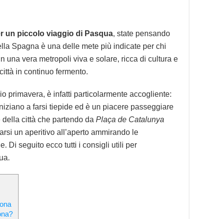
r un piccolo viaggio di Pasqua
, state pensando
della Spagna è una delle mete più indicate per chi
in una vera metropoli viva e solare, ricca di cultura e
città in continuo fermento.
zio primavera, è infatti particolarmente accogliente:
iniziano a farsi tiepide ed è un piacere passeggiare
e della città che partendo da
Plaça de Catalunya
larsi un aperitivo all’aperto ammirando le
 Di seguito ecco tutti i consigli utili per
ua.
lona
ona?