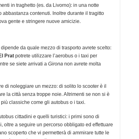
enti in traghetto (es. da Livorno): in una notte
 abbastanza contenuti. Inoltre durante il tragitto
uova gente e stringere nuove amicizie.
o dipende da quale mezzo di trasporto avrete scelto:
 El Prat
potrete utilizzare l’aerobus o i taxi per
re se siete arrivati a
Girona
non avrete molta
re di noleggiare un mezzo: di solito lo scooter è il
e la città senza troppe noie. Altrimenti se non si è
 più classiche come gli autobus o i taxi.
bus cittadini e quelli turistici: i primi sono di
 oltre a seguire un percorso obbligato ed effettuare
iano scoperto che vi permetterà di ammirare tutte le