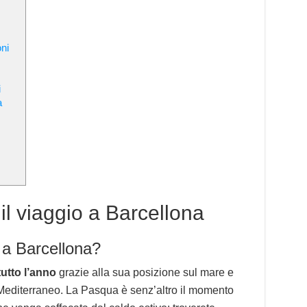
ni
i
a
l viaggio a Barcellona
a Barcellona?
tutto l’anno
grazie alla sua posizione sul mare e
l Mediterraneo. La Pasqua è senz’altro il momento