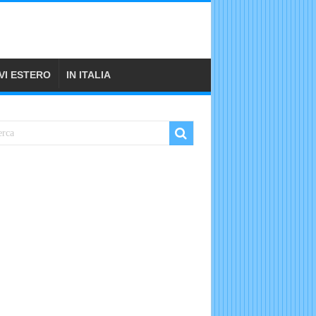
VI ESTERO
IN ITALIA