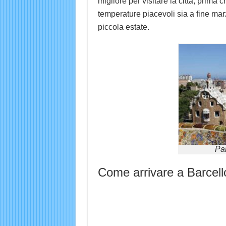
migliore per visitare la città, prima 
temperature piacevoli sia a fine mar
piccola estate.
Par
Come arrivare a Barcel