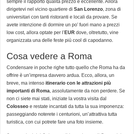
sempre il rapporto qualità prezzo è eccellente. Allora
dirigetevi nel vicino quartiere di
San Lorenzo
, zona di
universitari con tanti ristoranti e locali da provare. Se
avete intenzione di dormire un po’ fuori mano a prezzi
low cost, allora optate per l’
EUR
dove, oltretutto, vine
organizzata una delle feste più cool di capodanno.
Cosa vedere a Roma
Condensare in poche righe tutto quello che Roma ha da
offrire è un’impresa davvero ardua. Ecco, allora, un
breve, ma intenso
itinerario con le attrazioni più
importanti di Roma
, assolutamente da non perdere. Se
non ci siete mai stati, iniziate la vostra visita dal
Colosseo
e restate incantati da tutta la sua imponenza:
passeggiando noterete i centurioni, un’attrattiva tutta
turistica, con cui potrete fare una foto insieme.