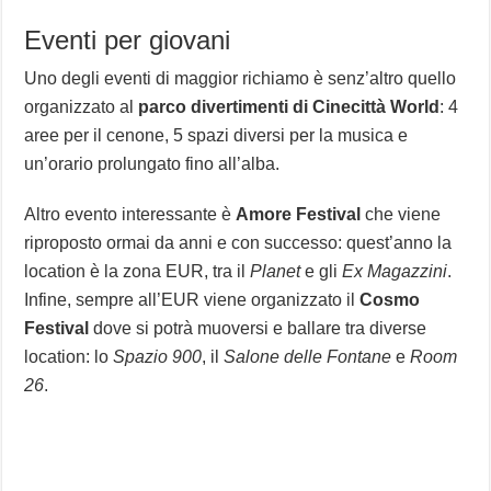
Eventi per giovani
Uno degli eventi di maggior richiamo è senz’altro quello
organizzato al
parco divertimenti di Cinecittà World
: 4
aree per il cenone, 5 spazi diversi per la musica e
un’orario prolungato fino all’alba.
Altro evento interessante è
Amore Festival
che viene
riproposto ormai da anni e con successo: quest’anno la
location è la zona EUR, tra il
Planet
e gli
Ex Magazzini
.
Infine, sempre all’EUR viene organizzato il
Cosmo
Festival
dove si potrà muoversi e ballare tra diverse
location: lo
Spazio 900
, il
Salone delle Fontane
e
Room
26
.