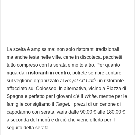
La scelta è ampissima: non solo ristoranti tradizionali,
ma anche feste nelle ville, cene in discoteca, pacchetti
tutto compreso con la serata e molto altro. Per quanto
riguarda i
ristoranti in centro
, potrete sempre contare
sul veglione organizzato al
Royal Art Cafè
un ristorante
affacciato sul Colosseo. In alternativa, vicino a Piazza di
Spagna e perfetto per i giovani c’è il
White,
mentre per le
famiglie consigliamo il
Target.
I prezzi di un cenone di
capodanno con serata, varia dalle 90,00 € alle 180,00 €
a seconda del menù e di ciò che viene offerto per il
seguito della serata.