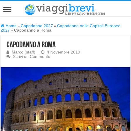
Home
»
Capodanno 2027
»
Capodanno nelle Capitali Europee
2027
»
Capodanno a Roma
Capodanno a Roma
Marco (staff)
4 Novembre 2019
Scrivi un Commento