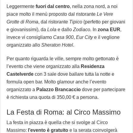
Leggermente
fuori dal centro
, nella zona nord, a noi
piace molto il menù proposto dal ristorante
Le Vere
Grotte di Roma
, dal ristorante
Tipico
(perfetto per giovani
e giovanissimi), da
Lola
e dallo
Zodiaco.
In
zona EUR
,
invece vi consigliamo
Casa 900
,
Eur City
e il veglione
organizzato allo
Sheraton Hotel
.
Per quanto riguarda le ville, sempre molto gettonato è
l’evento che viene organizzato alla
Residenza
Castelverde
con 3 sale dove ballare tutta la notte e
formula open bar. Molto glamour anche l’evento
organizzato a
Palazzo Brancaccio
dove per partecipare
è richiesta una quota di 350,00 € a persona.
La Festa di Roma: al Circo Massimo
La festa in piazza è quella che si svolge al Circo
Massimo:
l’evento è gratuito
e la serata coinvolgerà