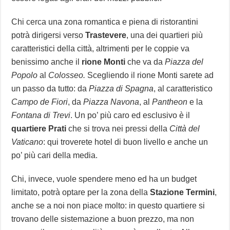
Chi cerca una zona romantica e piena di ristorantini
potrà dirigersi verso
Trastevere
, una dei quartieri più
caratteristici della città, altrimenti per le coppie va
benissimo anche il
rione Monti
che va da
Piazza del
Popolo
al
Colosseo.
Scegliendo il rione Monti sarete ad
un passo da tutto: da
Piazza di Spagna
, al caratteristico
Campo de Fiori
, da
Piazza Navona
, al
Pantheon
e la
Fontana di Trevi
. Un po’ più caro ed esclusivo è il
quartiere Prati
che si trova nei pressi della
Città del
Vaticano
: qui troverete hotel di buon livello e anche un
po’ più cari della media.
Chi, invece, vuole spendere meno ed ha un budget
limitato, potrà optare per la zona della
Stazione Termini
,
anche se a noi non piace molto: in questo quartiere si
trovano delle sistemazione a buon prezzo, ma non