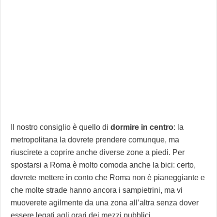
Il nostro consiglio è quello di
dormire in centro
: la
metropolitana la dovrete prendere comunque, ma
riuscirete a coprire anche diverse zone a piedi. Per
spostarsi a Roma è molto comoda anche la bici: certo,
dovrete mettere in conto che Roma non è pianeggiante e
che molte strade hanno ancora i sampietrini, ma vi
muoverete agilmente da una zona all’altra senza dover
essere legati agli orari dei mezzi pubblici.