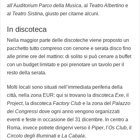
all’A
uditorium Parco della Musica
, al
Teatro Albertino
e
al
Teatro Sistina
, giusto per citarne alcuni.
In discoteca
Nella maggior parte delle discoteche viene proposto un
pacchetto tutto compreso con cenone e serata disco fino
alle prime ore del mattino: di solito si può cenare a buffet
con un budget limitato e poi prenotare un tavolo per il
resto della serata.
Molti locali sono situati nell’immediata periferia della
città, nella zona EUR: qui si trovano la discoteca
Exe
, il
Project
, la discoteca
Factory Club
e la zona del
Palazzo
dei Congressi
dove ogni anno vengono organizzati
eventi e feste in occasione del 31 dicembre. In centro a
Roma, invece potrete dirigervi verso il
Piper
, l’
Os Club
, il
Circolo degli Illuminati
e
La Cabala
.