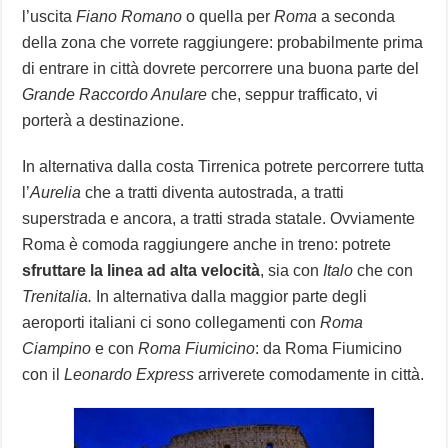
l’uscita
Fiano Romano
o quella per
Roma
a seconda
della zona che vorrete raggiungere: probabilmente prima
di entrare in città dovrete percorrere una buona parte del
Grande Raccordo Anulare
che, seppur trafficato, vi
porterà a destinazione.
In alternativa dalla costa Tirrenica potrete percorrere tutta
l’
Aurelia
che a tratti diventa autostrada, a tratti
superstrada e ancora, a tratti strada statale. Ovviamente
Roma è comoda raggiungere anche in treno: potrete
sfruttare la linea ad alta velocità
, sia con
Italo
che con
Trenitalia.
In alternativa dalla maggior parte degli
aeroporti italiani ci sono collegamenti con
Roma
Ciampino
e con
Roma Fiumicino
: da Roma Fiumicino
con il
Leonardo Express
arriverete comodamente in città.