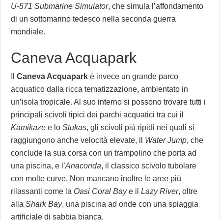
U-571 Submarine Simulator
, che simula l’affondamento
di un sottomarino tedesco nella seconda guerra
mondiale.
Caneva Acquapark
Il
Caneva Acquapark
è invece un grande parco
acquatico dalla ricca tematizzazione, ambientato in
un’isola tropicale. Al suo interno si possono trovare tutti i
principali scivoli tipici dei parchi acquatici tra cui il
Kamikaze
e lo
Stukas
, gli scivoli più ripidi nei quali si
raggiungono anche velocità elevate, il
Water Jump
, che
conclude la sua corsa con un trampolino che porta ad
una piscina, e l’
Anaconda
, il classico scivolo tubolare
con molte curve. Non mancano inoltre le aree più
rilassanti come la
Oasi Coral Bay
e il
Lazy River
, oltre
alla
Shark Bay
, una piscina ad onde con una spiaggia
artificiale di sabbia bianca.