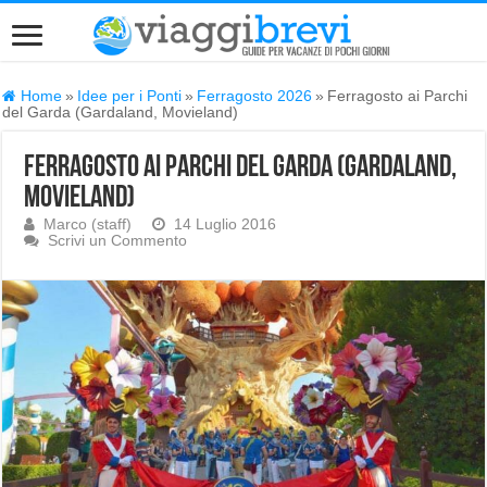
Home
»
Idee per i Ponti
»
Ferragosto 2026
»
Ferragosto ai Parchi
del Garda (Gardaland, Movieland)
Ferragosto ai Parchi del Garda (Gardaland,
Movieland)
Marco (staff)
14 Luglio 2016
Scrivi un Commento