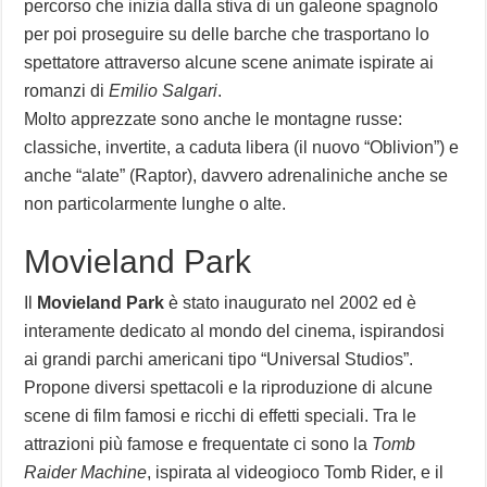
percorso che inizia dalla stiva di un galeone spagnolo
per poi proseguire su delle barche che trasportano lo
spettatore attraverso alcune scene animate ispirate ai
romanzi di
Emilio Salgari
.
Molto apprezzate sono anche le montagne russe:
classiche, invertite, a caduta libera (il nuovo “Oblivion”) e
anche “alate” (Raptor), davvero adrenaliniche anche se
non particolarmente lunghe o alte.
Movieland Park
Il
Movieland Park
è stato inaugurato nel 2002 ed è
interamente dedicato al mondo del cinema, ispirandosi
ai grandi parchi americani tipo “Universal Studios”.
Propone diversi spettacoli e la riproduzione di alcune
scene di film famosi e ricchi di effetti speciali. Tra le
attrazioni più famose e frequentate ci sono la
Tomb
Raider Machine
, ispirata al videogioco Tomb Rider, e il