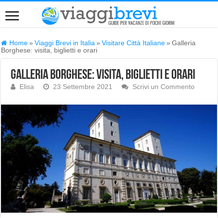
Home
»
Viaggi Brevi in Italia
»
Visitare Città Italiane
»
Galleria
Borghese: visita, biglietti e orari
Galleria Borghese: visita, biglietti e orari
Elisa
23 Settembre 2021
Scrivi un Commento