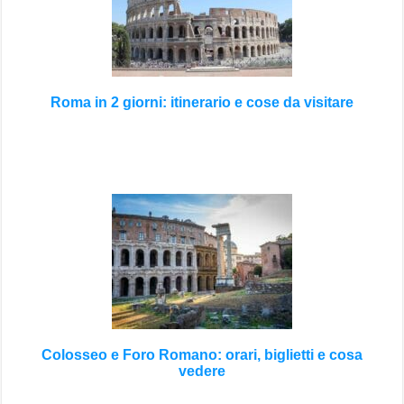
Roma in 2 giorni: itinerario e cose da visitare
Colosseo e Foro Romano: orari, biglietti e cosa
vedere