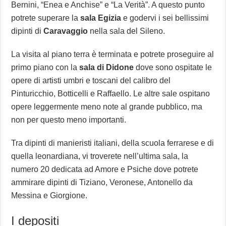
Bernini, “Enea e Anchise” e “La Verità”. A questo punto
potrete superare la
sala Egizia
e godervi i sei bellissimi
dipinti di
Caravaggio
nella sala del Sileno.
La visita al piano terra è terminata e potrete proseguire al
primo piano con la
sala di Didone
dove sono ospitate le
opere di artisti umbri e toscani del calibro del
Pinturicchio, Botticelli e Raffaello. Le altre sale ospitano
opere leggermente meno note al grande pubblico, ma
non per questo meno importanti.
Tra dipinti di manieristi italiani, della scuola ferrarese e di
quella leonardiana, vi troverete nell’ultima sala, la
numero 20 dedicata ad Amore e Psiche dove potrete
ammirare dipinti di Tiziano, Veronese, Antonello da
Messina e Giorgione.
I depositi