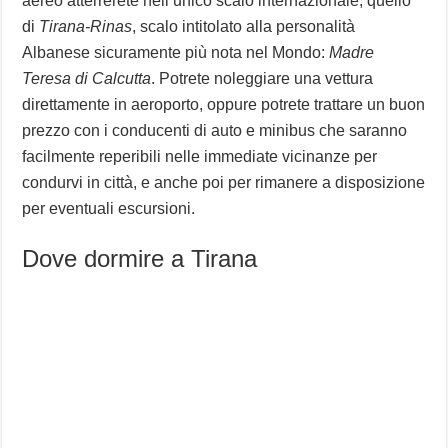
aereo atterrerete nell’unico scalo internazionale, quello
di
Tirana-Rinas
, scalo intitolato alla personalità
Albanese sicuramente più nota nel Mondo:
Madre
Teresa di Calcutta
. Potrete noleggiare una vettura
direttamente in aeroporto, oppure potrete trattare un buon
prezzo con i conducenti di auto e minibus che saranno
facilmente reperibili nelle immediate vicinanze per
condurvi in città, e anche poi per rimanere a disposizione
per eventuali escursioni.
Dove dormire a Tirana