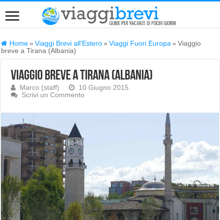
Home
»
Viaggi Brevi all'Estero
»
Viaggi Fuori Europa
»
Viaggio
breve a Tirana (Albania)
Viaggio breve a Tirana (Albania)
Marco (staff)
10 Giugno 2015
Scrivi un Commento