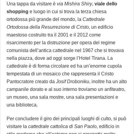
Una tappa da visitare è
via Mishira Shiry
,
viale dello
shopping
e luogo in cui si trova la terza chiesa
ortodossa più grande del mondo, la
Cattedrale
Ortodossa della Resurrezione di Cristo,
un edificio
maestoso costruito tra il 2001 e il 2012 come
risarcimento per la distruzione per opera del regime
comunista dell’antica cattedrale nel 1967 che si trovava
nella piazza, dove ad oggi sorge l’Hotel Tirana. La
cattedrale è di forma circolare ed ha un’enorme cupola
tempestata di un mosaico che rappresenta il Cristo
Pantocratore creato da
Josif Droboniku
, inoltre ha un alto
campanile dorato e al suo interno troviamo un anfiteatro,
un museo, una sala mostre, una sala presentazioni e
una biblioteca.
Per concludere il giro dei principali luoghi di culto, si può
visitare la
cattedrale cattolica di San Paolo
, edificio in