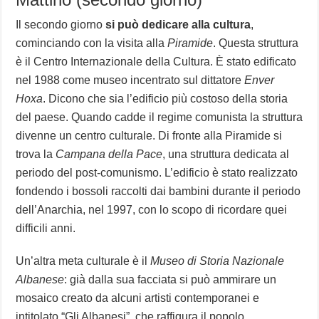
Il secondo giorno
si può dedicare alla cultura
,
cominciando con la visita alla
Piramide
. Questa struttura
è il Centro Internazionale della Cultura. È stato edificato
nel 1988 come museo incentrato sul dittatore
Enver
Hoxa
. Dicono che sia l’edificio più costoso della storia
del paese. Quando cadde il regime comunista la struttura
divenne un centro culturale. Di fronte alla Piramide si
trova la
Campana della Pace
, una struttura dedicata al
periodo del post-comunismo. L’edificio è stato realizzato
fondendo i bossoli raccolti dai bambini durante il periodo
dell’Anarchia, nel 1997, con lo scopo di ricordare quei
difficili anni.
Un’altra meta culturale è il
Museo di Storia Nazionale
Albanese
: già dalla sua facciata si può ammirare un
mosaico creato da alcuni artisti contemporanei e
intitolato “Gli Albanesi”, che raffigura il popolo