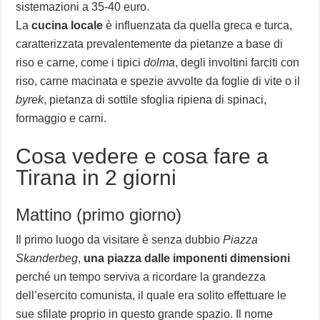
sistemazioni a 35-40 euro.
La
cucina locale
è influenzata da quella greca e turca,
caratterizzata prevalentemente da pietanze a base di
riso e carne, come i tipici
dolma
, degli involtini farciti con
riso, carne macinata e spezie avvolte da foglie di vite o il
byrek
, pietanza di sottile sfoglia ripiena di spinaci,
formaggio e carni.
Cosa vedere e cosa fare a
Tirana in 2 giorni
Mattino (primo giorno)
Il primo luogo da visitare è senza dubbio
Piazza
Skanderbeg
,
una piazza dalle imponenti dimensioni
perché un tempo serviva a ricordare la grandezza
dell’esercito comunista, il quale era solito effettuare le
sue sfilate proprio in questo grande spazio. Il nome