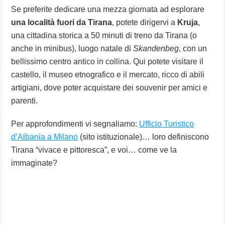
Se preferite dedicare una mezza giornata ad esplorare
una località fuori da Tirana
, potete dirigervi a
Kruja
,
una cittadina storica a 50 minuti di treno da Tirana (o
anche in minibus), luogo natale di
Skandenbeg
, con un
bellissimo centro antico in collina. Qui potete visitare il
castello, il museo etnografico e il mercato, ricco di abili
artigiani, dove poter acquistare dei souvenir per amici e
parenti.
Per approfondimenti vi segnaliamo:
Ufficio Turistico
d’Albania a Milano
(sito istituzionale)… loro definiscono
Tirana “vivace e pittoresca”, e voi… come ve la
immaginate?