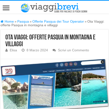
Home
»
Pasqua
»
Offerte Pasqua dei Tour Operator
»
Ota Viaggi:
offerte Pasqua in montagna e villaggi
Ota Viaggi: offerte Pasqua in montagna e
villaggi
Elisa
8 Marzo 2024
Scrivi un Commento