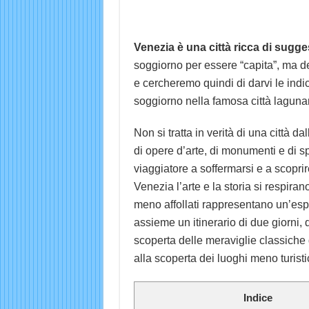
Venezia è una città ricca di sugge
soggiorno per essere “capita”, ma de
e cercheremo quindi di darvi le indica
soggiorno nella famosa città laguna
Non si tratta in verità di una città d
di opere d’arte, di monumenti e di spun
viaggiatore a soffermarsi e a scoprir
Venezia l’arte e la storia si respiran
meno affollati rappresentano un’esp
assieme un itinerario di due giorni,
scoperta delle meraviglie classiche
alla scoperta dei luoghi meno turistic
Indice