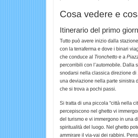
Cosa vedere e cos
Itinerario del primo gior
Tutto può avere inizio dalla stazione
con la terraferma e dove i binari via
che conduce al
Tronchetto
e a
Piaz
percorribili con l’automobile. Dalla s
snodarsi nella classica direzione di
una deviazione nella parte sinistra d
che si trova a pochi passi.
Si tratta di una piccola “città nella ci
percepiscono nel ghetto vi immergono
del turismo e vi immergono in una di
spiritualità del luogo. Nel ghetto po
ammirare il via-vai dei rabbini. Pensa