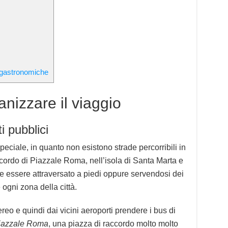
 gastronomiche
nizzare il viaggio
i pubblici
eciale, in quanto non esistono strade percorribili in
cordo di Piazzale Roma, nell’isola di Santa Marta e
deve essere attraversato a piedi oppure servendosi dei
 ogni zona della città.
eo e quindi dai vicini aeroporti prendere i bus di
iazzale Roma
, una piazza di raccordo molto molto