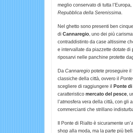
meglio conservato di tutta l’Europa,
Repubblica della Serenissima
.
Nel ghetto sono presenti ben cinque
di
Cannaregio
, uno dei più carismat
contraddistinto da case altissime ch
e intervallate da piazzette dotate d
riposarvi nelle panchine protette dag
Da
Cannaregio
potete proseguire il 
classiche della città, ovvero il
Ponte 
scegliere di raggiungere il
Ponte di
caratteristico
mercato del pesce
, u
l’atmosfera vera della città, con gli 
commercianti che strillano indisturba
Il Ponte di Rialto è sicuramente un’
shop alla moda, ma la parte più bel