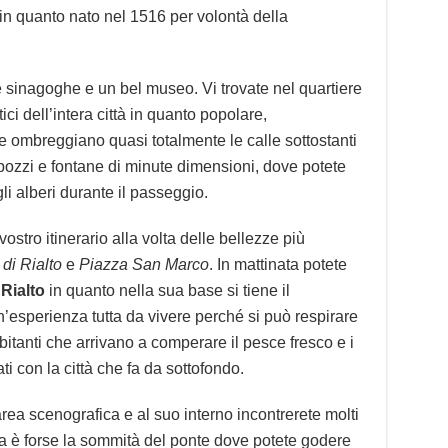
 in quanto nato nel 1516 per volontà della
 sinagoghe e un bel museo. Vi trovate nel quartiere
ici dell’intera città in quanto popolare,
e ombreggiano quasi totalmente le calle sottostanti
i pozzi e fontane di minute dimensioni, dove potete
li alberi durante il passeggio.
vostro itinerario alla volta delle bellezze più
di Rialto
e
Piazza San Marco
. In mattinata potete
 Rialto
in quanto nella sua base si tiene il
n’esperienza tutta da vivere perché si può respirare
abitanti che arrivano a comperare il pesce fresco e i
ti con la città che fa da sottofondo.
area scenografica e al suo interno incontrerete molti
la è forse la sommità del ponte dove potete godere