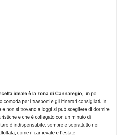
 scelta ideale è la zona di Cannaregio
, un po’
comoda per i trasporti e gli itinerari consigliati. In
 e non si trovano alloggi si può scegliere di dormire
turistiche e che è collegato con un minuto di
otare è indispensabile, sempre e soprattutto nei
affollata, come il carnevale e l’estate.