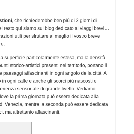
stioni
, che richiederebbe ben più di 2 giorni di
l resto qui siamo sul blog dedicato ai viaggi brevi…
zioni utili per sfruttare al meglio il vostro breve
re.
alla superficie particolarmente estesa, ma la densità
ti storico-artistici presenti nel territorio, portano il
e paesaggi affascinanti in ogni angolo della città. A
o in ogni calle e anche gli scorci più nascosti e
erienza sensoriale di grande livello. Vediamo
 dove la prima giornata può essere dedicata alla
 di Venezia, mentre la seconda può essere dedicata
i, ma altrettanto affascinanti.