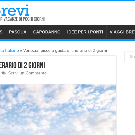
S
PASQUA
CAPODANNO
IDEE PER I PONTI
VIAGGI BRE
ttà Italiane
»
Venezia: piccola guida e itinerario di 2 giorni
erario di 2 giorni
Scrivi un Commento