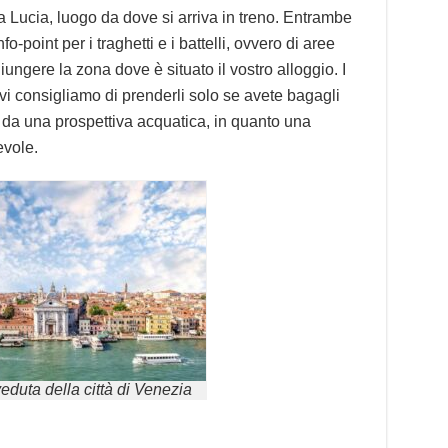
ta Lucia, luogo da dove si arriva in treno. Entrambe
o-point per i traghetti e i battelli, ovvero di aree
ungere la zona dove è situato il vostro alloggio. I
 vi consigliamo di prenderli solo se avete bagagli
tà da una prospettiva acquatica, in quanto una
evole.
eduta della città di Venezia