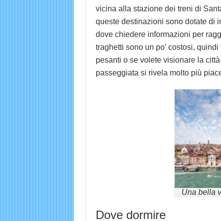
vicina alla stazione dei treni di San
queste destinazioni sono dotate di inf
dove chiedere informazioni per raggi
traghetti sono un po’ costosi, quindi
pesanti o se volete visionare la cit
passeggiata si rivela molto più piac
Una bella v
Dove dormire