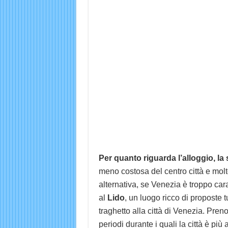
Per quanto riguarda l’alloggio, la
meno costosa del centro città e molto 
alternativa, se Venezia è troppo cara
al
Lido
, un luogo ricco di proposte 
traghetto alla città di Venezia. Pren
periodi durante i quali la città è più 