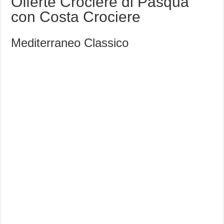
Offerte Crociere di Pasqua
con Costa Crociere
Mediterraneo Classico