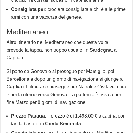
€ a cabina con tariffa basic in cabina interna.
Consigliata per
: crociera consigliata a chi è alle prime
armi con una vacanza del genere.
Mediterraneo
Altro itinerario nel Mediterraneo che questa volta
prevede la tappa, non troppo usuale, in
Sardegna
, a
Cagliari.
Si parte da Genova e si prosegue per Marsiglia, poi
Barcellona e dopo un giorno di navigazione si giunge a
Cagliari
. L’itinerario prosegue per Napoli e Civitavecchia
e poi fa ritorno verso Genova. La partenza è fissata per
fine Marzo per 8 giorni di navigazione.
Prezzo Pasqua
: il prezzo è di 1.498,00 € a cabina con
tariffa basic con
Costa Smeralda.
Consigliata per
: una tappa inusuale nel Mediterraneo